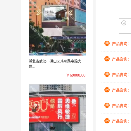
问
产品咨询：
问
产品咨询：
湖北省武汉市洪山区珞瑜路电脑大
世...
问
产品咨询：
￥69000.00
问
产品咨询：
问
产品咨询：
问
产品咨询：