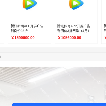
06:11:20
166****9198
联系了该媒体所在商家
05:17:23
182****1341
联系了该媒体所在商家
05:13:40
159****9700
联系了该媒体所在商家
08:52:47
155****6115
联系了该媒体所在商家
03:27:46
181****7631
联系了该媒体所在商家
腾讯新闻APP开屏广告_
腾讯体育APP开屏广告_
刊例价25折
刊例价3折赛季（4月1日-
03:18:49
173****0620
联系了该媒体所在商家
8月8日）
03:20:56
156****3374
联系了该媒体所在商家
￥1590000.00
￥1056000.00
￥
03:42:33
158****0746
联系了该媒体所在商家
01:59:39
189****2617
联系了该媒体所在商家
12:40:20
177****7961
联系了该媒体所在商家
图
04:12:36
181****8167
联系了该媒体所在商家