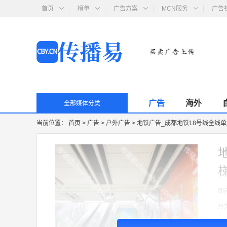
首页
榜单
广告方案
MCN服务
广告
广告
海外
全部媒体分类
当前位置：
首页
>
广告
>
户外广告
>
地铁广告_成都地铁18号线全线
面
分
收