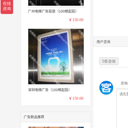
广州电梯广告投放（100框起投）
￥150.00
用户咨询
0
条咨询
咨询
深圳电梯广告（100框起投）
￥150.00
广告新品推荐