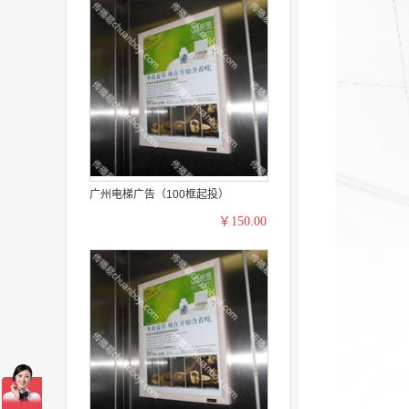
广州电梯广告（100框起投）
￥150.00