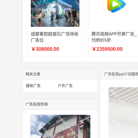
成都春熙路银石广场场地
腾讯视频APP开屏广告_
广告位
刊例价5折
￥308000.00
￥2359500.00
相关分类
广告投放ppt介绍截
媒体广告
户外广告
广告投放热销