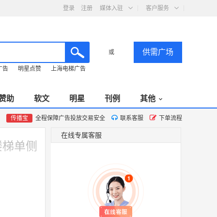
登录
注册
媒体入驻
客户服务
供需广场
或
广告
明星点赞
上海电梯广告
赞助
软文
明星
刊例
其他
传播宝
全程保障广告投放交易安全
联系客服
下单流程
在线专属客服
楼梯单侧