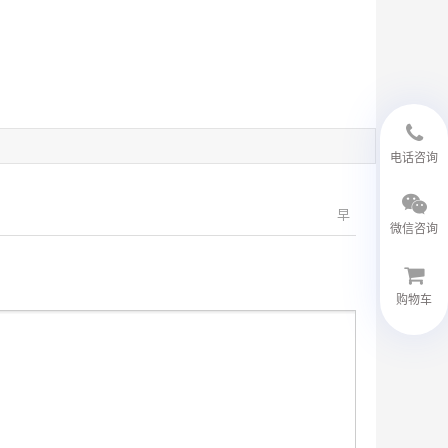
18594048543
电话咨询
早
微信咨询
购物车
微信客服