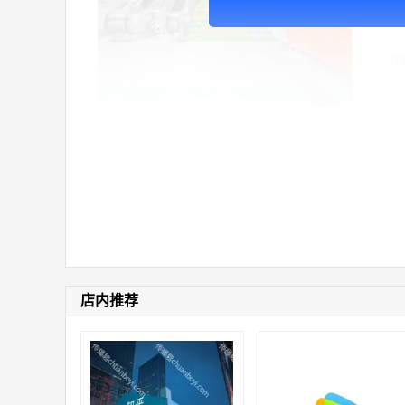
广
价
店内推荐