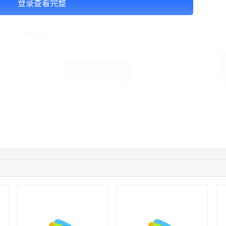
登录查看完整
告投放注意事项：以上报价：4周价格，左334框架， 右324框架
￥568000.00
格：
加入购物车
获取底价
手
04:16:44
181****0078
联系了该媒体所在商家
01:50:54
192****2334
联系了该媒体所在商家
03:40:56
157****6971
联系了该媒体所在商家
10:08:47
155****5272
联系了该媒体所在商家
02:32:27
176****3456
联系了该媒体所在商家
04:09:07
182****6963
联系了该媒体所在商家
11:44:28
130****3379
联系了该媒体所在商家
08:36:41
191****0991
联系了该媒体所在商家
05:24:34
186****8762
联系了该媒体所在商家