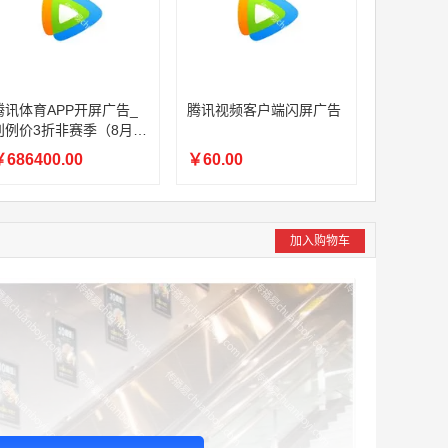
腾讯体育APP开屏广告_
腾讯视频客户端闪屏广告
刊例价3折非赛季（8月9
日-9月30日）
686400.00
￥60.00
加入购物车