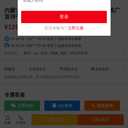
内蒙古呼伦贝尔电梯广告公司 内蒙古企业推广
宣传平台
登录
¥
120.00
还没有账号?
立即注册
03:18:49
173****0620
联系了该媒体所在商家
03:20:56
156****3374
联系了该媒体所在商家
03:42:33
158****0746
联系了该媒体所在商家
01:59:39
189****2617
联系了该媒体所在商家
服务参数
模式：cpt
,
分类：电梯
,
地区：呼伦贝尔市
,
12:40:20
177****7961
联系了该媒体所在商家
04:12:36
181****8167
联系了该媒体所在商家
资金安全
商家实名
全程监管
04:16:44
181****0078
联系了该媒体所在商家
请选择线上担保交易，线下交易资金安全不受平台保护
01:50:54
192****2334
联系了该媒体所在商家
03:40:56
157****6971
联系了该媒体所在商家
10:08:47
155****5272
联系了该媒体所在商家
专属客服
02:32:27
176****3456
联系了该媒体所在商家
立即询价
QQ咨询
电话咨询
04:09:07
182****6963
联系了该媒体所在商家
11:44:28
130****3379
联系了该媒体所在商家
立即询价
立即购买
08:36:41
191****0991
联系了该媒体所在商家
收藏
打电话
效果截图
05:24:34
186****8762
联系了该媒体所在商家