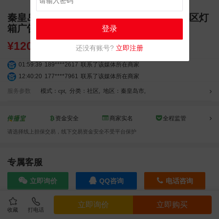
秦皇岛门禁广告公司 河北社区推广价格 小区灯
箱广告发布（4周/面）
登录
¥
1200.00
还没有账号?
立即注册
01:59:39
189****2617
联系了该媒体所在商家
12:40:20
177****7961
联系了该媒体所在商家
04:12:36
181****8167
联系了该媒体所在商家
服务参数
模式：cpt
,
分类：社区
,
地区：秦皇岛市
,
04:16:44
181****0078
联系了该媒体所在商家
01:50:54
192****2334
联系了该媒体所在商家
资金安全
商家实名
全程监管
03:40:56
157****6971
联系了该媒体所在商家
请选择线上担保交易，线下交易资金安全不受平台保护
10:08:47
155****5272
联系了该媒体所在商家
02:32:27
176****3456
联系了该媒体所在商家
04:09:07
182****6963
联系了该媒体所在商家
专属客服
11:44:28
130****3379
联系了该媒体所在商家
08:36:41
191****0991
联系了该媒体所在商家
立即询价
QQ咨询
电话咨询
05:24:34
186****8762
联系了该媒体所在商家
06:11:20
166****9198
联系了该媒体所在商家
立即询价
立即购买
收藏
打电话
效果截图
05:17:23
182****1341
联系了该媒体所在商家