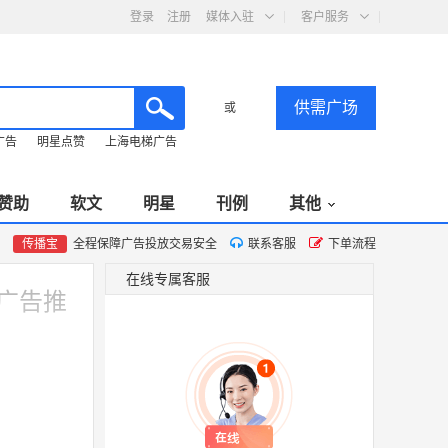
登录
注册
媒体入驻
客户服务
供需广场
或
广告
明星点赞
上海电梯广告
赞助
软文
明星
刊例
其他
传播宝
全程保障广告投放交易安全
联系客服
下单流程
在线专属客服
屏广告推