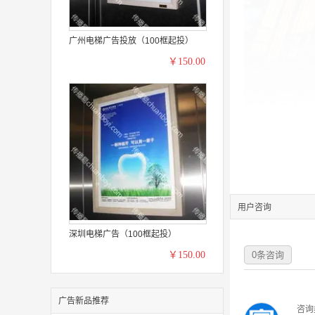
广州电梯广告投放（100框起投）
￥150.00
用户咨询
深圳电梯广告（100框起投）
￥150.00
0
条咨询
广告新品推荐
咨询