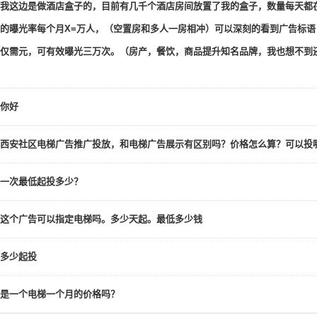
我这边是做酒店盒子的，目前有几千个酒店房间放置了我的盒子，数量每天都
的曝光率每个月X=万人，（空置房和多人一房相冲）可以深刻的看到广告标
仅需元，可有效曝光三万次。（房产，餐饮，商品提升知名品牌，我也想不到
你好
西安社区电梯广告推广投放，和电梯广告展示有区别吗？价格怎么算？可以
一次最低起投多少？
这个广告可以指定电梯吗。多少天起。最低多少钱
多少起投
是一个电梯一个月的价格吗？