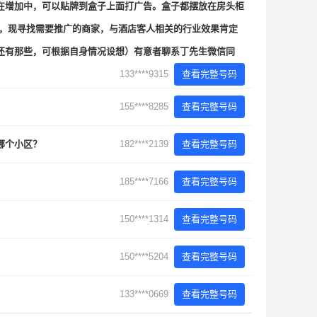
在增加中，可以贴牌到盒子上面打广告。盒子都摆放在房头柜
语，现寻找需要推广的商家，与酒店客人相关的行业效果肯定
还有那些，可根据自身情况设想）有意者聊系丁先生微信同
133****9315
查看完整号码
155****8285
查看完整号码
投哪个小区？
182****2139
查看完整号码
185****7166
查看完整号码
150****1314
查看完整号码
150****5204
查看完整号码
133****0669
查看完整号码