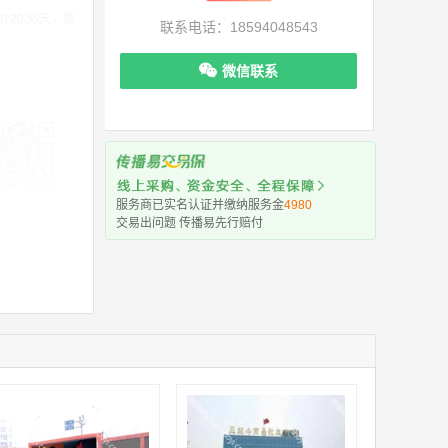
/120次/天，亮
联系电话：18594048543
微信联系
机下单更便捷
服务商已实名认证并缴纳服务金
4980
交易出问题 传播易先行赔付