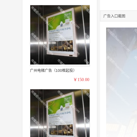
广告入口截图
广州电梯广告（100框起投）
￥150.00