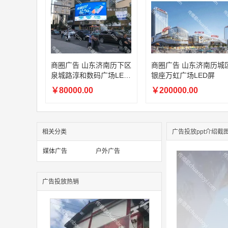
商圈广告 山东济南历下区
商圈广告 山东济南历城
泉城路淳和数码广场LED
银座万虹广场LED屏
屏
￥80000.00
￥200000.00
相关分类
广告投放ppt介绍截
媒体广告
户外广告
广告投放热销