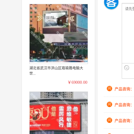
湖北省武汉市洪山区珞瑜路电脑大
世...
￥69000.00
问
产品咨询：
问
产品咨询：
问
产品咨询：