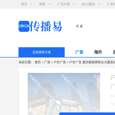
首页
榜单
广告方案
MCN服务
广告
广告
海外
全部媒体分类
当前位置：
首页
>
广告
>
户外广告
>
户外广告 重庆解放碑商业大厦高
面
分
收