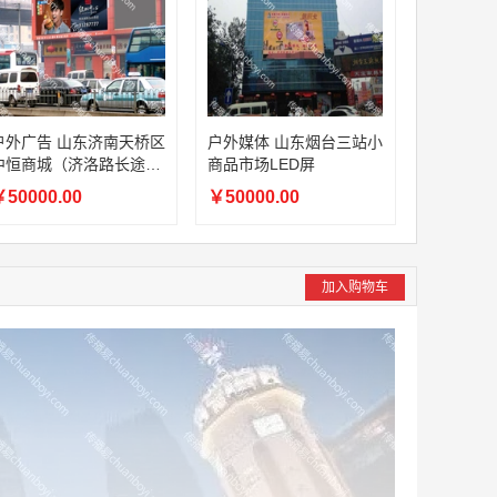
户外广告 山东济南天桥区
户外媒体 山东烟台三站小
中恒商城（济洛路长途汽
商品市场LED屏
车站旁）LED屏
50000.00
￥50000.00
加入购物车