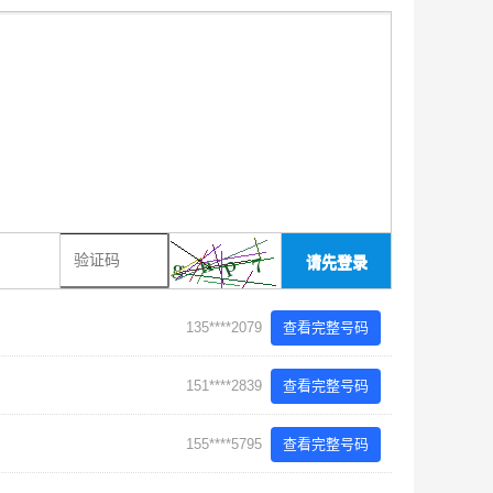
请先登录
135****2079
查看完整号码
151****2839
查看完整号码
155****5795
查看完整号码