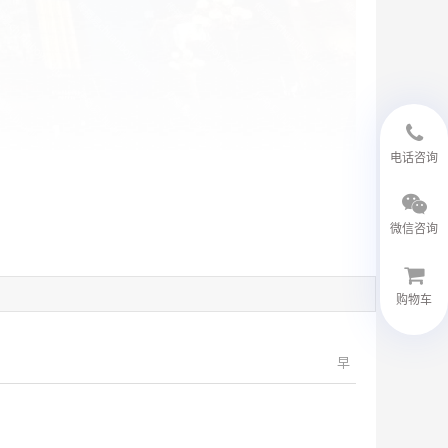
18594048543
电话咨询
微信咨询
购物车
微信客服
早