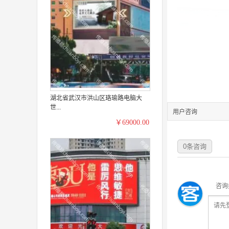
湖北省武汉市洪山区珞瑜路电脑大
世...
用户咨询
￥69000.00
0
条咨询
咨询