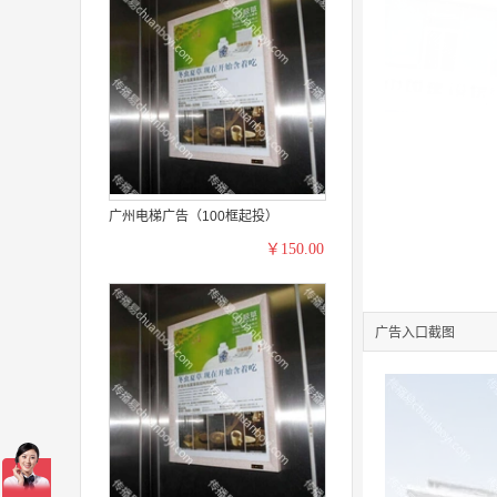
广州电梯广告（100框起投）
￥150.00
广告入口截图