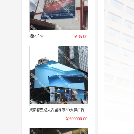
墙体广告
￥35.00
成都春熙路太古里裸眼3D大屏广告...
￥600000.00