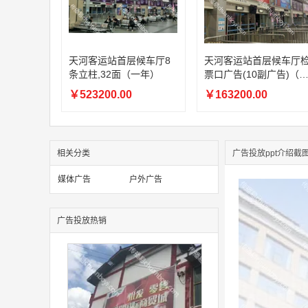
天河客运站首层候车厅8
天河客运站首层候车厅
条立柱,32面（一年）
票口广告(10副广告)（
年）
￥523200.00
￥163200.00
相关分类
广告投放ppt介绍截
媒体广告
户外广告
广告投放热销