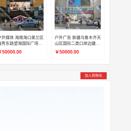
户外媒体 海南海口美兰区
户外广告 新疆乌鲁木齐天
海秀东路望海国际广场LE
山区国际二类口岸边疆宾
D屏
馆市场内一期市场与二期
50000.00
￥50000.00
市场之间LED屏
加入购物车