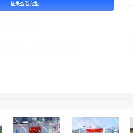
登录查看完整
投放注意事项：媒体尺寸：18m（宽）×11.56m（高）= 208.08m²，开屏时间：08:00 
数：15秒/次 60次/天
￥100000.00
格：
加入购物车
获取底价
手
04:12:36
181****8167
联系了该媒体所在商家
04:16:44
181****0078
联系了该媒体所在商家
01:50:54
192****2334
联系了该媒体所在商家
03:40:56
157****6971
联系了该媒体所在商家
10:08:47
155****5272
联系了该媒体所在商家
02:32:27
176****3456
联系了该媒体所在商家
04:09:07
182****6963
联系了该媒体所在商家
11:44:28
130****3379
联系了该媒体所在商家