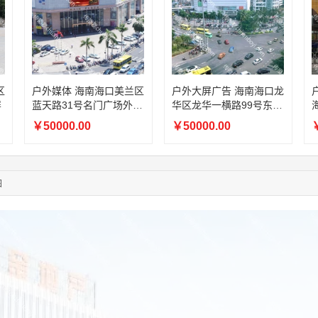
08:36:41
191****0991
联系了该媒体所在商家
05:24:34
186****8762
联系了该媒体所在商家
06:11:20
166****9198
联系了该媒体所在商家
05:17:23
182****1341
联系了该媒体所在商家
05:13:40
159****9700
联系了该媒体所在商家
08:52:47
155****6115
联系了该媒体所在商家
区
户外媒体 海南海口美兰区
户外大屏广告 海南海口龙
屏
蓝天路31号名门广场外墙
华区龙华一横路99号东方
03:27:46
181****7631
联系了该媒体所在商家
商超卖场LED屏
广场外墙LED屏
03:18:49
173****0620
联系了该媒体所在商家
￥50000.00
￥50000.00
￥
03:20:56
156****3374
联系了该媒体所在商家
03:42:33
158****0746
联系了该媒体所在商家
01:59:39
189****2617
联系了该媒体所在商家
图
12:40:20
177****7961
联系了该媒体所在商家