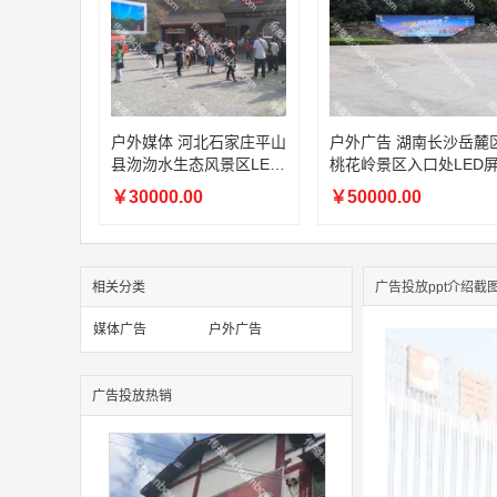
户外媒体 河北石家庄平山
户外广告 湖南长沙岳麓
县沕沕水生态风景区LED
桃花岭景区入口处LED
屏
￥30000.00
￥50000.00
相关分类
广告投放ppt介绍截
媒体广告
户外广告
广告投放热销