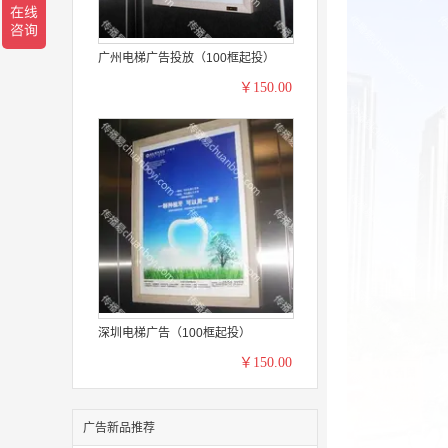
广州电梯广告投放（100框起投）
￥150.00
深圳电梯广告（100框起投）
￥150.00
广告新品推荐