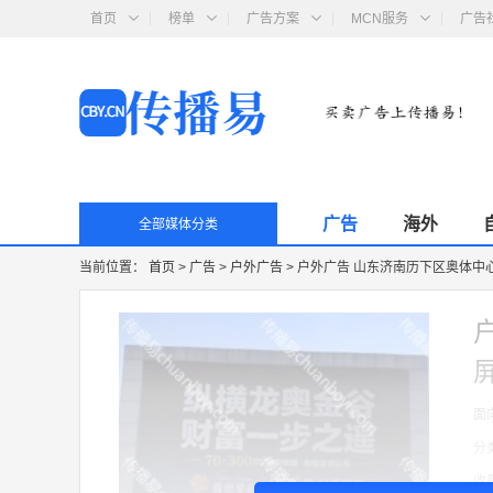
首页
榜单
广告方案
MCN服务
广告
广告
海外
全部媒体分类
当前位置：
首页
>
广告
>
户外广告
>
户外广告 山东济南历下区奥体中
面
分
收