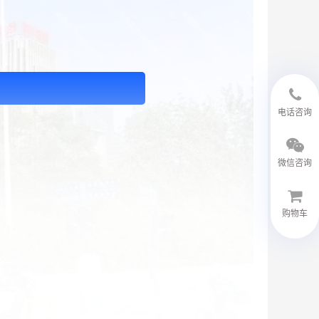
18594048543
电话咨询
微信咨询
购物车
微信客服