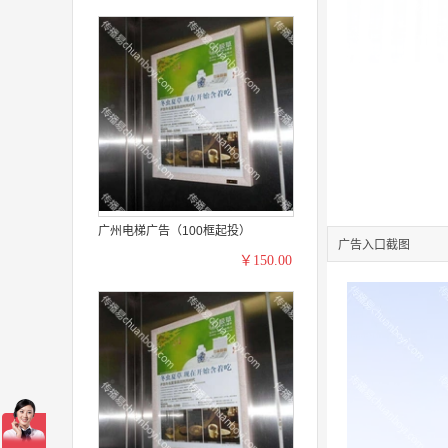
广州电梯广告（100框起投）
广告入口截图
￥150.00