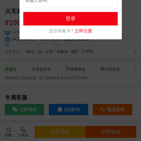
火车站广告 广州东站出站眉头灯箱套装
登录
¥
1080000.00
12:40:20
177****7961
联系了该媒体所在商家
还没有账号?
立即注册
04:12:36
181****8167
联系了该媒体所在商家
04:16:44
181****0078
联系了该媒体所在商家
服务参数
模式：cpc
,
分类：高铁站
,
地区：广州市
,
01:50:54
192****2334
联系了该媒体所在商家
03:40:56
157****6971
联系了该媒体所在商家
10:08:47
155****5272
联系了该媒体所在商家
资金安全
商家实名
全程监管
02:32:27
176****3456
联系了该媒体所在商家
请选择线上担保交易，线下交易资金安全不受平台保护
04:09:07
182****6963
联系了该媒体所在商家
11:44:28
130****3379
联系了该媒体所在商家
专属客服
08:36:41
191****0991
联系了该媒体所在商家
05:24:34
186****8762
联系了该媒体所在商家
立即询价
QQ咨询
电话咨询
06:11:20
166****9198
联系了该媒体所在商家
05:17:23
182****1341
联系了该媒体所在商家
03:00:41
153****4020
联系了该媒体所在商家
效果截图
立即询价
立即购买
收藏
打电话
05:19:34
150****6182
联系了该媒体所在商家