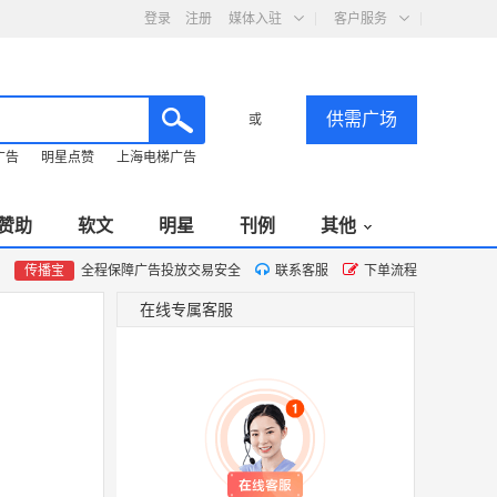
登录
注册
媒体入驻
客户服务
供需广场
或
广告
明星点赞
上海电梯广告
赞助
软文
明星
刊例
其他
传播宝
全程保障广告投放交易安全
联系客服
下单流程
在线专属客服