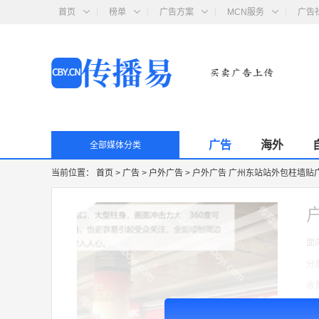
首页
榜单
广告方案
MCN服务
广告
广告
海外
全部媒体分类
当前位置：
首页
>
广告
>
户外广告
>
户外广告 广州东站站外包柱墙贴
面
分
收
广