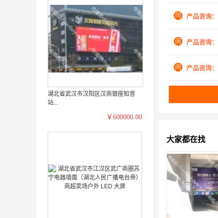
问
产品咨询：
问
产品咨询：
问
产品咨询：
湖北省武汉市汉阳区汉商银座知音
站...
￥600000.00
大家都在找