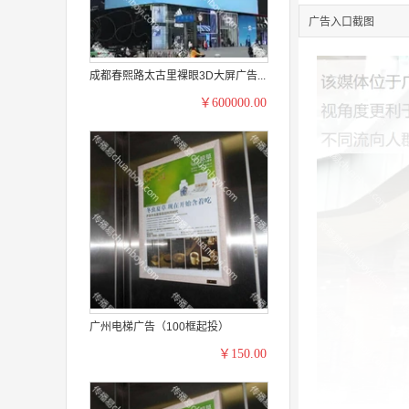
广告入口截图
成都春熙路太古里裸眼3D大屏广告...
￥600000.00
广州电梯广告（100框起投）
￥150.00