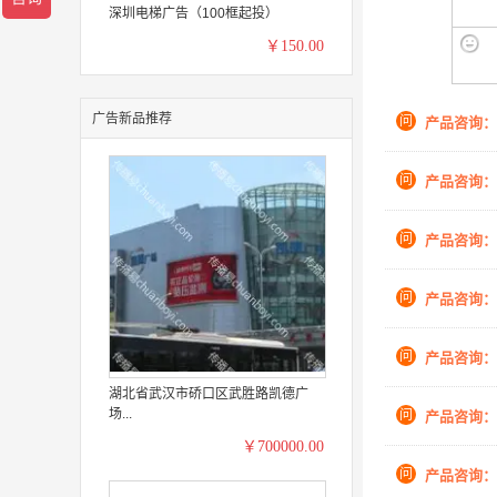
深圳电梯广告（100框起投）
￥150.00
广告新品推荐
问
产品咨询：
问
产品咨询：
问
产品咨询：
问
产品咨询：
问
产品咨询：
湖北省武汉市硚口区武胜路凯德广
场...
问
产品咨询：
￥700000.00
问
产品咨询：