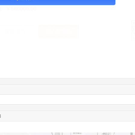
￥580000.00
格：
加入购物车
获取底价
手
03:40:56
157****6971
联系了该媒体所在商家
10:08:47
155****5272
联系了该媒体所在商家
02:32:27
176****3456
联系了该媒体所在商家
04:09:07
182****6963
联系了该媒体所在商家
11:44:28
130****3379
联系了该媒体所在商家
08:36:41
191****0991
联系了该媒体所在商家
05:24:34
186****8762
联系了该媒体所在商家
06:11:20
166****9198
联系了该媒体所在商家
图
05:17:23
182****1341
联系了该媒体所在商家
03:00:41
153****4020
联系了该媒体所在商家
08:52:47
155****6115
联系了该媒体所在商家