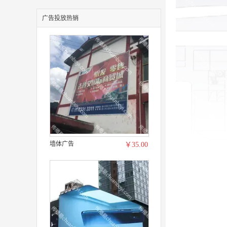
广告投放热销
墙体广告
￥35.00