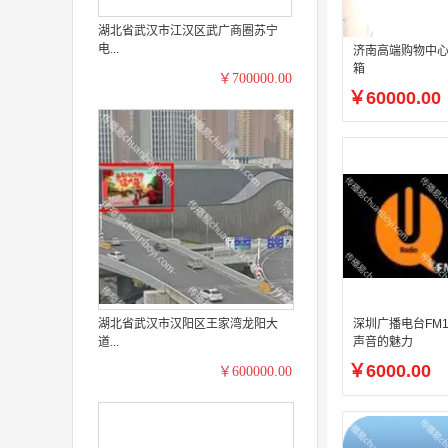
湖北省武汉市江汉区武广商圈苏宁
电...
济南高端购物中
箱
￥700000.00
￥60000.00
湖北省武汉市汉阳区王家湾龙阳大
深圳广播电台FM1
道...
声音的魅力
￥6000.00
￥600000.00