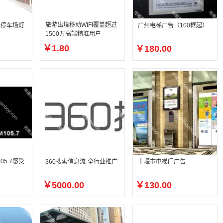
旅游出境移动WIFI覆盖超过
心停车场灯
广州电梯广告（100框起）
1500万高端精准用户
￥1.80
￥180.00
05.7感受
360搜索信息流-全行业推广
十堰市电梯门广告
￥5000.00
￥130.00