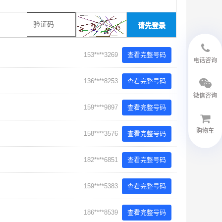
请先登录
153****3269
查看完整号码
18594048543
电话咨询
136****8253
查看完整号码
微信咨询
159****9897
查看完整号码
购物车
158****3576
查看完整号码
微信客服
182****6851
查看完整号码
159****5383
查看完整号码
186****8539
查看完整号码