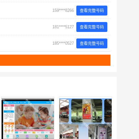
159****8266
查看完整号码
181****5127
查看完整号码
185****0527
查看完整号码