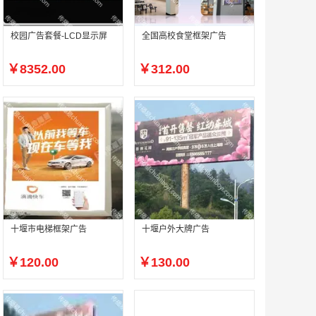
校园广告套餐-LCD显示屏
全国高校食堂框架广告
￥8352.00
￥312.00
十堰市电梯框架广告
十堰户外大牌广告
￥120.00
￥130.00