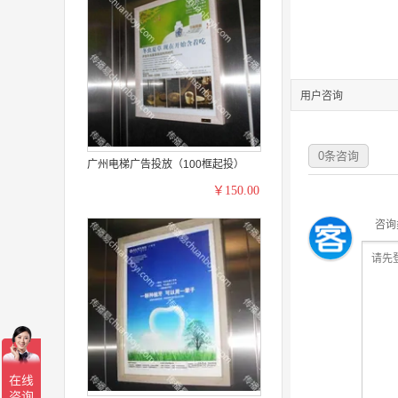
用户咨询
0
条咨询
广州电梯广告投放（100框起投）
￥150.00
咨询