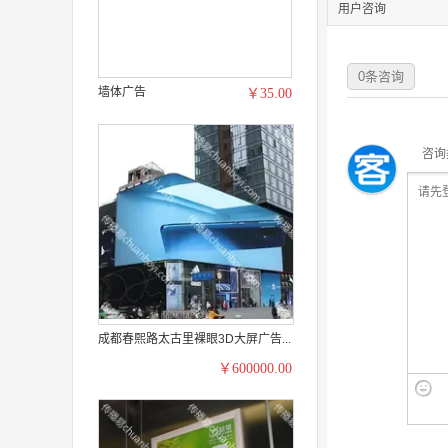
用户咨询
0
条咨询
墙体广告
￥35.00
咨询
成都春熙路太古里裸眼3D大屏广告...
￥600000.00