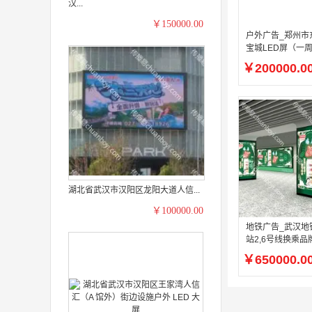
汉...
￥150000.00
户外广告_郑州市
宝城LED屏（一
￥200000.0
湖北省武汉市汉阳区龙阳大道人信...
￥100000.00
地铁广告_武汉地
站2,6号线换乘品
￥650000.0