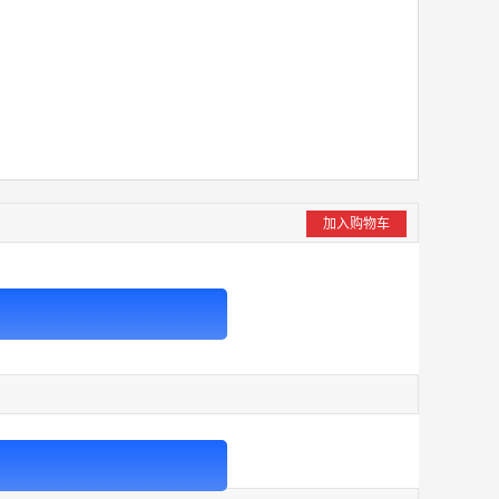
加入购物车