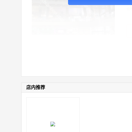
价
店内推荐