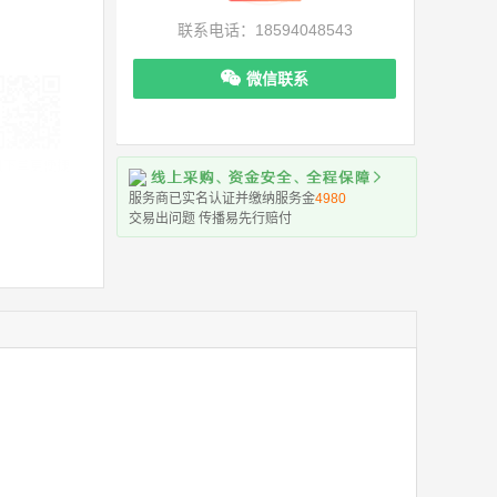
联系电话：18594048543
微信联系
机下单更便捷
服务商已实名认证并缴纳服务金
4980
交易出问题 传播易先行赔付