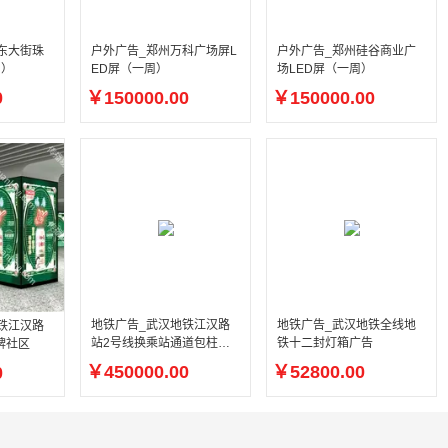
东大街珠
户外广告_郑州万科广场屏L
户外广告_郑州硅谷商业广
周）
ED屏（一周）
场LED屏（一周）
0
￥150000.00
￥150000.00
地铁广告_武汉地铁江汉路
地铁广告_武汉地铁全线地
铁江汉路
站2号线换乘站通道包柱广
铁十二封灯箱广告
牌社区
告
￥450000.00
￥52800.00
0