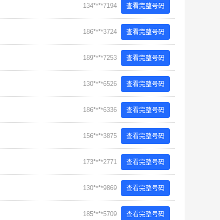
134****7194
查看完整号码
186****3724
查看完整号码
189****7253
查看完整号码
130****6526
查看完整号码
186****6336
查看完整号码
156****3875
查看完整号码
173****2771
查看完整号码
130****9869
查看完整号码
185****5709
查看完整号码