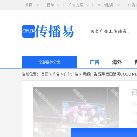
首页
榜单
广告方案
MCN服务
广告
广告
海外
全部媒体分类
当前位置：
首页
>
广告
>
户外广告
>
商超广告 深圳福田星河COCO Pa
面
分
收
广