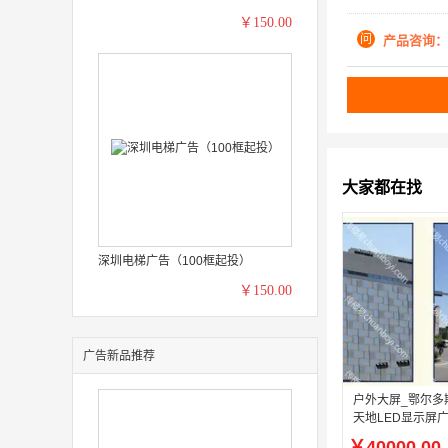
￥150.00
问
产品咨询：
大家都在找
深圳电梯广告（100框起投）
￥150.00
广告新品推荐
户外大屏_鄂尔多
天地LED显示屏广
月）
￥40000.00