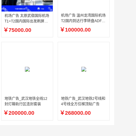
机场广告 温州龙湾国际机场
机场广告 太原武宿国际机场
T2国内到达行李转盘ADF刷
T1+T2国内国际出发刷屏AD
屏广告
F广告
￥100000.00
￥75000.00
地铁广告_武汉地铁全线12
地铁广告_武汉地铁2号线和
封灯箱轨行区连封套装
4号线全方位梯顶贴广告
￥200000.00
￥268000.00