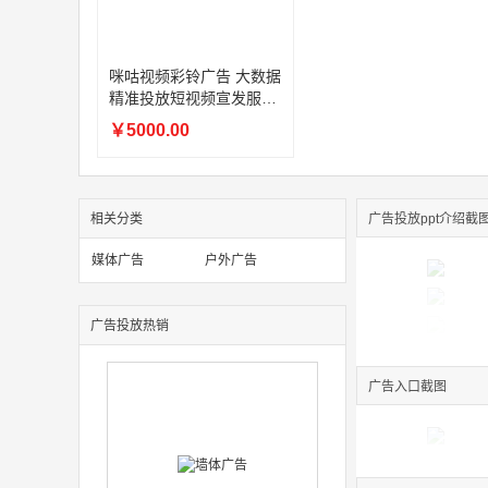
咪咕视频彩铃广告 大数据
精准投放短视频宣发服务
(通话前手机终端的视频
￥5000.00
彩铃展示)
相关分类
广告投放ppt介绍截
媒体广告
户外广告
广告投放热销
广告入口截图