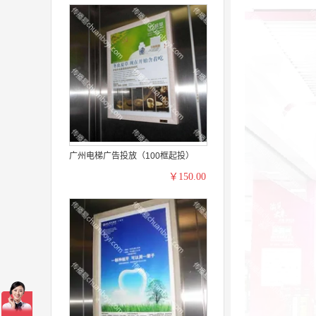
广州电梯广告投放（100框起投）
￥150.00