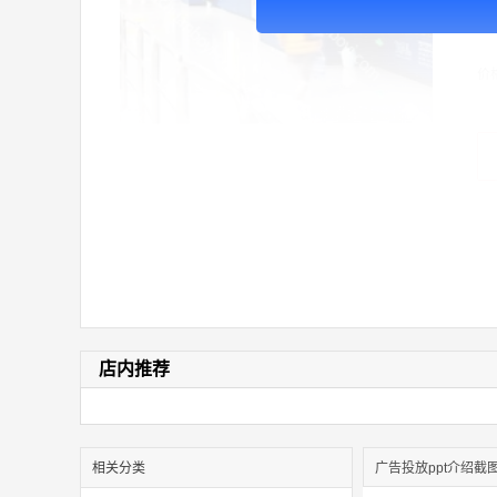
广
价
店内推荐
相关分类
广告投放ppt介绍截