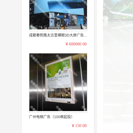
成都春熙路太古里裸眼3D大屏广告...
￥600000.00
广州电梯广告（100框起投）
￥150.00