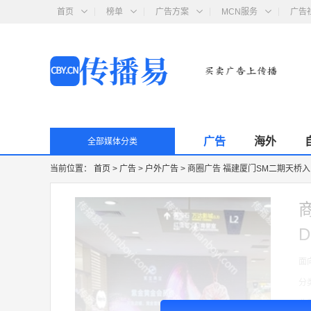
首页
榜单
广告方案
MCN服务
广告
广告
海外
全部媒体分类
当前位置：
首页
>
广告
>
户外广告
>
商圈广告 福建厦门SM二期天桥入
面
分
收