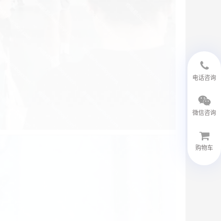
18594048543
电话咨询
微信咨询
购物车
微信客服