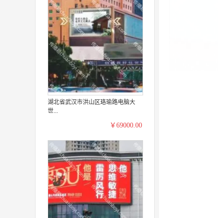
湖北省武汉市洪山区珞瑜路电脑大
世...
￥69000.00