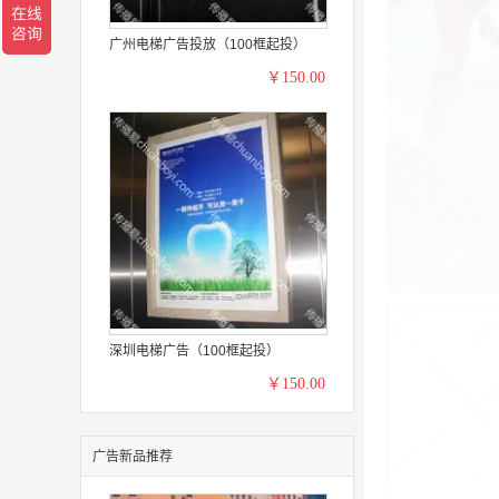
广州电梯广告投放（100框起投）
￥150.00
深圳电梯广告（100框起投）
￥150.00
广告新品推荐