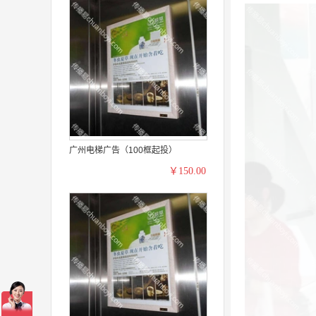
广州电梯广告（100框起投）
￥150.00