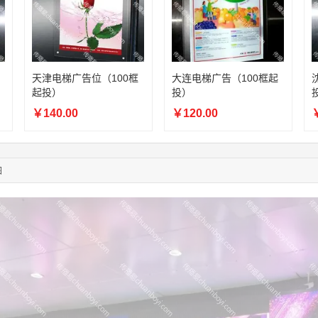
06:11:20
166****9198
联系了该媒体所在商家
05:17:23
182****1341
联系了该媒体所在商家
05:13:40
159****9700
联系了该媒体所在商家
08:52:47
155****6115
联系了该媒体所在商家
03:27:46
181****7631
联系了该媒体所在商家
天津电梯广告位（100框
大连电梯广告（100框起
起投）
投）
03:18:49
173****0620
联系了该媒体所在商家
03:20:56
156****3374
联系了该媒体所在商家
￥140.00
￥120.00
￥
03:42:33
158****0746
联系了该媒体所在商家
01:59:39
189****2617
联系了该媒体所在商家
12:40:20
177****7961
联系了该媒体所在商家
图
04:12:36
181****8167
联系了该媒体所在商家