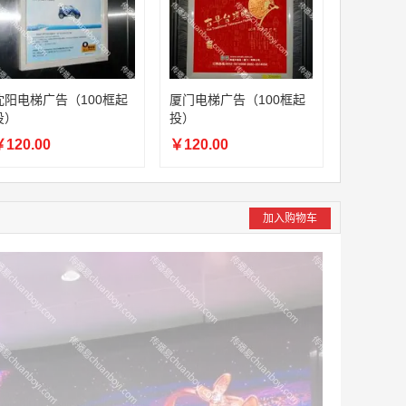
沈阳电梯广告（100框起
厦门电梯广告（100框起
投）
投）
120.00
￥120.00
加入购物车