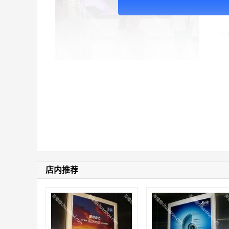
广
价
店内推荐