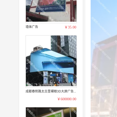
墙体广告
￥35.00
成都春熙路太古里裸眼3D大屏广告...
￥600000.00