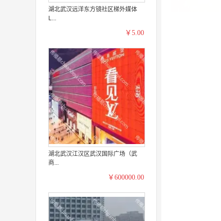
湖北武汉远洋东方镜社区梯外媒体
L...
￥5.00
湖北武汉江汉区武汉国际广场（武
商...
￥600000.00