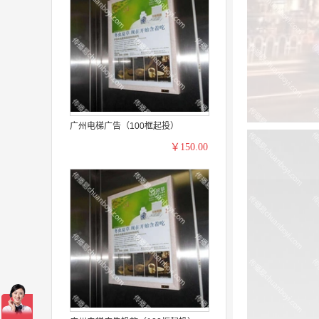
广州电梯广告（100框起投）
￥150.00