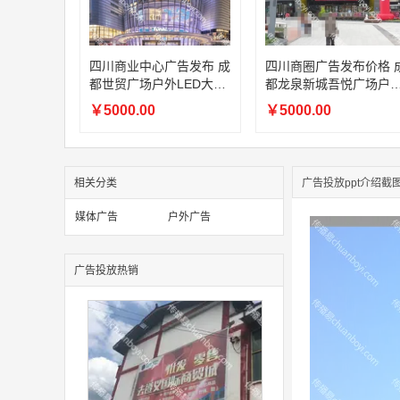
四川商业中心广告发布 成
四川商圈广告发布价格 
都世贸广场户外LED大屏
都龙泉新城吾悦广场户
广告投放报价
大屏广告招商
￥5000.00
￥5000.00
相关分类
广告投放ppt介绍截
媒体广告
户外广告
广告投放热销