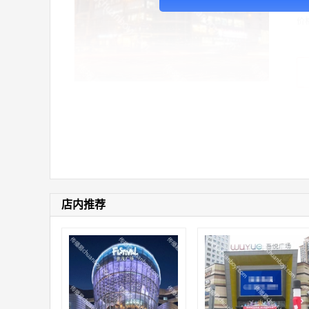
价
店内推荐