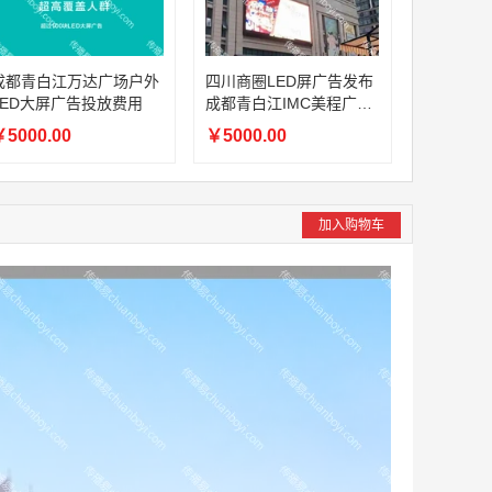
成都青白江万达广场户外
四川商圈LED屏广告发布
LED大屏广告投放费用
成都青白江IMC美程广场
户外大屏广告招商
5000.00
￥5000.00
加入购物车