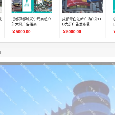
01:50:54
192****2334
联系了该媒体所在商家
03:40:56
157****6971
联系了该媒体所在商家
10:08:47
155****5272
联系了该媒体所在商家
成
成都驿都城沃尔玛商超户
成都青白江新广场户外LE
02:32:27
176****3456
联系了该媒体所在商家
外
外大屏广告招商
D大屏广告发布费
04:09:07
182****6963
联系了该媒体所在商家
￥5000.00
￥5000.00
￥
11:44:28
130****3379
联系了该媒体所在商家
08:36:41
191****0991
联系了该媒体所在商家
05:24:34
186****8762
联系了该媒体所在商家
图
06:11:20
166****9198
联系了该媒体所在商家