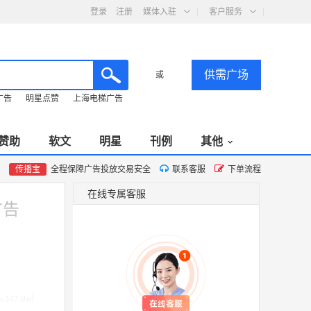
登录
注册
媒体入驻
客户服务
供需广场
或
广告
明星点赞
上海电梯广告
赞助
软文
明星
刊例
其他
传播宝
全程保障广告投放交易安全
联系客服
下单流程
在线专属客服
广告
347.9㎡