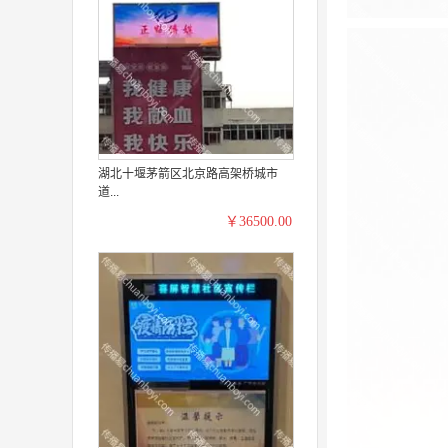
湖北十堰茅箭区北京路高架桥城市
道...
￥36500.00