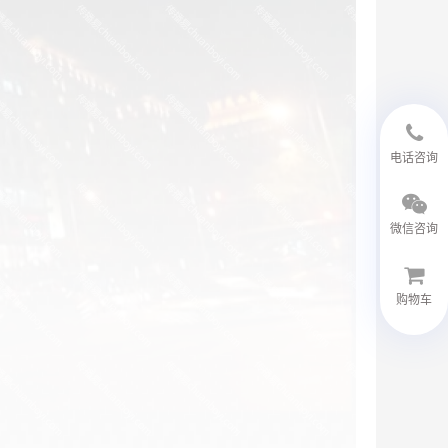
18594048543
电话咨询
微信咨询
购物车
微信客服