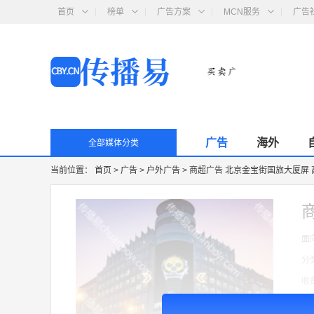
首页
榜单
广告方案
MCN服务
广告
广告
海外
全部媒体分类
当前位置：
首页
>
广告
>
户外广告
>
商超广告 北京金宝街国旅大厦屏
面
分
收
广