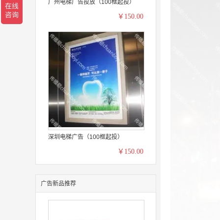
广州电梯广告投放（100框起投）
￥150.00
深圳电梯广告（100框起投）
￥150.00
广告新品推荐