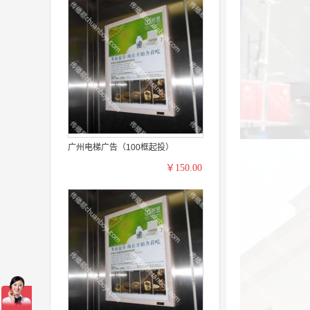
广州电梯广告（100框起投）
￥150.00