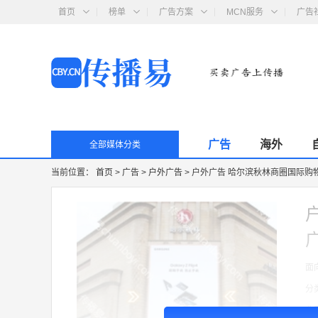
首页
榜单
广告方案
MCN服务
广告
广告
海外
全部媒体分类
当前位置：
首页
>
广告
>
户外广告
>
户外广告 哈尔滨秋林商圈国际购
面
分
收