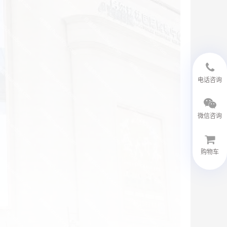
18594048543
电话咨询
微信咨询
购物车
微信客服