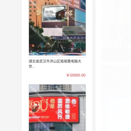
湖北省武汉市洪山区珞瑜路电脑大
世...
￥69000.00