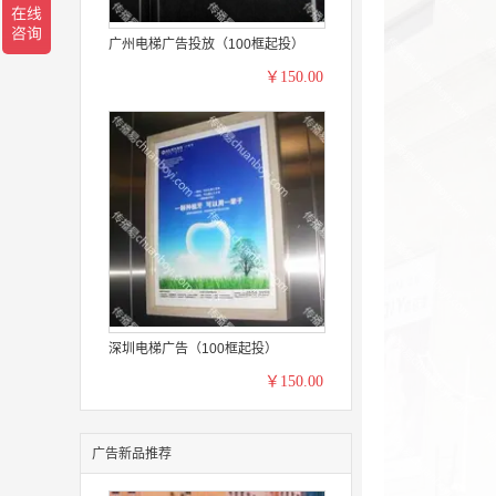
广州电梯广告投放（100框起投）
￥150.00
深圳电梯广告（100框起投）
￥150.00
广告新品推荐