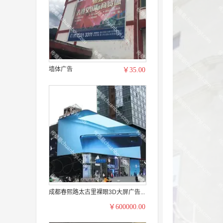
墙体广告
￥35.00
成都春熙路太古里裸眼3D大屏广告...
￥600000.00