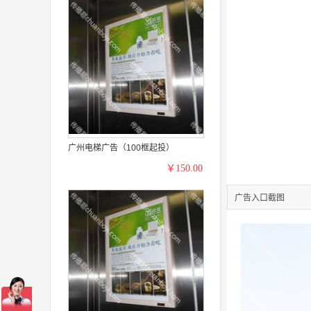
广州电梯广告（100框起投）
￥150.00
广告入口截图