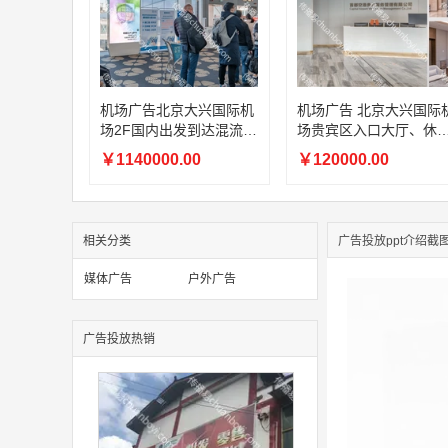
机场广告北京大兴国际机
机场广告 北京大兴国际
场2F国内出发到达混流
场贵宾区入口大厅、休
区、1F国内远机位出发候
区、通道以及餐厅区域
￥1140000.00
￥120000.00
机区LED刷屏广告
子刷屏广告
相关分类
广告投放ppt介绍截
媒体广告
户外广告
广告投放热销