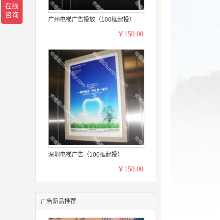
广州电梯广告投放（100框起投）
￥150.00
深圳电梯广告（100框起投）
￥150.00
广告新品推荐