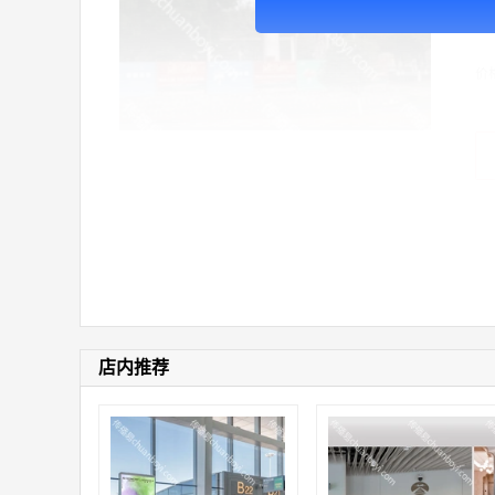
广
价
店内推荐