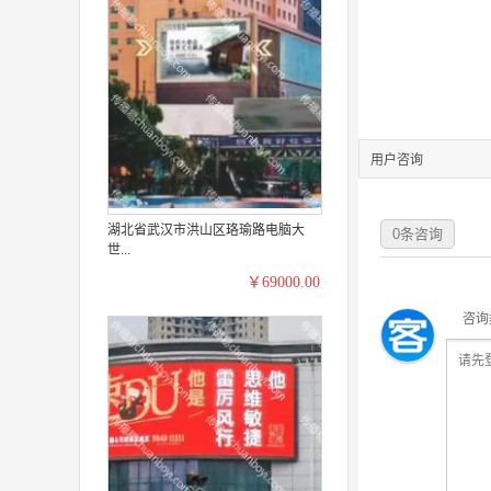
用户咨询
湖北省武汉市洪山区珞瑜路电脑大
0
条咨询
世...
￥69000.00
咨询