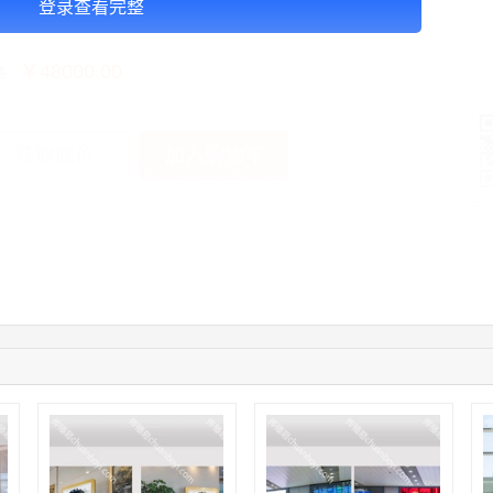
登录查看完整
告投放注意事项：以上价格按周合作
￥48000.00
格：
加入购物车
获取底价
手
04:12:36
181****8167
联系了该媒体所在商家
04:16:44
181****0078
联系了该媒体所在商家
01:50:54
192****2334
联系了该媒体所在商家
03:40:56
157****6971
联系了该媒体所在商家
10:08:47
155****5272
联系了该媒体所在商家
02:32:27
176****3456
联系了该媒体所在商家
04:09:07
182****6963
联系了该媒体所在商家
11:44:28
130****3379
联系了该媒体所在商家
08:36:41
191****0991
联系了该媒体所在商家