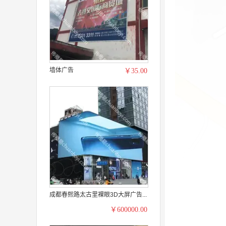
墙体广告
￥35.00
成都春熙路太古里裸眼3D大屏广告...
￥600000.00