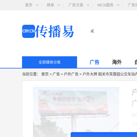
首页
榜单
广告方案
MCN服务
广告
广告
海外
全部媒体分类
当前位置：
首页
>
广告
>
户外广告
>
户外大牌 韶关市芙蓉园公交车站
面
分
收