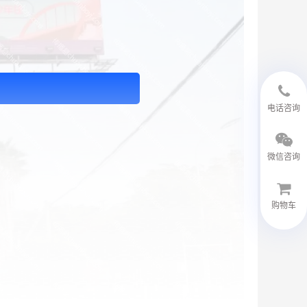
18594048543
电话咨询
微信咨询
购物车
微信客服