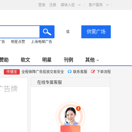
登录
注册
媒体入驻
客户服务
供需广场
或
广告
明星点赞
上海电梯广告
赞助
软文
明星
刊例
其他
传播宝
全程保障广告投放交易安全
联系客服
下单流程
在线专属客服
广告牌