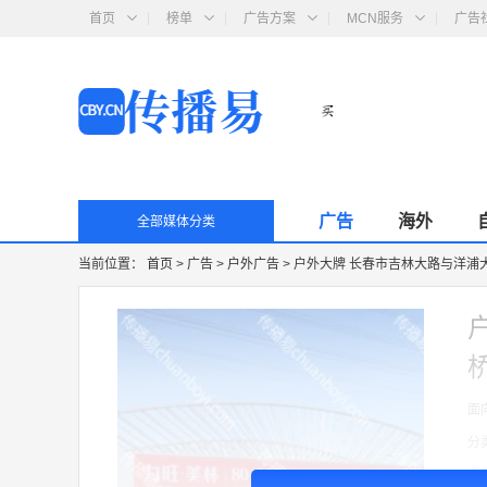
首页
榜单
广告方案
MCN服务
广告
广告
海外
全部媒体分类
当前位置：
首页
>
广告
>
户外广告
>
户外大牌 长春市吉林大路与洋浦
面
分
收