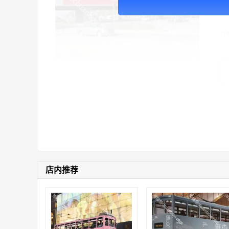
广
价
店内推荐