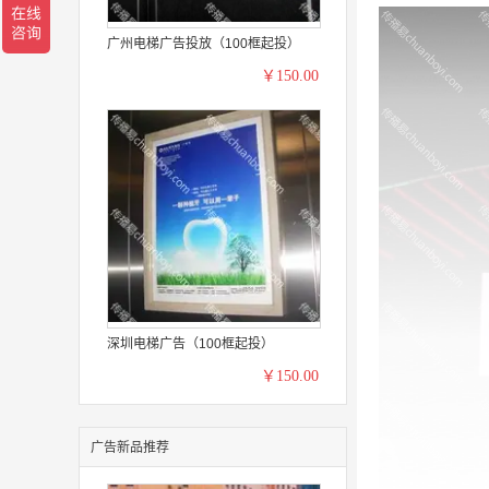
广州电梯广告投放（100框起投）
￥150.00
深圳电梯广告（100框起投）
￥150.00
广告新品推荐