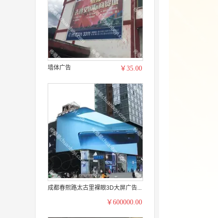
墙体广告
￥35.00
成都春熙路太古里裸眼3D大屏广告...
￥600000.00