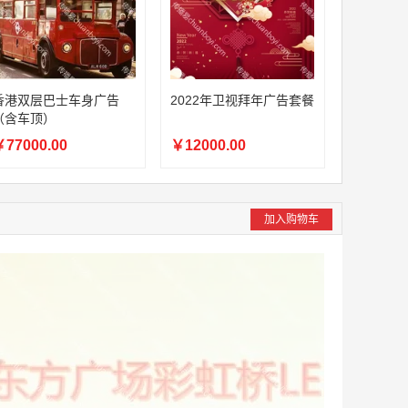
香港双层巴士车身广告
2022年卫视拜年广告套餐
（含车顶）
77000.00
￥12000.00
加入购物车