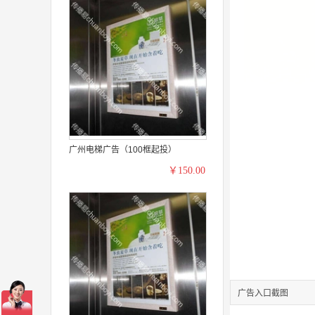
广州电梯广告（100框起投）
￥150.00
广告入口截图