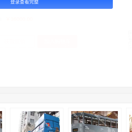
登录查看完整
告投放注意事项：以上价格按周合作
￥36000.00
格：
加入购物车
获取底价
手
10:08:47
155****5272
联系了该媒体所在商家
02:32:27
176****3456
联系了该媒体所在商家
04:09:07
182****6963
联系了该媒体所在商家
11:44:28
130****3379
联系了该媒体所在商家
08:36:41
191****0991
联系了该媒体所在商家
05:24:34
186****8762
联系了该媒体所在商家
06:11:20
166****9198
联系了该媒体所在商家
05:17:23
182****1341
联系了该媒体所在商家
05:13:40
159****9700
联系了该媒体所在商家