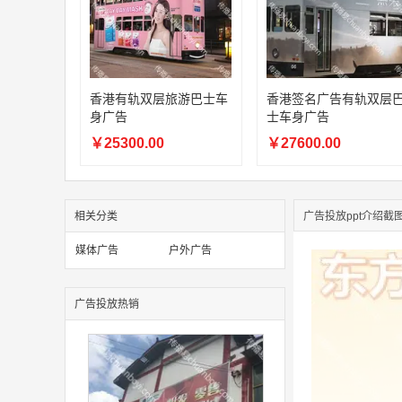
香港有轨双层旅游巴士车
香港签名广告有轨双层
身广告
士车身广告
￥25300.00
￥27600.00
相关分类
广告投放ppt介绍截
媒体广告
户外广告
广告投放热销