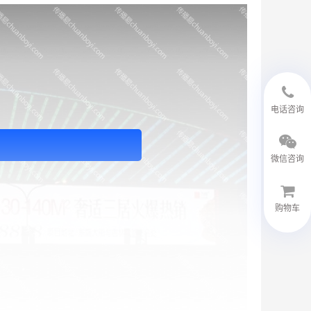
18594048543
电话咨询
微信咨询
购物车
微信客服