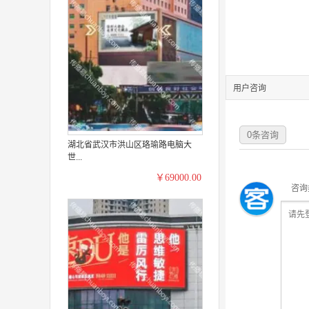
用户咨询
0
条咨询
湖北省武汉市洪山区珞瑜路电脑大
世...
￥69000.00
咨询