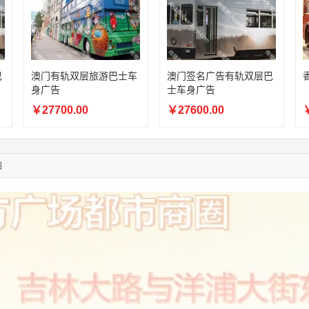
08:52:47
155****6115
联系了该媒体所在商家
03:27:46
181****7631
联系了该媒体所在商家
03:18:49
173****0620
联系了该媒体所在商家
03:20:56
156****3374
联系了该媒体所在商家
03:42:33
158****0746
联系了该媒体所在商家
巴
澳门有轨双层旅游巴士车
澳门签名广告有轨双层巴
身广告
士车身广告
01:59:39
189****2617
联系了该媒体所在商家
12:40:20
177****7961
联系了该媒体所在商家
￥27700.00
￥27600.00
￥
04:12:36
181****8167
联系了该媒体所在商家
04:16:44
181****0078
联系了该媒体所在商家
01:50:54
192****2334
联系了该媒体所在商家
图
03:40:56
157****6971
联系了该媒体所在商家