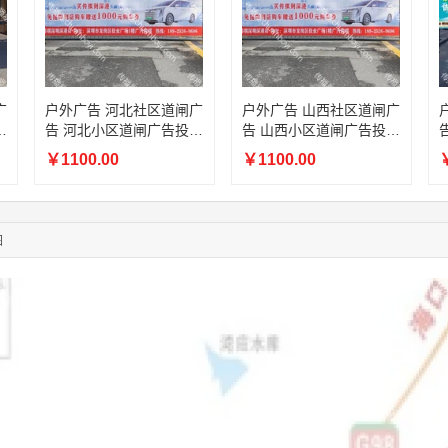
11:44:28
130****3379
联系了该媒体所在商家
08:36:41
191****0991
联系了该媒体所在商家
05:24:34
186****8762
联系了该媒体所在商家
05:26:28
139****8472
联系了该媒体所在商家
广
户外广告 河北社区道闸广
户外广告 山西社区道闸广
02:28:16
183****1249
联系了该媒体所在商家
放
告 河北小区道闸广告投放
告 山西小区道闸广告投放
05:13:40
159****9700
联系了该媒体所在商家
价格
价格
￥1100.00
￥1100.00
￥
08:52:47
155****6115
联系了该媒体所在商家
03:27:46
181****7631
联系了该媒体所在商家
03:18:49
173****0620
联系了该媒体所在商家
03:20:56
156****3374
联系了该媒体所在商家
图