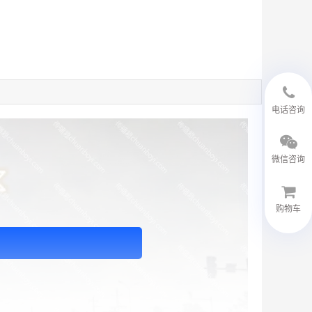
18594048543
电话咨询
微信咨询
购物车
微信客服