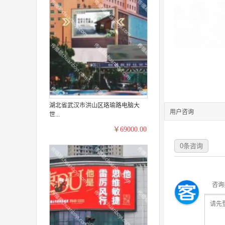
湖北省武汉市洪山区珞瑜路电脑大
用户咨询
世...
￥69000.00
0
条咨询
咨询