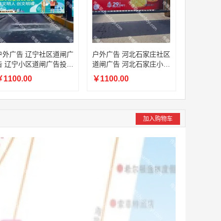
户外广告 辽宁社区道闸广
户外广告 河北石家庄社区
告 辽宁小区道闸广告投放
道闸广告 河北石家庄小区
价格
道闸广告投放价格
1100.00
￥1100.00
加入购物车