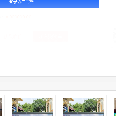
登录查看完整
告投放注意事项：以上价格按周合作
￥900000.00
格：
加入购物车
获取底价
手
03:42:33
158****0746
联系了该媒体所在商家
01:59:39
189****2617
联系了该媒体所在商家
12:40:20
177****7961
联系了该媒体所在商家
04:12:36
181****8167
联系了该媒体所在商家
04:16:44
181****0078
联系了该媒体所在商家
01:50:54
192****2334
联系了该媒体所在商家
03:40:56
157****6971
联系了该媒体所在商家
10:08:47
155****5272
联系了该媒体所在商家
02:32:27
176****3456
联系了该媒体所在商家
04:09:07
182****6963
联系了该媒体所在商家