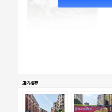
广
价
店内推荐