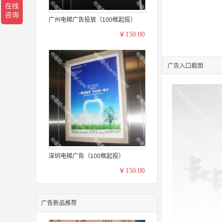
广州电梯广告投放（100框起投）
￥150.00
广告入口截图
深圳电梯广告（100框起投）
￥150.00
广告新品推荐