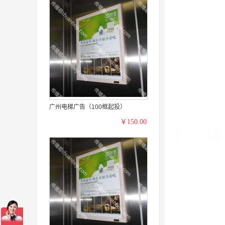
广州电梯广告（100框起投）
￥150.00