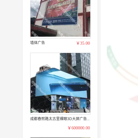
墙体广告
￥35.00
成都春熙路太古里裸眼3D大屏广告...
￥600000.00