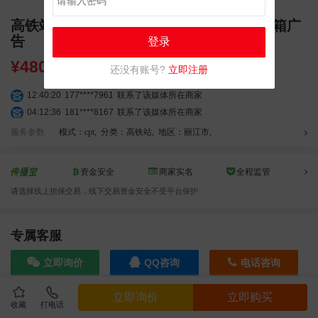
高铁站广告 丽江站F1层出站口左侧墙面灯箱广
告
登录
¥
48000.00
还没有账号?
立即注册
12:40:20
177****7961
联系了该媒体所在商家
04:12:36
181****8167
联系了该媒体所在商家
04:16:44
181****0078
联系了该媒体所在商家
服务参数
模式：cpt
,
分类：高铁站
,
地区：丽江市
,
01:50:54
192****2334
联系了该媒体所在商家
03:40:56
157****6971
联系了该媒体所在商家
资金安全
商家实名
全程监管
10:08:47
155****5272
联系了该媒体所在商家
请选择线上担保交易，线下交易资金安全不受平台保护
02:32:27
176****3456
联系了该媒体所在商家
04:09:07
182****6963
联系了该媒体所在商家
11:44:28
130****3379
联系了该媒体所在商家
专属客服
08:36:41
191****0991
联系了该媒体所在商家
立即询价
QQ咨询
电话咨询
05:24:34
186****8762
联系了该媒体所在商家
06:11:20
166****9198
联系了该媒体所在商家
立即询价
立即购买
05:17:23
182****1341
联系了该媒体所在商家
收藏
打电话
效果截图
05:13:40
159****9700
联系了该媒体所在商家