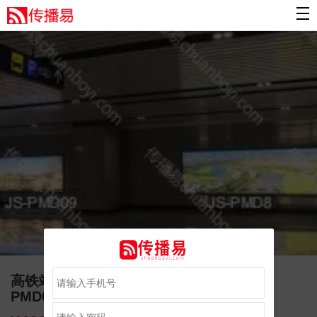
高铁站广告 张家港集散大厅往停车场JS-
PMD09墙面灯箱广告