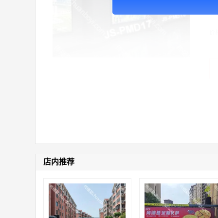
广
价
店内推荐