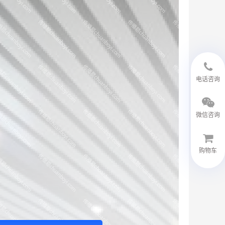
18594048543
电话咨询
微信咨询
购物车
微信客服