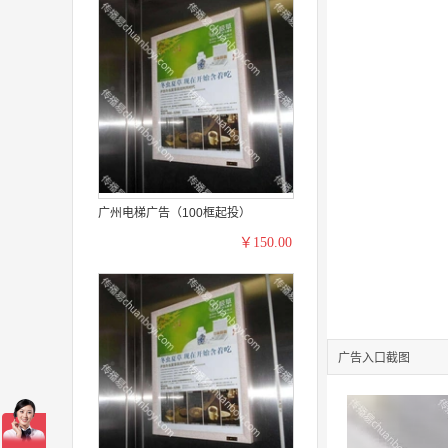
广州电梯广告（100框起投）
￥150.00
广告入口截图