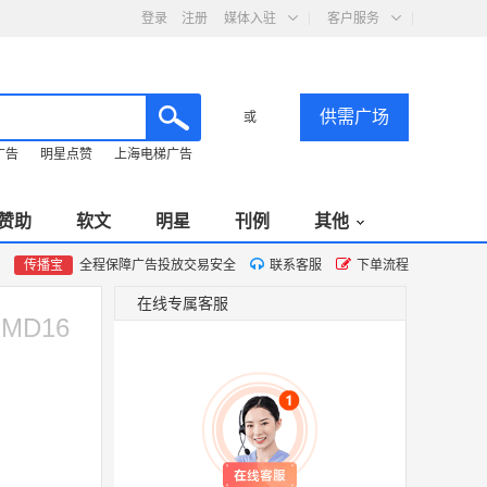
登录
注册
媒体入驻
客户服务
供需广场
或
广告
明星点赞
上海电梯广告
赞助
软文
明星
刊例
其他
传播宝
全程保障广告投放交易安全
联系客服
下单流程
在线专属客服
MD16