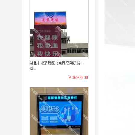
湖北十堰茅箭区北京路高架桥城市
道...
￥36500.00