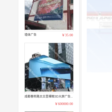
墙体广告
￥35.00
成都春熙路太古里裸眼3D大屏广告...
￥600000.00