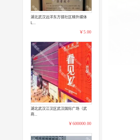
湖北武汉远洋东方镜社区梯外媒体
L...
￥5.00
湖北武汉江汉区武汉国际广场（武
商...
￥600000.00