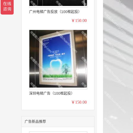
广州电梯广告投放（100框起投）
￥150.00
深圳电梯广告（100框起投）
￥150.00
广告新品推荐