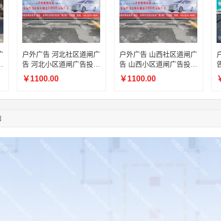
03:27:46
181****7631
联系了该媒体所在商家
03:18:49
173****0620
联系了该媒体所在商家
03:20:56
156****3374
联系了该媒体所在商家
03:42:33
158****0746
联系了该媒体所在商家
01:59:39
189****2617
联系了该媒体所在商家
广
户外广告 河北社区道闸广
户外广告 山西社区道闸广
放
告 河北小区道闸广告投放
告 山西小区道闸广告投放
12:40:20
177****7961
联系了该媒体所在商家
价格
价格
04:12:36
181****8167
联系了该媒体所在商家
￥1100.00
￥1100.00
￥
04:16:44
181****0078
联系了该媒体所在商家
01:50:54
192****2334
联系了该媒体所在商家
03:40:56
157****6971
联系了该媒体所在商家
图
10:08:47
155****5272
联系了该媒体所在商家