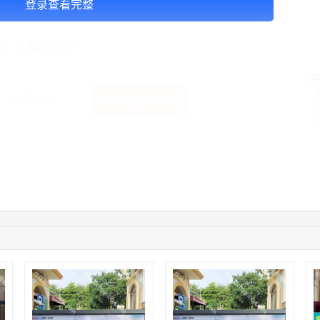
登录查看完整
告投放注意事项：以上价格按月合作
￥4800.00
格：
加入购物车
获取底价
手
02:32:27
176****3456
联系了该媒体所在商家
04:09:07
182****6963
联系了该媒体所在商家
11:44:28
130****3379
联系了该媒体所在商家
08:36:41
191****0991
联系了该媒体所在商家
05:24:34
186****8762
联系了该媒体所在商家
06:11:20
166****9198
联系了该媒体所在商家
05:17:23
182****1341
联系了该媒体所在商家
03:00:41
153****4020
联系了该媒体所在商家
05:19:34
150****6182
联系了该媒体所在商家