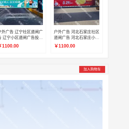
户外广告 辽宁社区道闸广
户外广告 河北石家庄社区
告 辽宁小区道闸广告投放
道闸广告 河北石家庄小区
价格
道闸广告投放价格
1100.00
￥1100.00
加入购物车