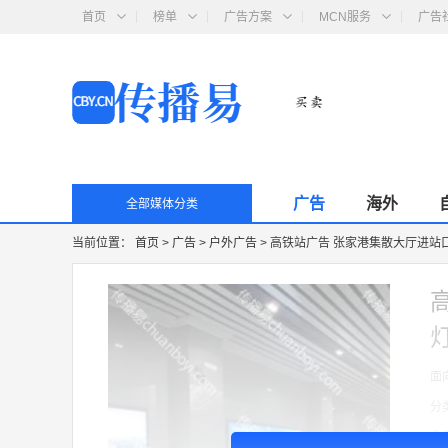
首页
榜单
广告方案
MCN服务
广告
广告
海外
全部媒体分类
当前位置：
首页
>
广告
>
户外广告
>
高铁站广告 张家港集散大厅进站口墙
面
分
收