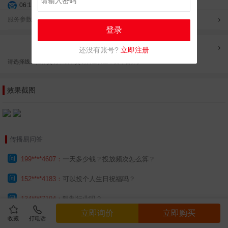
06:11:20
166****9198
联系了该媒体所在商家
05:17:23
182****1341
联系了该媒体所在商家
服务参数
模式：cpt
,
分类：商超
,
地区：广州市
,
登录
05:13:40
159****9700
联系了该媒体所在商家
08:52:47
155****6115
联系了该媒体所在商家
资金安全
商家实名
全程监管
还没有账号?
立即注册
03:27:46
181****7631
联系了该媒体所在商家
请选择线上担保交易，线下交易资金安全不受平台保护
03:18:49
173****0620
联系了该媒体所在商家
03:20:56
156****3374
联系了该媒体所在商家
效果截图
03:42:33
158****0746
联系了该媒体所在商家
01:59:39
189****2617
联系了该媒体所在商家
12:40:20
177****7961
联系了该媒体所在商家
04:12:36
181****8167
联系了该媒体所在商家
传播易问答
04:16:44
181****0078
联系了该媒体所在商家
01:50:54
192****2334
联系了该媒体所在商家
199****4607：
一天多少钱？投放频次怎么算？
问
03:40:56
157****6971
联系了该媒体所在商家
10:08:47
155****5272
联系了该媒体所在商家
152****4183：
可以投个人生日祝福吗？
问
02:32:27
176****3456
联系了该媒体所在商家
134****7194：
限制行业吗？
问
04:09:07
182****6963
联系了该媒体所在商家
立即询价
立即购买
11:44:28
130****3379
联系了该媒体所在商家
177****7463：
重庆市武隆区电梯内的框架广告框
问
收藏
打电话
08:36:41
191****0991
联系了该媒体所在商家