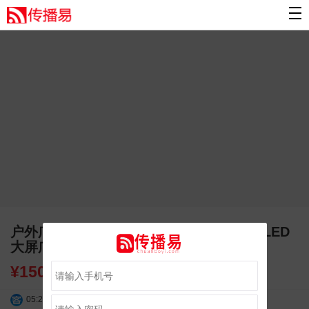
户外广告 广州黄埔区科学城至泰广场户外LED
大屏广告
¥
15000.00
05:24:34
186****8762
联系了该媒体所在商家