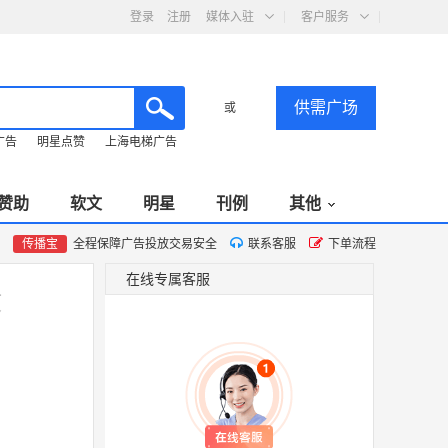
登录
注册
媒体入驻
客户服务
供需广场
或
广告
明星点赞
上海电梯广告
赞助
软文
明星
刊例
其他
传播宝
全程保障广告投放交易安全
联系客服
下单流程
在线专属客服
放