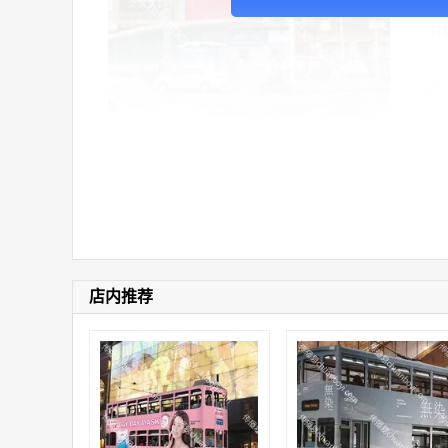
价
店内推荐