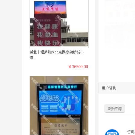
湖北十堰茅箭区北京路高架桥城市
道...
￥36500.00
用户咨询
0
条咨询
咨询