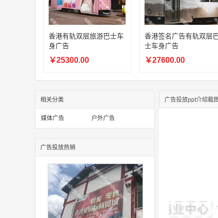
香港有轨双层旅游巴士车
香港签名广告有轨双层
身广告
士车身广告
￥25300.00
￥27600.00
相关分类
广告投放ppt介绍截
媒体广告
户外广告
广告投放热销