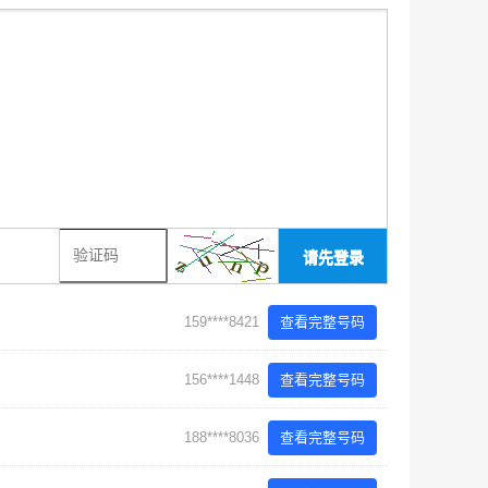
请先登录
159****8421
查看完整号码
156****1448
查看完整号码
188****8036
查看完整号码