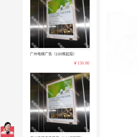
广州电梯广告（100框起投）
￥150.00