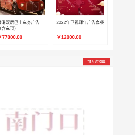
香港双层巴士车身广告
2022年卫视拜年广告套餐
（含车顶）
77000.00
￥12000.00
加入购物车