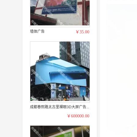
墙体广告
￥35.00
成都春熙路太古里裸眼3D大屏广告...
￥600000.00