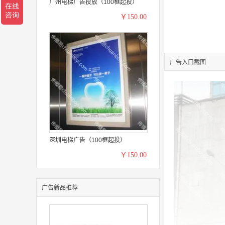
广州电梯广告投放（100框起投）
￥150.00
广告入口截图
深圳电梯广告（100框起投）
￥150.00
广告新品推荐