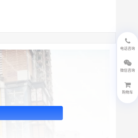
18594048543
电话咨询
微信咨询
购物车
微信客服