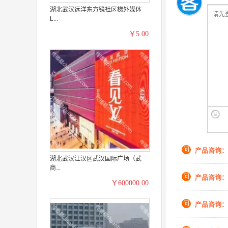
湖北武汉远洋东方镜社区梯外媒体
L...
￥5.00
问
产品咨询：
湖北武汉江汉区武汉国际广场（武
商...
问
产品咨询：
￥600000.00
问
产品咨询：