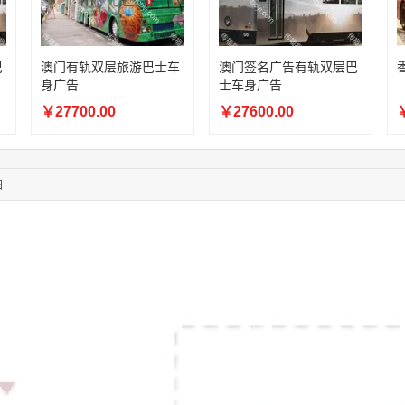
03:00:41
153****4020
联系了该媒体所在商家
05:19:34
150****6182
联系了该媒体所在商家
03:27:46
181****7631
联系了该媒体所在商家
巴
澳门有轨双层旅游巴士车
澳门签名广告有轨双层巴
身广告
士车身广告
03:18:49
173****0620
联系了该媒体所在商家
03:20:56
156****3374
联系了该媒体所在商家
￥27700.00
￥27600.00
￥
03:42:33
158****0746
联系了该媒体所在商家
01:59:39
189****2617
联系了该媒体所在商家
12:40:20
177****7961
联系了该媒体所在商家
图
04:12:36
181****8167
联系了该媒体所在商家