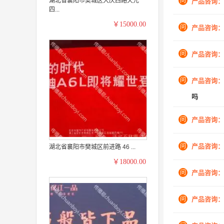
湖北省襄阳市樊城区大庆西路天元
问
产品咨询：
四...
￥15000.00
问
产品咨询：
问
产品咨询：
问
产品咨询：
吗
问
产品咨询：
问
产品咨询：
湖北省襄阳市樊城区前进路 46 ...
￥18000.00
问
产品咨询：
问
产品咨询：