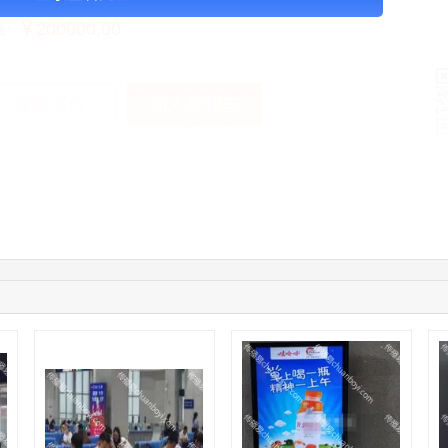
￥200000.00
格：
加入购物车
获取底价
手
03:00:41
153****4020
联系了该媒体所在商家
08:52:47
155****6115
联系了该媒体所在商家
03:27:46
181****7631
联系了该媒体所在商家
03:18:49
173****0620
联系了该媒体所在商家
03:20:56
156****3374
联系了该媒体所在商家
03:42:33
158****0746
联系了该媒体所在商家
01:59:39
189****2617
联系了该媒体所在商家
12:40:20
177****7961
联系了该媒体所在商家
04:12:36
181****8167
联系了该媒体所在商家
04:16:44
181****0078
联系了该媒体所在商家
01:50:54
192****2334
联系了该媒体所在商家