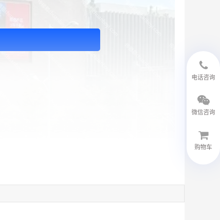
18594048543
电话咨询
微信咨询
购物车
微信客服