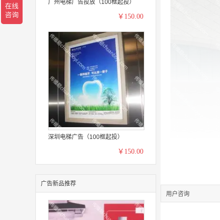
广州电梯广告投放（100框起投）
￥150.00
深圳电梯广告（100框起投）
￥150.00
广告新品推荐
用户咨询