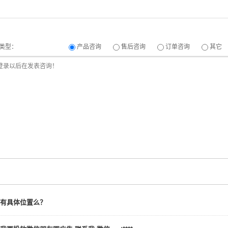
类型：
产品咨询
售后咨询
订单咨询
其它
有具体位置么？