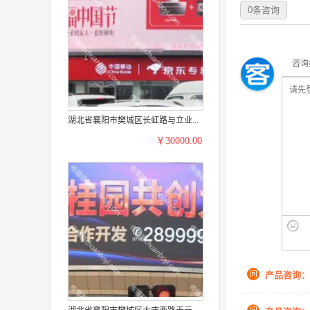
0
条咨询
咨询
湖北省襄阳市樊城区长虹路与立业...
￥30000.00
问
产品咨询：