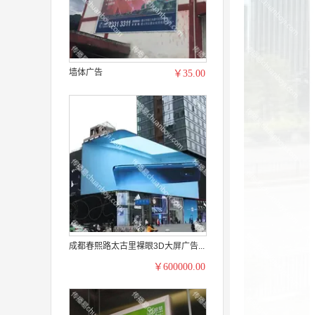
墙体广告
￥35.00
成都春熙路太古里裸眼3D大屏广告...
￥600000.00