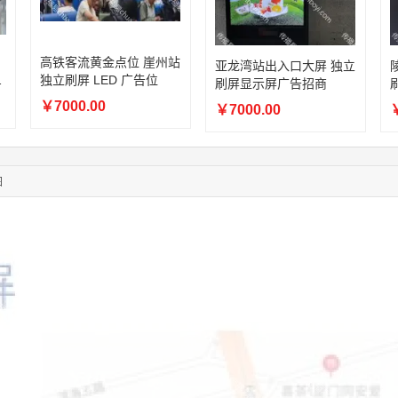
03:40:56
157****6971
联系了该媒体所在商家
10:08:47
155****5272
联系了该媒体所在商家
02:32:27
176****3456
联系了该媒体所在商家
高铁客流黄金点位 崖州站
亚龙湾站出入口大屏 独立
04:09:07
182****6963
联系了该媒体所在商家
告
独立刷屏 LED 广告位
刷屏显示屏广告招商
11:44:28
130****3379
联系了该媒体所在商家
￥7000.00
￥7000.00
￥
08:36:41
191****0991
联系了该媒体所在商家
05:24:34
186****8762
联系了该媒体所在商家
06:11:20
166****9198
联系了该媒体所在商家
05:17:23
182****1341
联系了该媒体所在商家
图