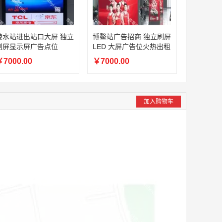
陵水站进出站口大屏 独立
博鳌站广告招商 独立刷屏
刷屏显示屏广告点位
LED 大屏广告位火热出租
7000.00
￥7000.00
加入购物车