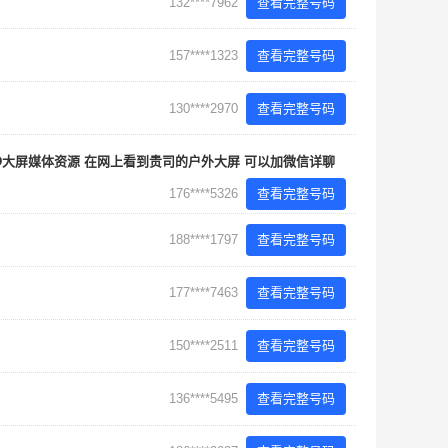
132****7962
查看完整号码
157****1323
查看完整号码
130****2970
查看完整号码
D大屏媒体资源 在网上看到贵司的户外大屏 可以加微信详聊
176****5326
查看完整号码
188****1797
查看完整号码
177****7463
查看完整号码
150****2511
查看完整号码
136****5495
查看完整号码