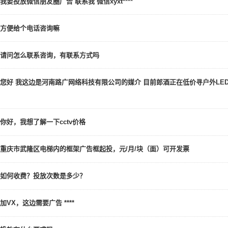
我要投放微信朋友圈广告 联系我 微信xyxt****
方便给个电话咨询嘛
请问怎么联系咨询，有联系方式吗
您好 我这边是河南路广网络科技有限公司的媒介 目前郎酒正在低价寻户外LE
你好，我想了解一下cctv价格
重庆市武隆区电梯内的框架广告框起投，元/月/块（面）可开发票
如何收费？投放次数是多少？
加VX，这边需要广告 ****