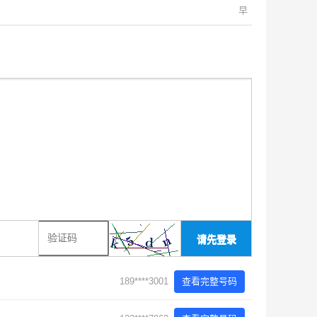
早
请先登录
189****3001
查看完整号码