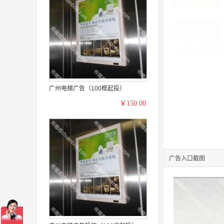
广州电梯广告（100框起投）
￥150.00
广告入口截图