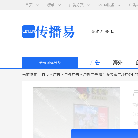
首页
榜单
广告方案
MCN服务
广告
广告
海外
全部媒体分类
当前位置：
首页
>
广告
>
户外广告
>
户外广告 厦门爱琴海广场户外LE
面
分
收
广