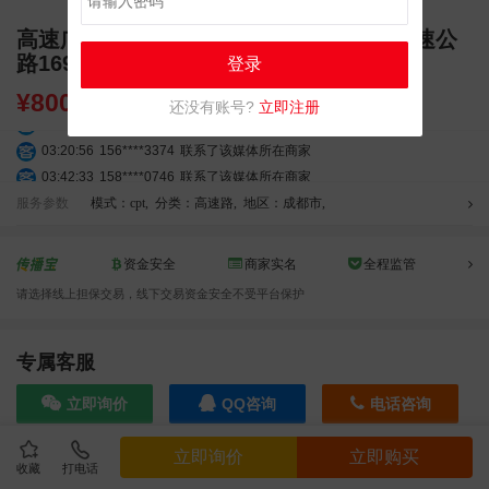
高速广告 成南高速G42线成都至南充段高速公
路169KM 单立柱广告
登录
¥
80000.00
还没有账号?
立即注册
03:18:49
173****0620
联系了该媒体所在商家
03:20:56
156****3374
联系了该媒体所在商家
03:42:33
158****0746
联系了该媒体所在商家
01:59:39
189****2617
联系了该媒体所在商家
服务参数
模式：cpt
,
分类：高速路
,
地区：成都市
,
12:40:20
177****7961
联系了该媒体所在商家
04:12:36
181****8167
联系了该媒体所在商家
资金安全
商家实名
全程监管
04:16:44
181****0078
联系了该媒体所在商家
请选择线上担保交易，线下交易资金安全不受平台保护
01:50:54
192****2334
联系了该媒体所在商家
03:40:56
157****6971
联系了该媒体所在商家
10:08:47
155****5272
联系了该媒体所在商家
专属客服
02:32:27
176****3456
联系了该媒体所在商家
立即询价
QQ咨询
电话咨询
04:09:07
182****6963
联系了该媒体所在商家
11:44:28
130****3379
联系了该媒体所在商家
立即询价
立即购买
08:36:41
191****0991
联系了该媒体所在商家
收藏
打电话
效果截图
05:24:34
186****8762
联系了该媒体所在商家