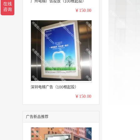
广州电梯广告投放（100框起投）
￥150.00
深圳电梯广告（100框起投）
￥150.00
广告新品推荐