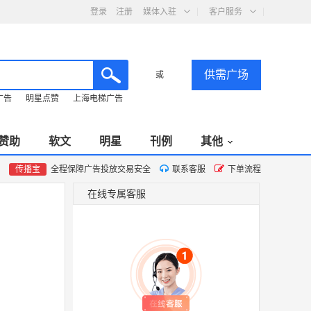
登录
注册
媒体入驻
客户服务
供需广场
或
广告
明星点赞
上海电梯广告
赞助
软文
明星
刊例
其他
传播宝
全程保障广告投放交易安全
联系客服
下单流程
在线专属客服