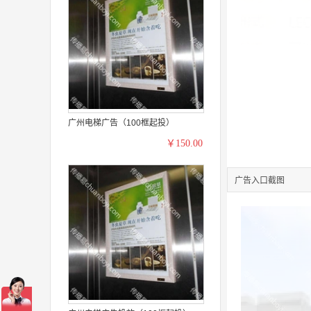
广州电梯广告（100框起投）
￥150.00
广告入口截图