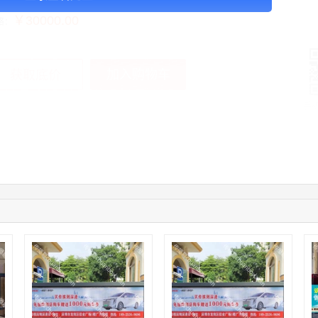
￥30000.00
格：
加入购物车
获取底价
手
01:59:39
189****2617
联系了该媒体所在商家
12:40:20
177****7961
联系了该媒体所在商家
04:12:36
181****8167
联系了该媒体所在商家
04:16:44
181****0078
联系了该媒体所在商家
01:50:54
192****2334
联系了该媒体所在商家
03:40:56
157****6971
联系了该媒体所在商家
10:08:47
155****5272
联系了该媒体所在商家
02:32:27
176****3456
联系了该媒体所在商家
04:09:07
182****6963
联系了该媒体所在商家
11:44:28
130****3379
联系了该媒体所在商家
08:36:41
191****0991
联系了该媒体所在商家