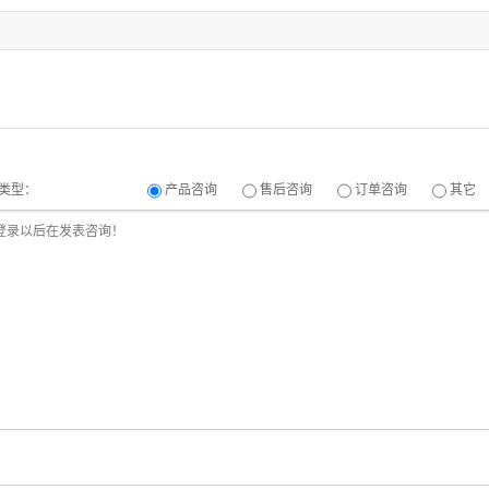
类型：
产品咨询
售后咨询
订单咨询
其它