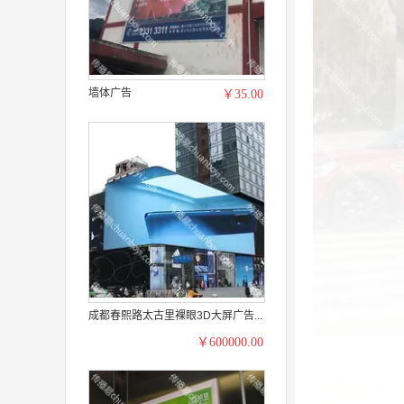
墙体广告
￥35.00
成都春熙路太古里裸眼3D大屏广告...
￥600000.00