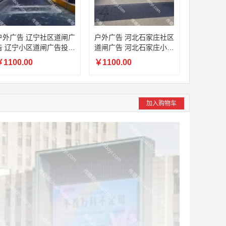
户外广告 辽宁社区道闸广
户外广告 河北石家庄社区
告 辽宁小区道闸广告投放
道闸广告 河北石家庄小区
价格
道闸广告投放价格
1100.00
￥1100.00
加入购物车