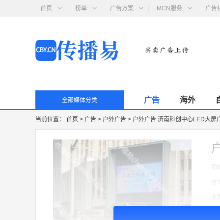
首页
榜单
广告方案
MCN服务
广告
广告
海外
全部媒体分类
当前位置：
首页
>
广告
>
户外广告
>
户外广告 济南科创中心LED大屏
面
分
收
广