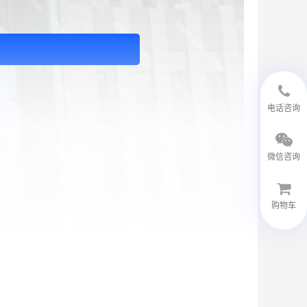
18594048543
电话咨询
微信咨询
购物车
微信客服