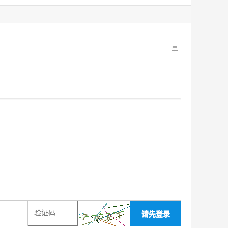
早
请先登录