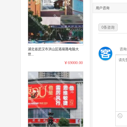
用户咨询
0
条咨询
湖北省武汉市洪山区珞瑜路电脑大
咨询
世...
￥69000.00