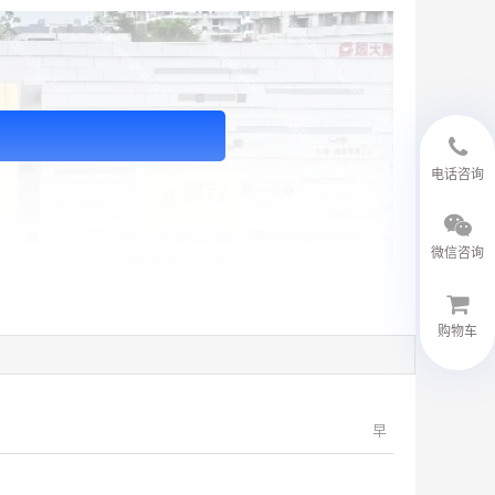
18594048543
电话咨询
微信咨询
购物车
微信客服
早