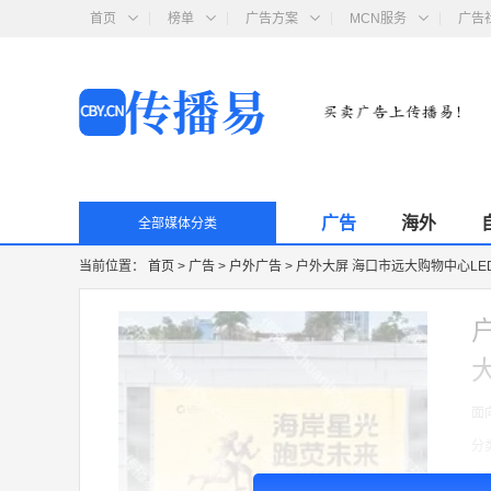
首页
榜单
广告方案
MCN服务
广告
广告
海外
全部媒体分类
当前位置：
首页
>
广告
>
户外广告
>
户外大屏 海口市远大购物中心L
面
分
收