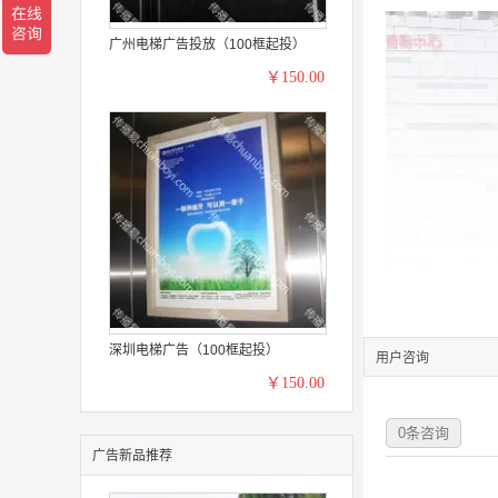
广州电梯广告投放（100框起投）
￥150.00
深圳电梯广告（100框起投）
用户咨询
￥150.00
0
条咨询
广告新品推荐