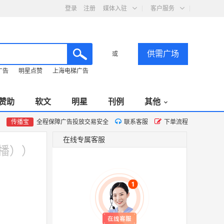
登录
注册
媒体入驻
客户服务
供需广场
或
广告
明星点赞
上海电梯广告
赞助
软文
明星
刊例
其他
传播宝
全程保障广告投放交易安全
联系客服
下单流程
在线专属客服
联播））