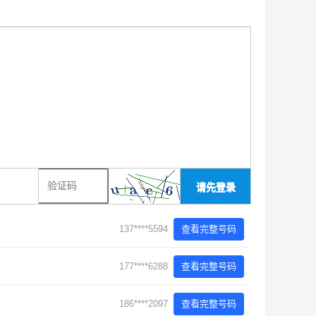
请先登录
137****5594
查看完整号码
177****6288
查看完整号码
186****2097
查看完整号码