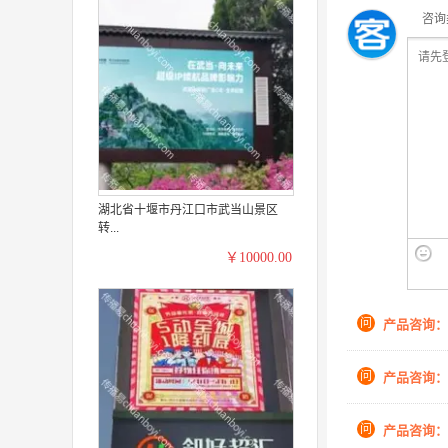
咨询
湖北省十堰市丹江口市武当山景区
转...
￥10000.00
问
产品咨询：
问
产品咨询：
问
产品咨询：