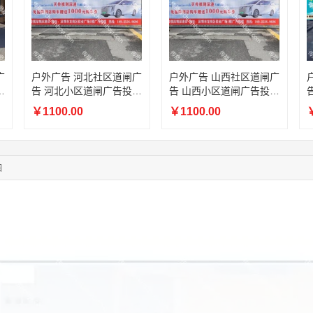
01:59:39
189****2617
联系了该媒体所在商家
12:40:20
177****7961
联系了该媒体所在商家
04:12:36
181****8167
联系了该媒体所在商家
04:16:44
181****0078
联系了该媒体所在商家
广
户外广告 河北社区道闸广
户外广告 山西社区道闸广
01:50:54
192****2334
联系了该媒体所在商家
放
告 河北小区道闸广告投放
告 山西小区道闸广告投放
03:40:56
157****6971
联系了该媒体所在商家
价格
价格
10:08:47
155****5272
联系了该媒体所在商家
￥1100.00
￥1100.00
￥
02:32:27
176****3456
联系了该媒体所在商家
04:09:07
182****6963
联系了该媒体所在商家
11:44:28
130****3379
联系了该媒体所在商家
图