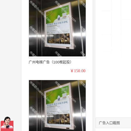
广州电梯广告（100框起投）
￥150.00
广告入口截图