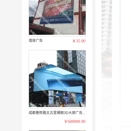
墙体广告
￥35.00
成都春熙路太古里裸眼3D大屏广告...
￥600000.00