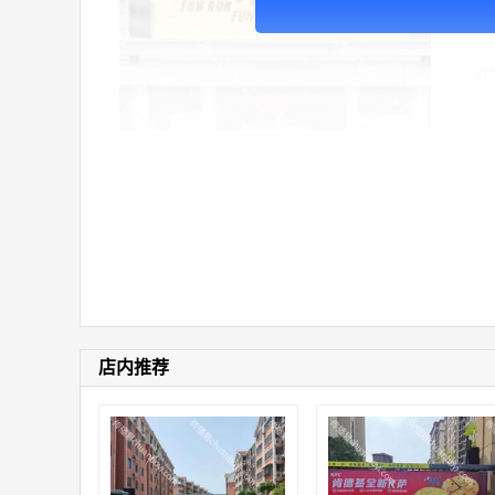
广
价
店内推荐