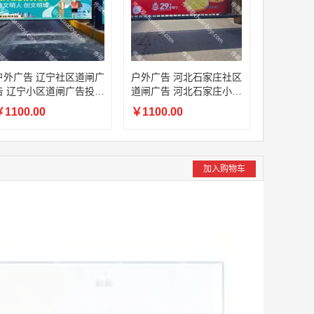
户外广告 辽宁社区道闸广
户外广告 河北石家庄社区
告 辽宁小区道闸广告投放
道闸广告 河北石家庄小区
价格
道闸广告投放价格
1100.00
￥1100.00
加入购物车