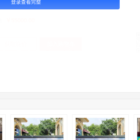
登录查看完整
告投放注意事项：以上价格按月合作
￥55000.00
格：
加入购物车
获取底价
手
08:36:41
191****0991
联系了该媒体所在商家
05:24:34
186****8762
联系了该媒体所在商家
06:11:20
166****9198
联系了该媒体所在商家
05:17:23
182****1341
联系了该媒体所在商家
03:00:41
153****4020
联系了该媒体所在商家
05:19:34
150****6182
联系了该媒体所在商家
03:27:46
181****7631
联系了该媒体所在商家
03:18:49
173****0620
联系了该媒体所在商家
03:20:56
156****3374
联系了该媒体所在商家
03:42:33
158****0746
联系了该媒体所在商家