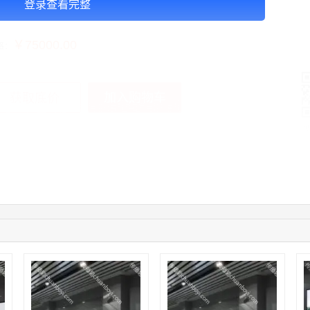
登录查看完整
告投放注意事项：以上价格按月合作
￥75000.00
格：
加入购物车
获取底价
手
10:08:47
155****5272
联系了该媒体所在商家
02:32:27
176****3456
联系了该媒体所在商家
04:09:07
182****6963
联系了该媒体所在商家
11:44:28
130****3379
联系了该媒体所在商家
08:36:41
191****0991
联系了该媒体所在商家
05:24:34
186****8762
联系了该媒体所在商家
10:41:47
139****8472
联系了该媒体所在商家
02:28:16
183****1249
联系了该媒体所在商家
05:13:40
159****9700
联系了该媒体所在商家
08:52:47
155****6115
联系了该媒体所在商家