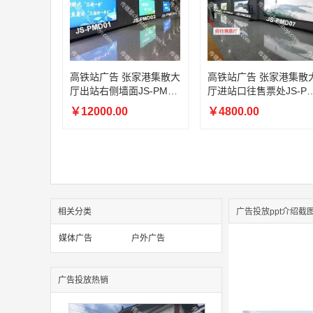
高铁站广告 张家港集散大
高铁站广告 张家港集散
厅出站右侧墙面JS-PMD0
厅进站口往售票处JS-P
3灯箱广告
D04墙面灯箱广告
￥12000.00
￥4800.00
相关分类
广告投放ppt介绍截
媒体广告
户外广告
广告投放热销