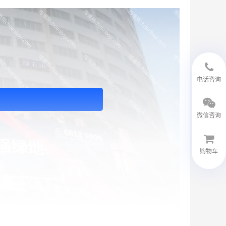
18594048543
电话咨询
微信咨询
购物车
微信客服