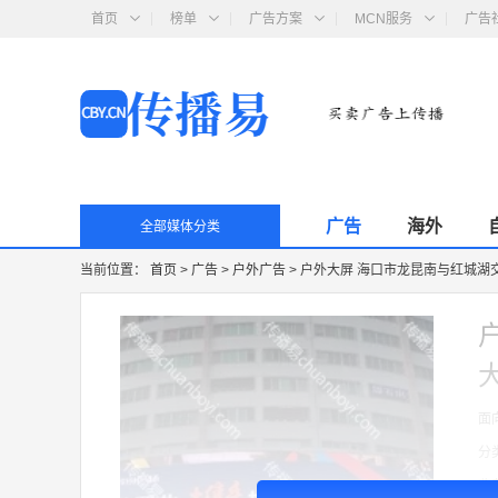
首页
榜单
广告方案
MCN服务
广告
广告
海外
全部媒体分类
当前位置：
首页
>
广告
>
户外广告
>
户外大屏 海口市龙昆南与红城湖交
面
分
收