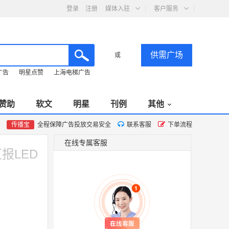
登录
注册
媒体入驻
客户服务
供需广场
或
广告
明星点赞
上海电梯广告
赞助
软文
明星
刊例
其他
传播宝
全程保障广告投放交易安全
联系客服
下单流程
在线专属客服
报LED