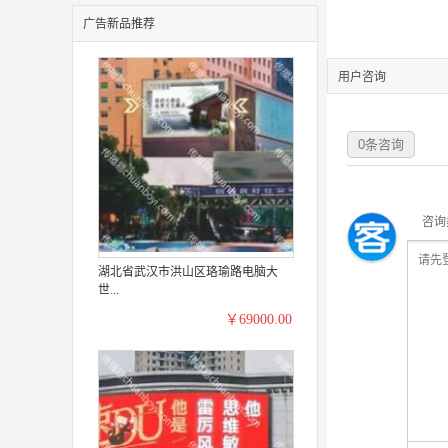
广告新品推荐
用户咨询
0
条咨询
咨询
湖北省武汉市洪山区珞瑜路电脑大
世...
￥69000.00