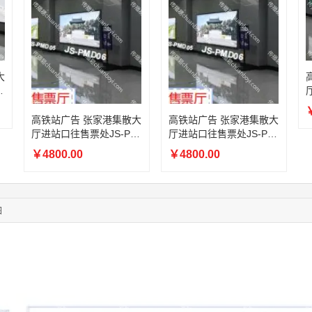
03:27:46
181****7631
联系了该媒体所在商家
03:18:49
173****0620
联系了该媒体所在商家
03:20:56
156****3374
联系了该媒体所在商家
03:42:33
158****0746
联系了该媒体所在商家
大
01:59:39
189****2617
联系了该媒体所在商家
M
12:40:20
177****7961
联系了该媒体所在商家
￥
04:12:36
181****8167
联系了该媒体所在商家
高铁站广告 张家港集散大
高铁站广告 张家港集散大
厅进站口往售票处JS-PM
厅进站口往售票处JS-PM
04:16:44
181****0078
联系了该媒体所在商家
D05墙面灯箱广告
D06墙面灯箱广告
01:50:54
192****2334
联系了该媒体所在商家
￥4800.00
￥4800.00
03:40:56
157****6971
联系了该媒体所在商家
图