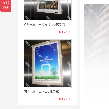
广州电梯广告投放（100框起投）
￥150.00
深圳电梯广告（100框起投）
￥150.00