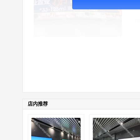
广
价
店内推荐