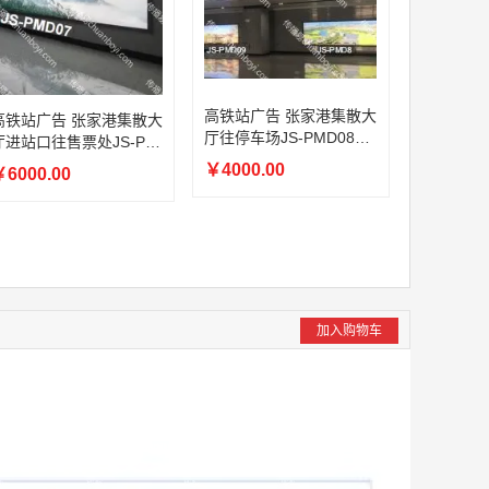
高铁站广告 张家港集散大
高铁站广告 张家港集散大
厅往停车场JS-PMD08墙
厅进站口往售票处JS-PM
面灯箱广告
D07墙面灯箱广告
￥4000.00
6000.00
加入购物车