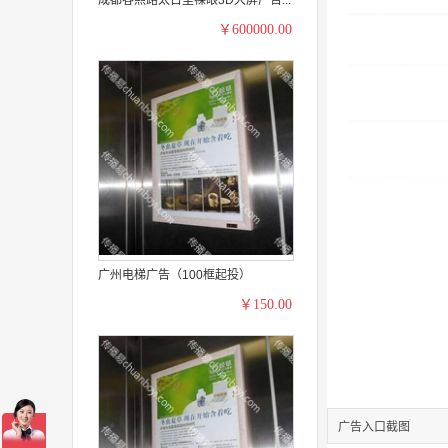
￥600000.00
广州电梯广告（100框起投）
￥150.00
广告入口截图