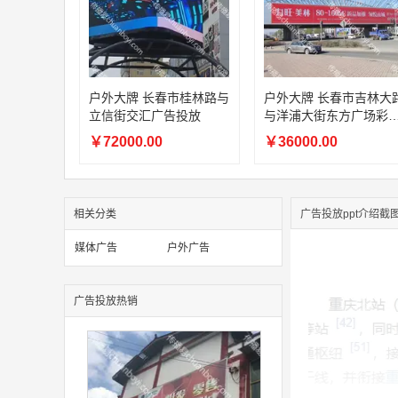
户外大牌 长春市桂林路与
户外大牌 长春市吉林大路
立信街交汇广告投放
与洋浦大街东方广场彩
桥广告投放
￥72000.00
￥36000.00
相关分类
广告投放ppt介绍截
媒体广告
户外广告
广告投放热销