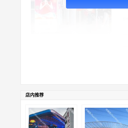
广
价
店内推荐