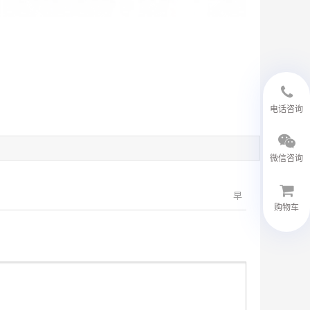
18594048543
电话咨询
微信咨询
早
购物车
微信客服