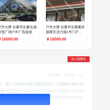
外大牌 长春市长春北湖
户外大牌 长春市长春重庆
吾悦广场户外广告投放
路摩天活力城1号门户外
广告投放
16000.00
￥10000.00
加入购物车