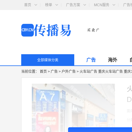
首页
榜单
广告方案
MCN服务
广告
广告
海外
全部媒体分类
当前位置：
首页
>
广告
>
户外广告
>
火车站广告 重庆火车站广告 重庆
面
分
收