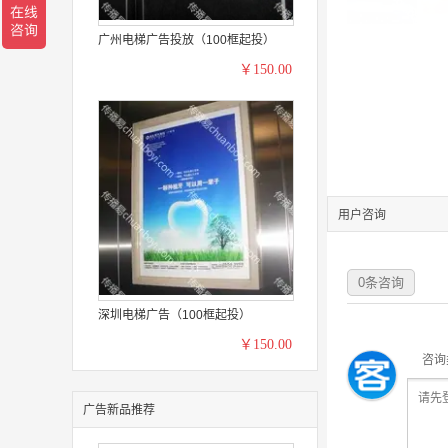
广州电梯广告投放（100框起投）
￥150.00
用户咨询
0
条咨询
深圳电梯广告（100框起投）
￥150.00
咨询
广告新品推荐