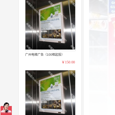
广州电梯广告（100框起投）
￥150.00