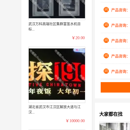
问
产品咨询：
武汉万科高端社区集群富氢水机目
问
产品咨询：
标...
￥20.00
问
产品咨询：
问
产品咨询：
问
产品咨询：
湖北省武汉市江汉区解放大道与江
汉...
大家都在找
￥10000.00