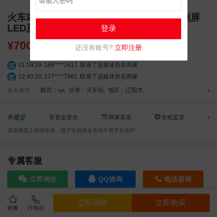
火车站广告 辽阳火车站广告 辽阳站 独立刷屏
LED屏幕广告
登录
¥
7000.00
还没有账号?
立即注册
01:59:39
189****2617
联系了该媒体所在商家
12:40:20
177****7961
联系了该媒体所在商家
04:12:36
181****8167
联系了该媒体所在商家
服务参数
模式：cpt
,
分类：火车站
,
地区：辽阳市
,
04:16:44
181****0078
联系了该媒体所在商家
01:50:54
192****2334
联系了该媒体所在商家
资金安全
商家实名
全程监管
03:40:56
157****6971
联系了该媒体所在商家
请选择线上担保交易，线下交易资金安全不受平台保护
10:08:47
155****5272
联系了该媒体所在商家
02:32:27
176****3456
联系了该媒体所在商家
04:09:07
182****6963
联系了该媒体所在商家
专属客服
11:44:28
130****3379
联系了该媒体所在商家
立即询价
QQ咨询
电话咨询
08:36:41
191****0991
联系了该媒体所在商家
05:24:34
186****8762
联系了该媒体所在商家
立即询价
立即购买
06:11:20
166****9198
联系了该媒体所在商家
收藏
打电话
效果截图
05:17:23
182****1341
联系了该媒体所在商家