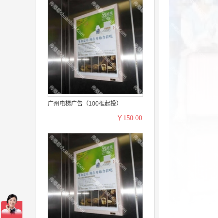
广州电梯广告（100框起投）
￥150.00