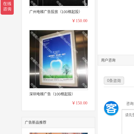
广州电梯广告投放（100框起投）
￥150.00
用户咨询
0
条咨询
深圳电梯广告（100框起投）
￥150.00
咨询
广告新品推荐