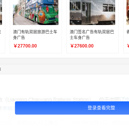
11:44:28
130****3379
联系了该媒体所在商家
08:36:41
191****0991
联系了该媒体所在商家
05:24:34
186****8762
联系了该媒体所在商家
05:26:28
139****8472
联系了该媒体所在商家
02:28:16
183****1249
联系了该媒体所在商家
巴
澳门有轨双层旅游巴士车
澳门签名广告有轨双层巴
05:13:40
159****9700
联系了该媒体所在商家
身广告
士车身广告
08:52:47
155****6115
联系了该媒体所在商家
￥27700.00
￥27600.00
￥
03:27:46
181****7631
联系了该媒体所在商家
03:18:49
173****0620
联系了该媒体所在商家
03:20:56
156****3374
联系了该媒体所在商家
图
03:42:33
158****0746
联系了该媒体所在商家
登录查看完整