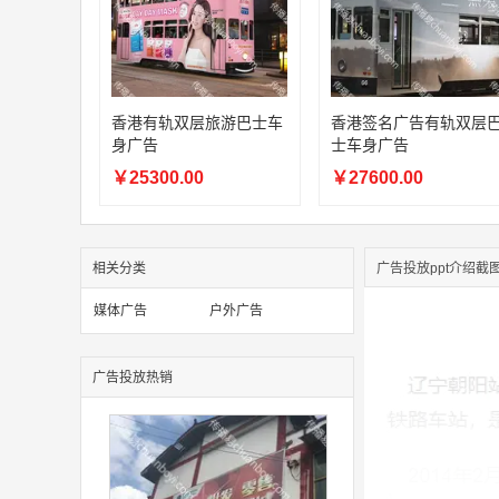
香港有轨双层旅游巴士车
香港签名广告有轨双层
身广告
士车身广告
￥25300.00
￥27600.00
相关分类
广告投放ppt介绍截
媒体广告
户外广告
广告投放热销