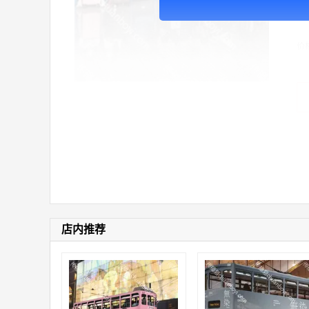
广
价
店内推荐