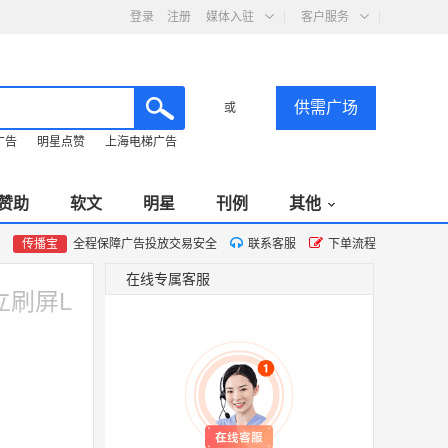
登录
注册
媒体入驻
客户服务
供需广场
或
广告
明星点赞
上海电梯广告
赞助
软文
明星
刊例
其他
传播宝
全程保障广告投放交易安全
联系客服
下单流程
在线专属客服
立刷屏L