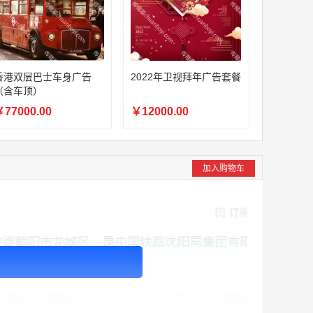
香港双层巴士车身广告
2022年卫视拜年广告套餐
（含车顶）
77000.00
￥12000.00
加入购物车