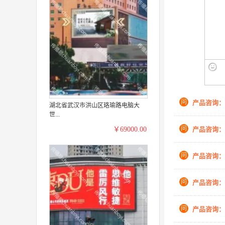
问
产品咨询：
湖北省武汉市洪山区珞瑜路电脑大
世...
问
产品咨询：
￥69000.00
问
产品咨询：
问
产品咨询：
问
产品咨询：