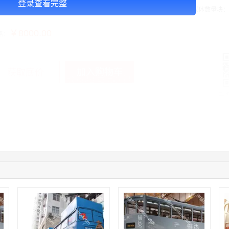
登录查看完整
告投放注意事项：媒体尺寸：3.15*1.36，播出频次：15秒195次/天/块，媒体数量块：
￥8000.00
格：
加入购物车
获取底价
手
01:59:39
189****2617
联系了该媒体所在商家
12:40:20
177****7961
联系了该媒体所在商家
04:12:36
181****8167
联系了该媒体所在商家
04:16:44
181****0078
联系了该媒体所在商家
01:50:54
192****2334
联系了该媒体所在商家
03:40:56
157****6971
联系了该媒体所在商家
10:08:47
155****5272
联系了该媒体所在商家
02:32:27
176****3456
联系了该媒体所在商家
04:09:07
182****6963
联系了该媒体所在商家