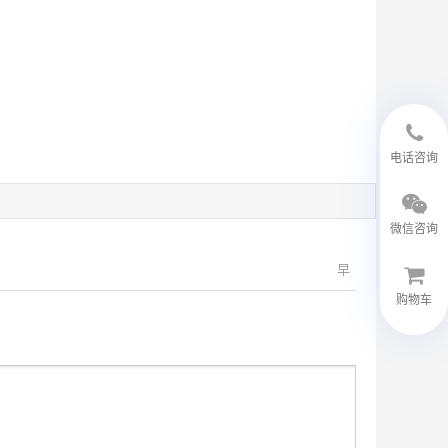
18594048543
电话咨询
微信咨询
早
购物车
微信客服