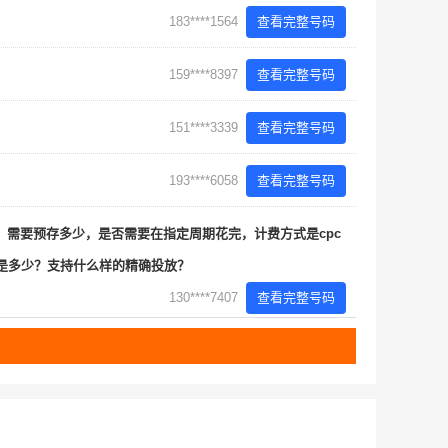
183****1564
查看完整号码
159****8397
查看完整号码
151****3339
查看完整号码
193****6058
查看完整号码
需要预存多少，是否需要在指定周期花完，计费方式是cpc
费是多少？支持什么样的精确投放？
130****7407
查看完整号码