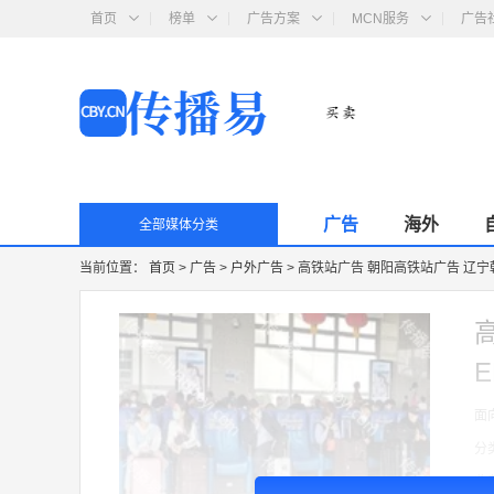
首页
榜单
广告方案
MCN服务
广告
广告
海外
全部媒体分类
当前位置：
首页
>
广告
>
户外广告
>
高铁站广告 朝阳高铁站广告 辽宁
面
分
收