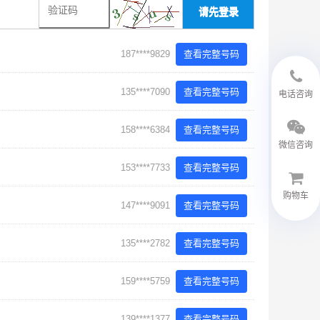
请先登录
187****9829
查看完整号码
18594048543
135****7090
查看完整号码
电话咨询
158****6384
查看完整号码
微信咨询
153****7733
查看完整号码
购物车
147****9091
查看完整号码
微信客服
135****2782
查看完整号码
159****5759
查看完整号码
139****1377
查看完整号码