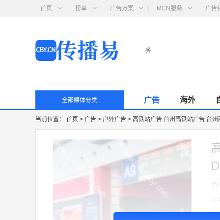
首页
榜单
广告方案
MCN服务
广告
广告
海外
全部媒体分类
当前位置：
首页
>
广告
>
户外广告
>
高铁站广告 台州高铁站广告 台州
面
分
收