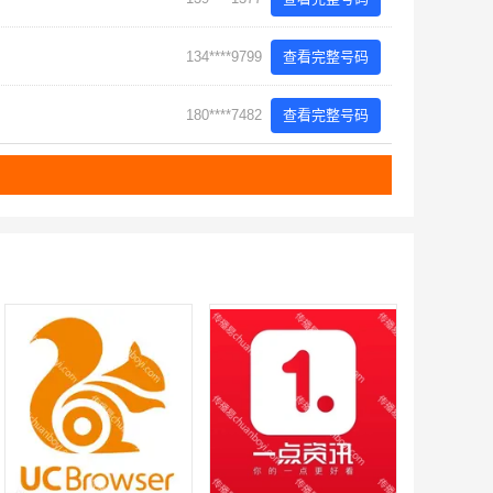
134****9799
查看完整号码
180****7482
查看完整号码