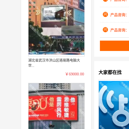
问
产品咨询：
问
产品咨询：
湖北省武汉市洪山区珞瑜路电脑大
世...
大家都在找
￥69000.00