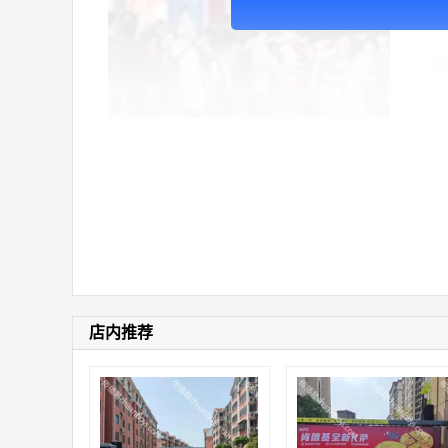
广
价
店内推荐