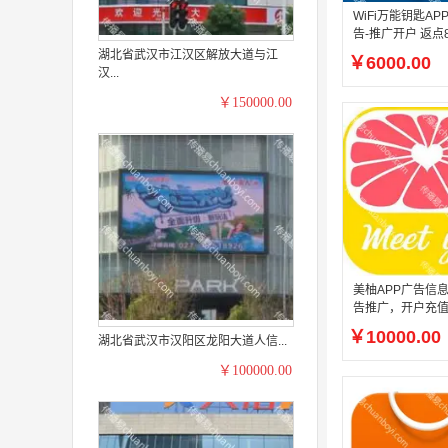
WiFi万能钥匙A
告-推广开户 返点
湖北省武汉市江汉区解放大道与江
￥6000.00
汉...
￥150000.00
美柚APP广告信
告推广，开户充值
0%
￥10000.00
湖北省武汉市汉阳区龙阳大道人信...
￥100000.00