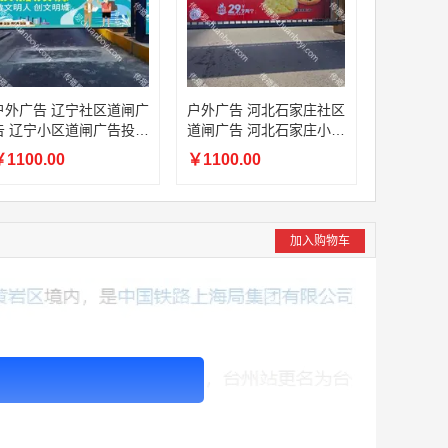
户外广告 辽宁社区道闸广
户外广告 河北石家庄社区
告 辽宁小区道闸广告投放
道闸广告 河北石家庄小区
价格
道闸广告投放价格
1100.00
￥1100.00
加入购物车