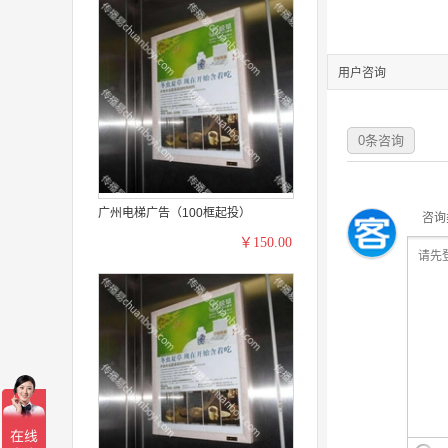
用户咨询
0
条咨询
广州电梯广告（100框起投）
咨询
￥150.00