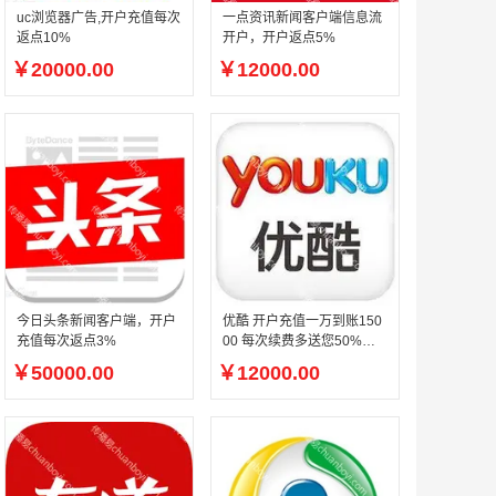
uc浏览器广告,开户充值每次
一点资讯新闻客户端信息流
返点10%
开户，开户返点5%
￥20000.00
￥12000.00
今日头条新闻客户端，开户
优酷 开户充值一万到账150
充值每次返点3%
00 每次续费多送您50%返
点
￥50000.00
￥12000.00