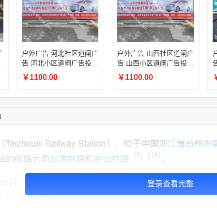
01:59:39
189****2617
联系了该媒体所在商家
12:40:20
177****7961
联系了该媒体所在商家
04:12:36
181****8167
联系了该媒体所在商家
04:16:44
181****0078
联系了该媒体所在商家
01:50:54
192****2334
联系了该媒体所在商家
广
户外广告 河北社区道闸广
户外广告 山西社区道闸广
放
告 河北小区道闸广告投放
告 山西小区道闸广告投放
03:40:56
157****6971
联系了该媒体所在商家
价格
价格
10:08:47
155****5272
联系了该媒体所在商家
￥1100.00
￥1100.00
￥
02:32:27
176****3456
联系了该媒体所在商家
04:09:07
182****6963
联系了该媒体所在商家
11:44:28
130****3379
联系了该媒体所在商家
图
登录查看完整