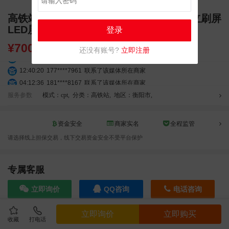
高铁站广告 衡阳高铁站广告 衡阳西站 独立刷屏
LED屏幕广告
登录
¥
7000.00
还没有账号?
立即注册
01:59:39
189****2617
联系了该媒体所在商家
12:40:20
177****7961
联系了该媒体所在商家
04:12:36
181****8167
联系了该媒体所在商家
04:16:44
181****0078
联系了该媒体所在商家
服务参数
模式：cpt
,
分类：高铁站
,
地区：衡阳市
,
01:50:54
192****2334
联系了该媒体所在商家
03:40:56
157****6971
联系了该媒体所在商家
资金安全
商家实名
全程监管
10:08:47
155****5272
联系了该媒体所在商家
请选择线上担保交易，线下交易资金安全不受平台保护
02:32:27
176****3456
联系了该媒体所在商家
04:09:07
182****6963
联系了该媒体所在商家
11:44:28
130****3379
联系了该媒体所在商家
专属客服
08:36:41
191****0991
联系了该媒体所在商家
立即询价
QQ咨询
电话咨询
05:24:34
186****8762
联系了该媒体所在商家
06:11:20
166****9198
联系了该媒体所在商家
立即询价
立即购买
05:17:23
182****1341
联系了该媒体所在商家
收藏
打电话
效果截图
05:13:40
159****9700
联系了该媒体所在商家