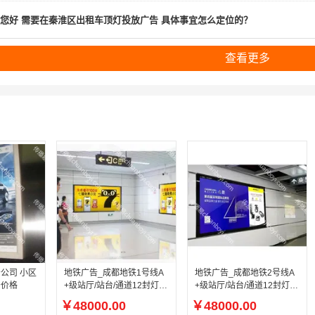
您好 需要在秦淮区出租车顶灯投放广告 具体事宜怎么定位的？
查看更多
公司 小区
地铁广告_成都地铁1号线A
地铁广告_成都地铁2号线A
告价格
+级站厅/站台/通道12封灯箱
+级站厅/站台/通道12封灯箱
（可单块投放）
（可单块投放）
￥48000.00
￥48000.00