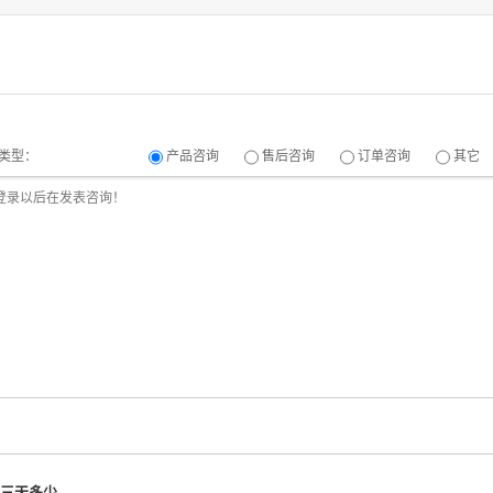
类型：
产品咨询
售后咨询
订单咨询
其它
三天多少