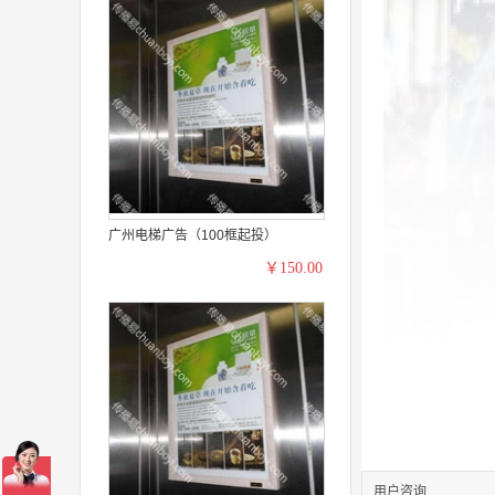
广州电梯广告（100框起投）
￥150.00
用户咨询