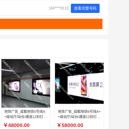
184****8118
查看完整号码
地铁广告_成都地铁5号线A
地铁广告_成都地铁6号线A+
+级站厅/站台/通道12封灯箱
+级站厅/站台/通道12封灯箱
（可单块投放）
（可单块投放）
￥48000.00
￥58000.00