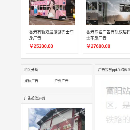
香港有轨双层旅游巴士车
香港签名广告有轨双层
身广告
士车身广告
￥25300.00
￥27600.00
相关分类
广告投放ppt介绍截
媒体广告
户外广告
广告投放热销