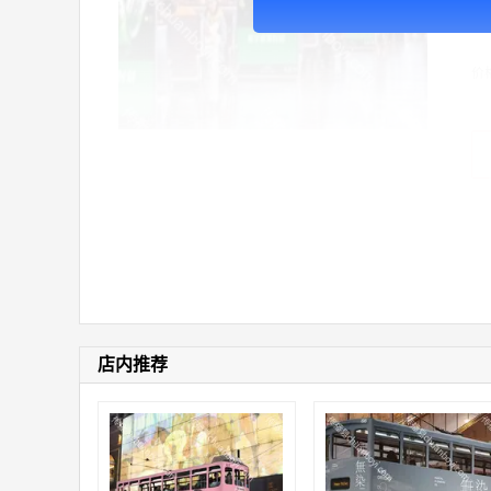
广
价
店内推荐