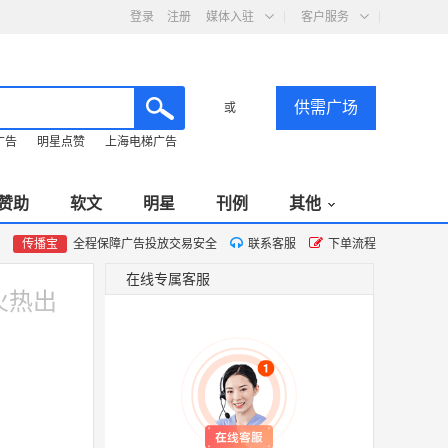
登录
注册
媒体入驻
客户服务
供需广场
或
广告
明星点赞
上海电梯广告
赞助
软文
明星
刊例
其他
传播宝
全程保障广告投放交易安全
联系客服
下单流程
在线专属客服
火热出