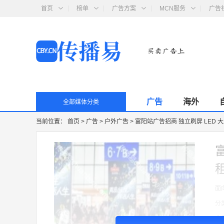
首页
榜单
广告方案
MCN服务
广告
广告
海外
全部媒体分类
当前位置：
首页
>
广告
>
户外广告
>
富阳站广告招商 独立刷屏 LED
面
分
收