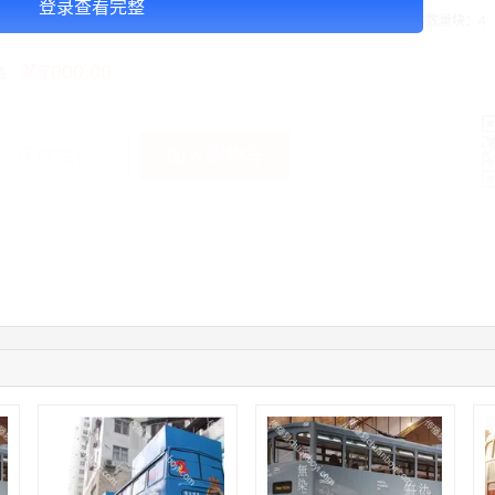
登录查看完整
告投放注意事项：媒体尺寸：2.97*1.34,播出频次：15秒195次/天/ ,块媒体数量块：4
￥7000.00
格：
加入购物车
获取底价
手
04:09:07
182****6963
联系了该媒体所在商家
11:44:28
130****3379
联系了该媒体所在商家
08:36:41
191****0991
联系了该媒体所在商家
05:24:34
186****8762
联系了该媒体所在商家
06:11:20
166****9198
联系了该媒体所在商家
05:17:23
182****1341
联系了该媒体所在商家
03:00:41
153****4020
联系了该媒体所在商家
05:19:34
150****6182
联系了该媒体所在商家
03:27:46
181****7631
联系了该媒体所在商家