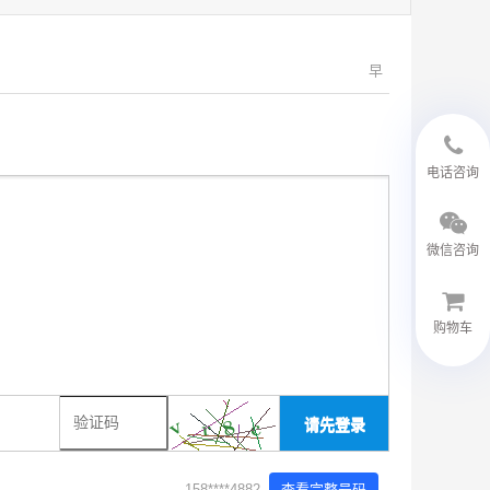
早
18594048543
电话咨询
微信咨询
购物车
微信客服
请先登录
158****4882
查看完整号码