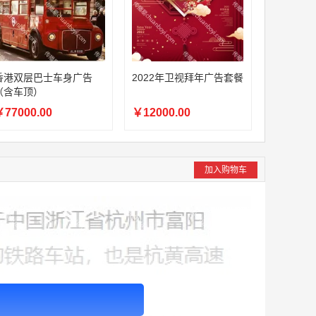
香港双层巴士车身广告
2022年卫视拜年广告套餐
（含车顶）
77000.00
￥12000.00
加入购物车