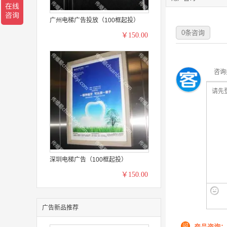
广州电梯广告投放（100框起投）
0
条咨询
￥150.00
咨询
深圳电梯广告（100框起投）
￥150.00
广告新品推荐
问
产品咨询：