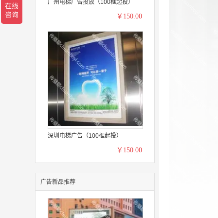
广州电梯广告投放（100框起投）
￥150.00
深圳电梯广告（100框起投）
￥150.00
广告新品推荐