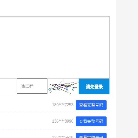
请先登录
189****7253
查看完整号码
136****8990
查看完整号码
138****5519
查看完整号码