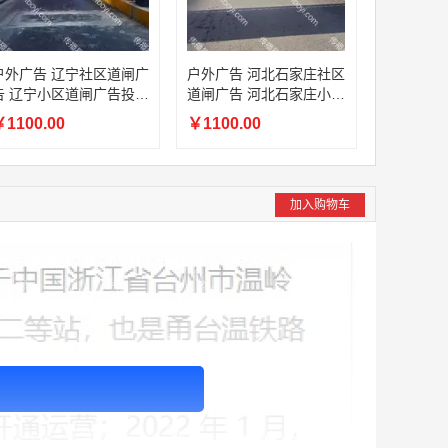
户外广告 辽宁社区道闸广
户外广告 河北石家庄社区
告 辽宁小区道闸广告投放
道闸广告 河北石家庄小区
价格
道闸广告投放价格
1100.00
￥1100.00
加入购物车