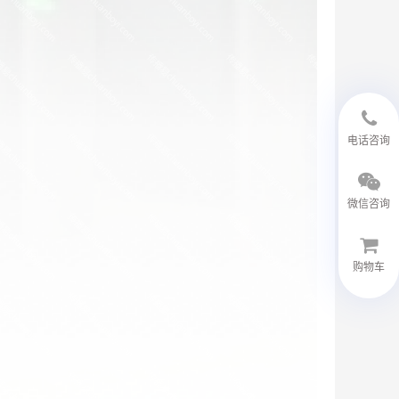
18594048543
电话咨询
微信咨询
购物车
微信客服