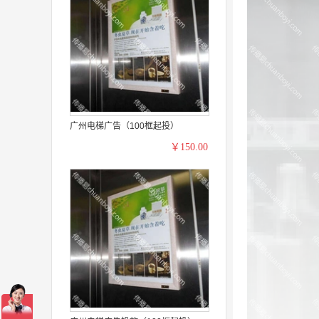
广州电梯广告（100框起投）
￥150.00