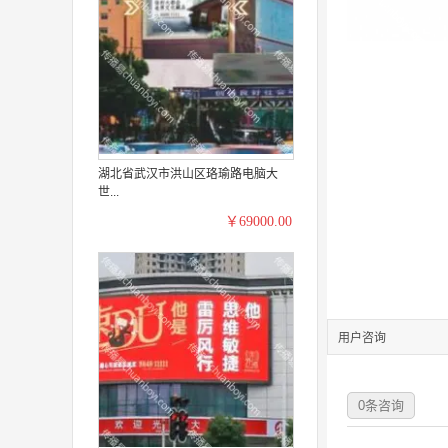
湖北省武汉市洪山区珞瑜路电脑大
世...
￥69000.00
用户咨询
0
条咨询