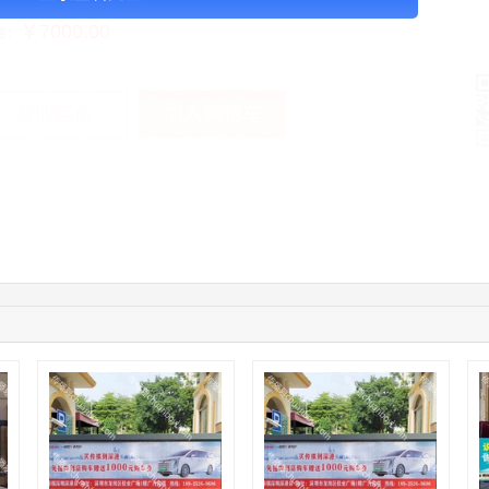
￥7000.00
格：
加入购物车
获取底价
手
04:12:36
181****8167
联系了该媒体所在商家
04:16:44
181****0078
联系了该媒体所在商家
01:50:54
192****2334
联系了该媒体所在商家
03:40:56
157****6971
联系了该媒体所在商家
10:08:47
155****5272
联系了该媒体所在商家
02:32:27
176****3456
联系了该媒体所在商家
04:09:07
182****6963
联系了该媒体所在商家
11:44:28
130****3379
联系了该媒体所在商家
08:36:41
191****0991
联系了该媒体所在商家
05:24:34
186****8762
联系了该媒体所在商家
06:11:20
166****9198
联系了该媒体所在商家