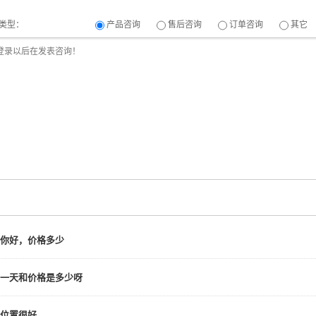
类型：
产品咨询
售后咨询
订单咨询
其它
你好，价格多少
一天和价格是多少呀
位置很好