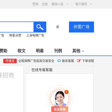
登录
注册
媒体入驻
客户服务
供需广场
或
广告
明星点赞
上海电梯广告
赞助
软文
明星
刊例
其他
传播宝
全程保障广告投放交易安全
联系客服
下单流程
在线专属客服
屏招商