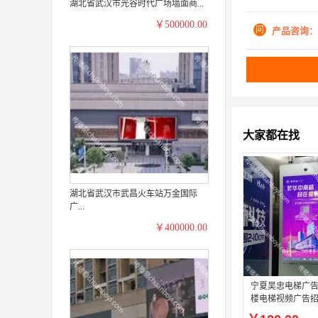
湖北省武汉市光谷时代广场墙面商...
￥500000.00
问
产品咨询：
大家都在找
湖北省武汉市武昌火车站万金国际
广...
￥400000.00
宁夏吴忠电梯广告
楼电梯视频广告