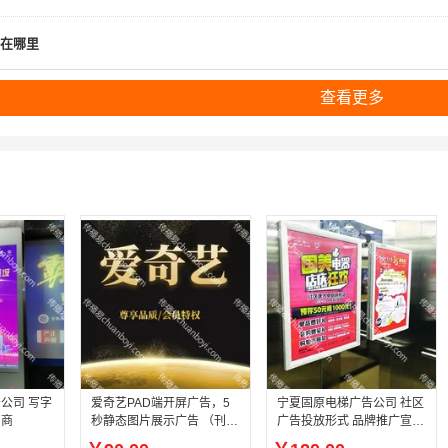
在哪里
查看更多
公司 写字
爱奇艺PAD端开屏广告，5
宁夏固原电梯广告公司 社区
招商
秒静态图片展示广告 （刊
广告投放形式 品牌推广宣传
例：6折）
价格