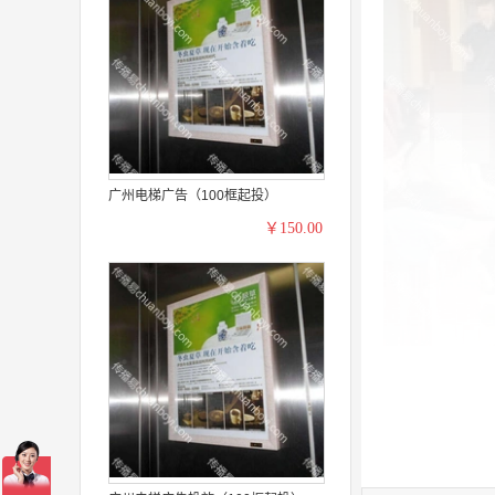
广州电梯广告（100框起投）
￥150.00