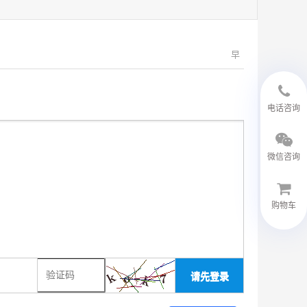
早
18594048543
电话咨询
微信咨询
购物车
微信客服
请先登录