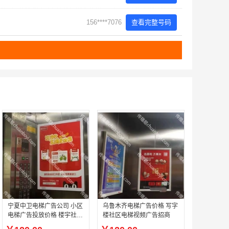
156****7076
查看完整号码
宁夏中卫电梯广告公司 小区
乌鲁木齐电梯广告价格 写字
电梯广告投放价格 楼宇社区
楼社区电梯视频广告招商
推广