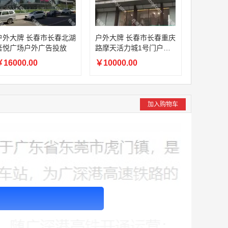
外大牌 长春市长春北湖
户外大牌 长春市长春重庆
吾悦广场户外广告投放
路摩天活力城1号门户外
广告投放
16000.00
￥10000.00
加入购物车