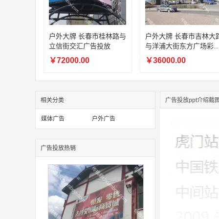
户外大牌 长春市桂林路与
户外大牌 长春市吉林大路
立信街交汇广告投放
与洋浦大街东方广场彩
桥广告投放
￥72000.00
￥36000.00
相关分类
广告投放ppt介绍截
媒体广告
户外广告
广告投放热销