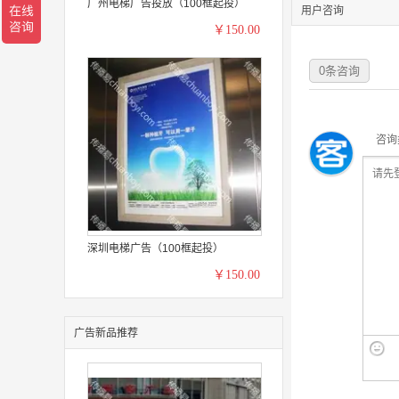
广州电梯广告投放（100框起投）
用户咨询
￥150.00
0
条咨询
咨询
深圳电梯广告（100框起投）
￥150.00
广告新品推荐