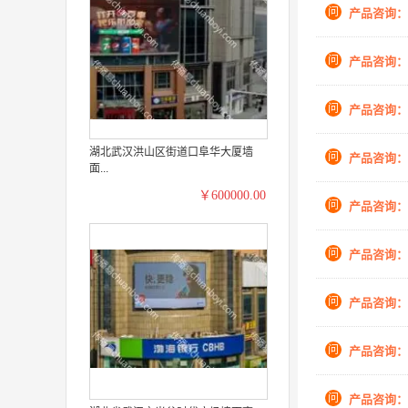
问
产品咨询：
问
产品咨询：
问
产品咨询：
湖北武汉洪山区街道口阜华大厦墙
问
产品咨询：
面...
￥600000.00
问
产品咨询：
问
产品咨询：
问
产品咨询：
问
产品咨询：
问
产品咨询：