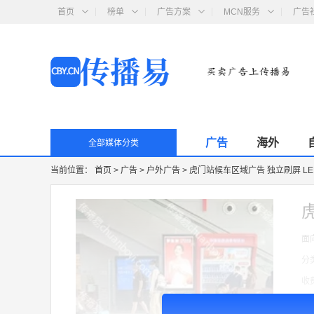
首页
榜单
广告方案
MCN服务
广告
广告
海外
全部媒体分类
当前位置：
首页
>
广告
>
户外广告
>
虎门站候车区域广告 独立刷屏 LE
面
分
收
广