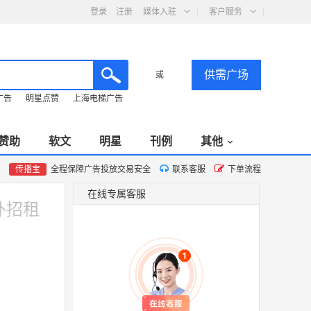
登录
注册
媒体入驻
客户服务
供需广场
或
广告
明星点赞
上海电梯广告
赞助
软文
明星
刊例
其他
传播宝
全程保障广告投放交易安全
联系客服
下单流程
在线专属客服
外招租