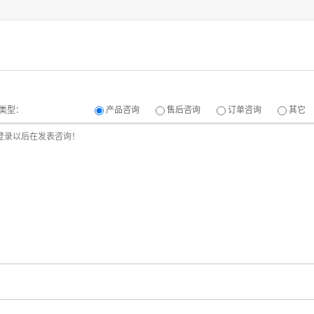
类型：
产品咨询
售后咨询
订单咨询
其它