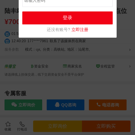
陆丰站进出站口大屏 独立刷屏显示屏广告点位
登录
¥
7000.00
还没有账号?
立即注册
01:59:39
189****2617
联系了该媒体所在商家
12:40:20
177****7961
联系了该媒体所在商家
04:12:36
181****8167
联系了该媒体所在商家
服务参数
模式：cpt
,
分类：高铁站
,
地区：汕尾市
,
04:16:44
181****0078
联系了该媒体所在商家
01:50:54
192****2334
联系了该媒体所在商家
资金安全
商家实名
全程监管
03:40:56
157****6971
联系了该媒体所在商家
请选择线上担保交易，线下交易资金安全不受平台保护
10:08:47
155****5272
联系了该媒体所在商家
02:32:27
176****3456
联系了该媒体所在商家
04:09:07
182****6963
联系了该媒体所在商家
专属客服
11:44:28
130****3379
联系了该媒体所在商家
立即询价
QQ咨询
电话咨询
08:36:41
191****0991
联系了该媒体所在商家
05:24:34
186****8762
联系了该媒体所在商家
06:11:20
166****9198
联系了该媒体所在商家
效果截图
立即询价
立即购买
05:17:23
182****1341
联系了该媒体所在商家
收藏
打电话