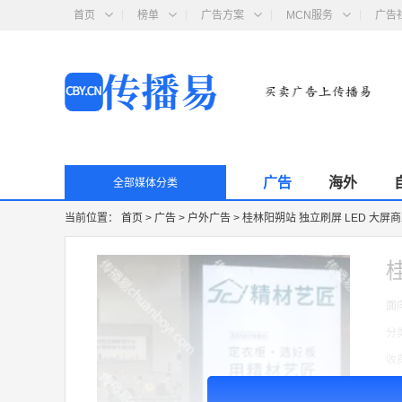
首页
榜单
广告方案
MCN服务
广告
广告
海外
全部媒体分类
当前位置：
首页
>
广告
>
户外广告
>
桂林阳朔站 独立刷屏 LED 大屏
面
分
收
广