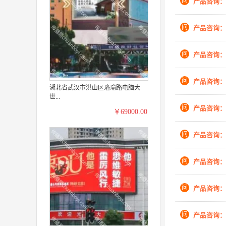
问
产品咨询：
问
产品咨询：
问
产品咨询：
问
产品咨询：
湖北省武汉市洪山区珞瑜路电脑大
世...
问
产品咨询：
￥69000.00
问
产品咨询：
问
产品咨询：
问
产品咨询：
问
产品咨询：