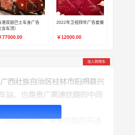
香港双层巴士车身广告
2022年卫视拜年广告套餐
（含车顶）
77000.00
￥12000.00
加入购物车