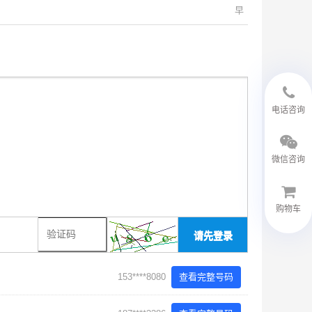
早
18594048543
电话咨询
微信咨询
购物车
请先登录
微信客服
153****8080
查看完整号码