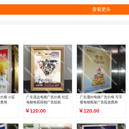
查看更多
价格 小区
广东清远电梯广告价格 社区
广东潮州电梯广告价格 写字
放费用
电梯电视视频广告招商
楼电梯框架广告投放费用
￥120.00
￥120.00