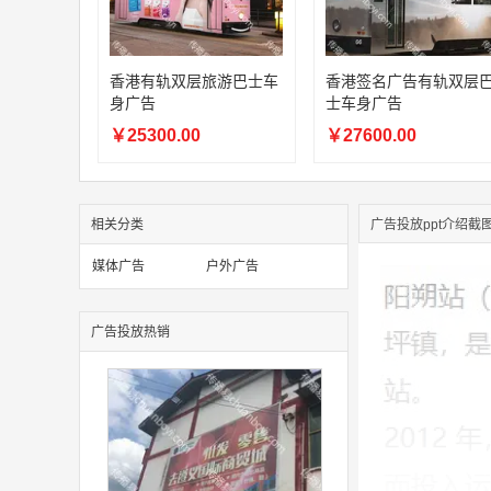
香港有轨双层旅游巴士车
香港签名广告有轨双层
身广告
士车身广告
￥25300.00
￥27600.00
相关分类
广告投放ppt介绍截
媒体广告
户外广告
广告投放热销