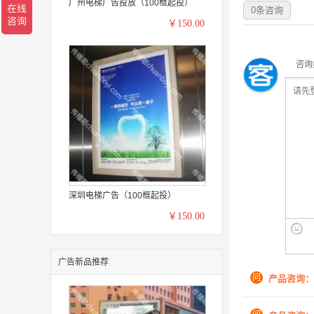
广州电梯广告投放（100框起投）
0
条咨询
￥150.00
咨询
深圳电梯广告（100框起投）
￥150.00
广告新品推荐
问
产品咨询：