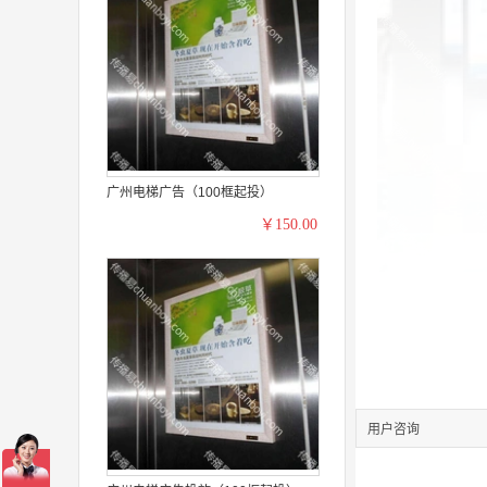
广州电梯广告（100框起投）
￥150.00
用户咨询