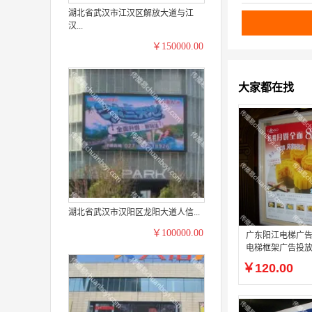
湖北省武汉市江汉区解放大道与江
汉...
￥150000.00
大家都在找
湖北省武汉市汉阳区龙阳大道人信...
￥100000.00
广东阳江电梯广告
电梯框架广告投
￥120.00