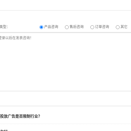
类型：
产品咨询
售后咨询
订单咨询
其它
投放广告是否限制行业？