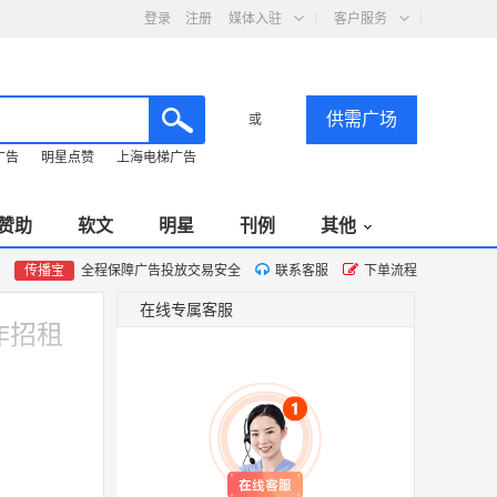
登录
注册
媒体入驻
客户服务
供需广场
或
广告
明星点赞
上海电梯广告
赞助
软文
明星
刊例
其他
传播宝
全程保障广告投放交易安全
联系客服
下单流程
在线专属客服
作招租