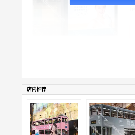
价
店内推荐