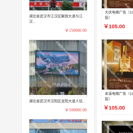
大庆电梯广告（1
湖北省武汉市江汉区解放大道与江
投）
汉...
￥105.00
￥150000.00
本溪电梯广告（1
投）
湖北省武汉市汉阳区龙阳大道人信...
￥105.00
￥100000.00