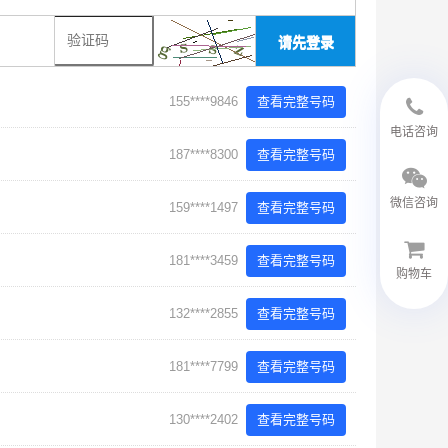
请先登录
155****9846
查看完整号码
18594048543
电话咨询
187****8300
查看完整号码
微信咨询
159****1497
查看完整号码
181****3459
查看完整号码
购物车
132****2855
查看完整号码
微信客服
181****7799
查看完整号码
130****2402
查看完整号码