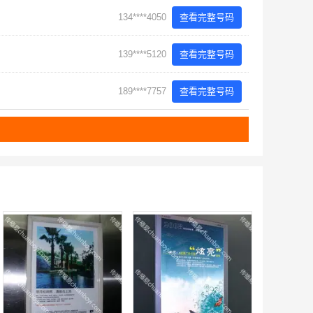
134****4050
查看完整号码
139****5120
查看完整号码
189****7757
查看完整号码