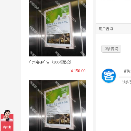
用户咨询
0
条咨询
广州电梯广告（100框起投）
￥150.00
咨询