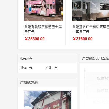
香港有轨双层旅游巴士车
香港签名广告有轨双层
身广告
士车身广告
￥25300.00
￥27600.00
相关分类
广告投放ppt介绍截
媒体广告
户外广告
广告投放热销