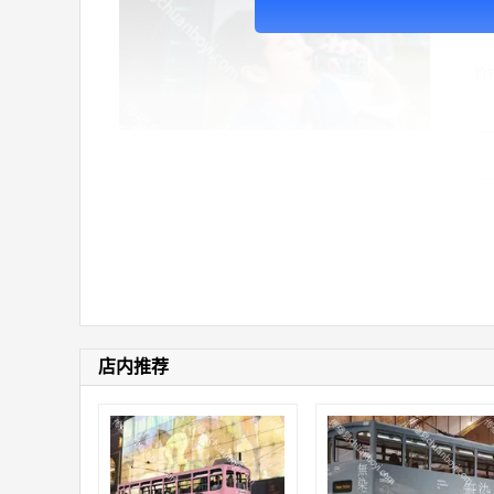
广
价
店内推荐