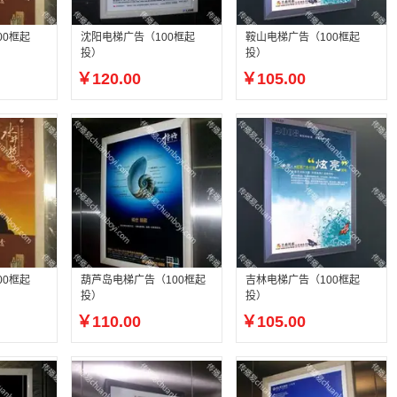
00框起
沈阳电梯广告（100框起
鞍山电梯广告（100框起
投）
投）
￥120.00
￥105.00
00框起
葫芦岛电梯广告（100框起
吉林电梯广告（100框起
投）
投）
￥110.00
￥105.00