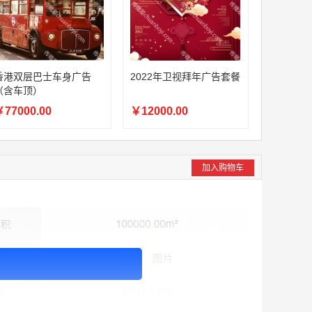
香港双层巴士车身广告
2022年卫视拜年广告套餐
（含车顶）
77000.00
￥12000.00
加入购物车