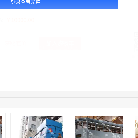
登录查看完整
告投放注意事项：2周起投
￥10000.00
格：
加入购物车
获取底价
手
03:42:33
158****0746
联系了该媒体所在商家
01:59:39
189****2617
联系了该媒体所在商家
12:40:20
177****7961
联系了该媒体所在商家
04:12:36
181****8167
联系了该媒体所在商家
04:16:44
181****0078
联系了该媒体所在商家
01:50:54
192****2334
联系了该媒体所在商家
03:40:56
157****6971
联系了该媒体所在商家
10:08:47
155****5272
联系了该媒体所在商家
02:32:27
176****3456
联系了该媒体所在商家
04:09:07
182****6963
联系了该媒体所在商家