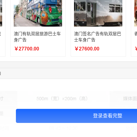
11:44:28
130****3379
联系了该媒体所在商家
08:36:41
191****0991
联系了该媒体所在商家
05:24:34
186****8762
联系了该媒体所在商家
06:11:20
166****9198
联系了该媒体所在商家
巴
澳门有轨双层旅游巴士车
澳门签名广告有轨双层巴
02:28:16
183****1249
联系了该媒体所在商家
身广告
士车身广告
05:13:40
159****9700
联系了该媒体所在商家
￥27700.00
￥27600.00
￥
08:52:47
155****6115
联系了该媒体所在商家
03:27:46
181****7631
联系了该媒体所在商家
03:18:49
173****0620
联系了该媒体所在商家
03:20:56
156****3374
联系了该媒体所在商家
图
登录查看完整