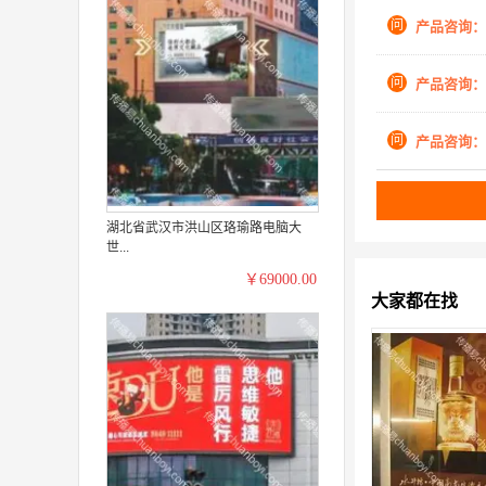
问
产品咨询：
问
产品咨询：
问
产品咨询：
湖北省武汉市洪山区珞瑜路电脑大
世...
￥69000.00
大家都在找