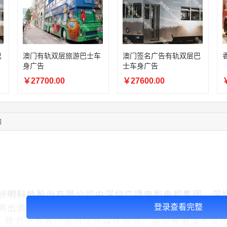
06:11:20
166****9198
联系了该媒体所在商家
05:17:23
182****1341
联系了该媒体所在商家
03:00:41
153****4020
联系了该媒体所在商家
08:52:47
155****6115
联系了该媒体所在商家
03:27:46
181****7631
联系了该媒体所在商家
巴
澳门有轨双层旅游巴士车
澳门签名广告有轨双层巴
身广告
士车身广告
03:18:49
173****0620
联系了该媒体所在商家
03:20:56
156****3374
联系了该媒体所在商家
￥27700.00
￥27600.00
￥
03:42:33
158****0746
联系了该媒体所在商家
01:59:39
189****2617
联系了该媒体所在商家
12:40:20
177****7961
联系了该媒体所在商家
图
04:12:36
181****8167
联系了该媒体所在商家
登录查看完整