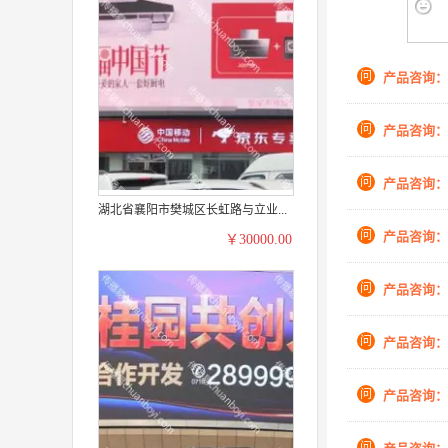
问
产品咨询：
问
产品咨询：
问
产品咨询：
湖北省襄阳市樊城区长虹路与立业...
问
产品咨询：
￥30000.00
问
产品咨询：
问
产品咨询：
问
产品咨询：
问