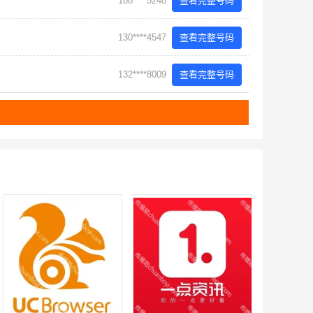
188****5248
查看完整号码
130****4547
查看完整号码
132****8009
查看完整号码