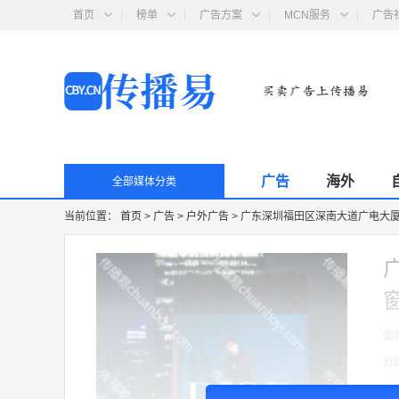
首页
榜单
广告方案
MCN服务
广告
广告
海外
全部媒体分类
当前位置：
首页
>
广告
>
户外广告
>
广东深圳福田区深南大道广电大厦南立
窗
面
分
收