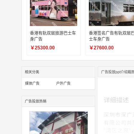
香港有轨双层旅游巴士车
香港签名广告有轨双层
身广告
士车身广告
￥25300.00
￥27600.00
相关分类
广告投放ppt介绍截
媒体广告
户外广告
广告投放热销