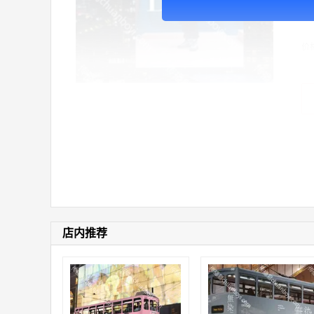
广
价
店内推荐