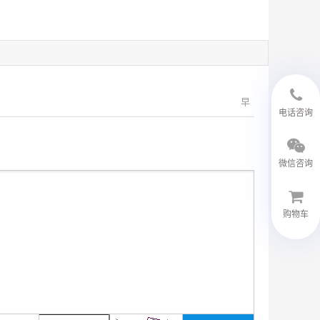
早
18594048543
电话咨询
微信咨询
购物车
微信客服