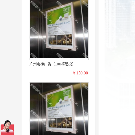
广州电梯广告（100框起投）
￥150.00