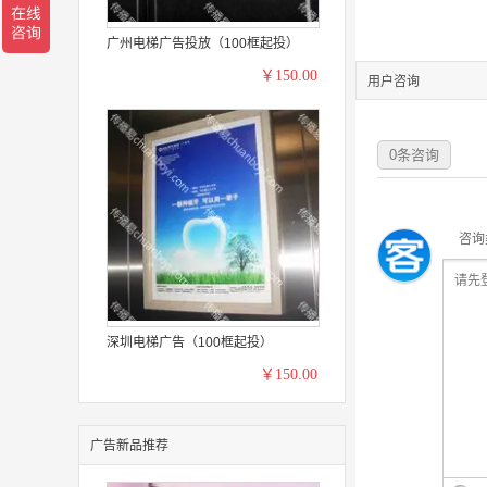
广州电梯广告投放（100框起投）
￥150.00
用户咨询
0
条咨询
咨询
深圳电梯广告（100框起投）
￥150.00
广告新品推荐