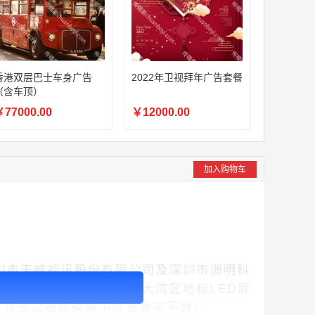
香港双层巴士车身广告
2022年卫视拜年广告套餐
（含车顶）
77000.00
￥12000.00
加入购物车