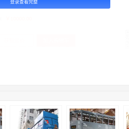
登录查看完整
告投放注意事项：1周起投
￥10000.00
格：
加入购物车
获取底价
手
04:16:44
181****0078
联系了该媒体所在商家
01:50:54
192****2334
联系了该媒体所在商家
03:40:56
157****6971
联系了该媒体所在商家
10:08:47
155****5272
联系了该媒体所在商家
02:32:27
176****3456
联系了该媒体所在商家
04:09:07
182****6963
联系了该媒体所在商家
11:44:28
130****3379
联系了该媒体所在商家
08:36:41
191****0991
联系了该媒体所在商家
05:24:34
186****8762
联系了该媒体所在商家