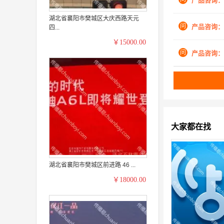
产品咨询：
湖北省襄阳市樊城区大庆西路天元
问
产品咨询：
四...
￥15000.00
问
产品咨询：
大家都在找
湖北省襄阳市樊城区前进路 46 ...
￥18000.00