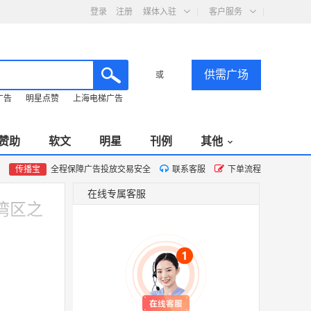
登录
注册
媒体入驻
客户服务
供需广场
或
广告
明星点赞
上海电梯广告
赞助
软文
明星
刊例
其他
传播宝
全程保障广告投放交易安全
联系客服
下单流程
在线专属客服
湾区之