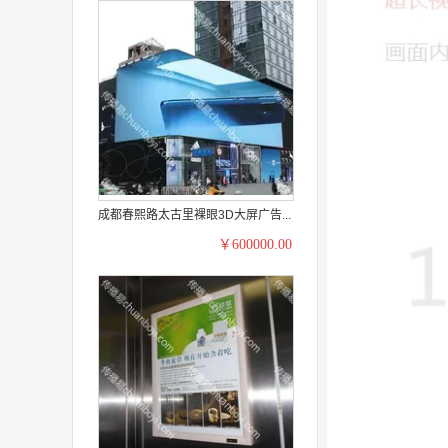
成都春熙路太古里裸眼3D大屏广告...
￥600000.00