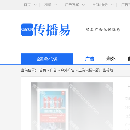
首页
榜单
广告方案
MCN服务
广告
广告
海外
全部媒体分类
当前位置：
首页
>
广告
>
户外广告
>
上海电梯电视广告投放
面
分
收
广