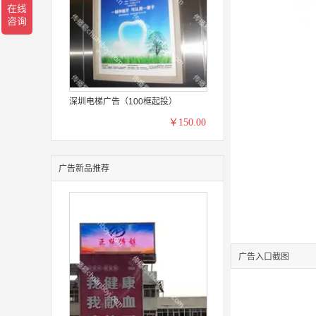
深圳电梯广告（100框起投）
￥150.00
广告新品推荐
广告入口截图