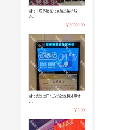
湖北十堰茅箭区北京路高架桥城市
道...
￥36500.00
湖北武汉远洋东方镜社区梯外媒体
L...
￥5.00