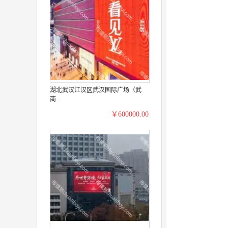
湖北武汉江汉区武汉国际广场（武
商...
￥600000.00