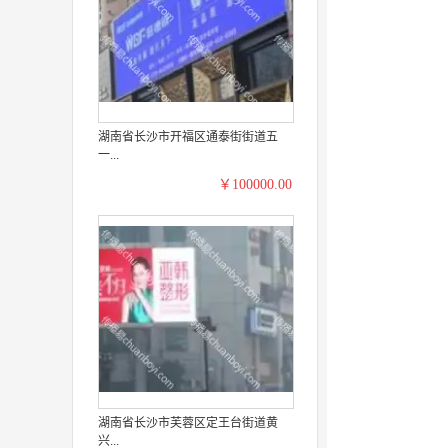
湖南省长沙市开福区通泰街街道五
一...
￥100000.00
湖南省长沙市芙蓉区定王台街道黄
兴...