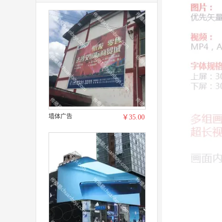
墙体广告
￥35.00