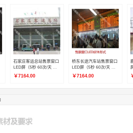
08:36:41
191****0991
联系了该媒体所在商家
05:24:34
186****8762
联系了该媒体所在商家
06:11:20
166****9198
联系了该媒体所在商家
05:17:23
182****1341
联系了该媒体所在商家
03:00:41
153****4020
联系了该媒体所在商家
05:19:34
150****6182
联系了该媒体所在商家
02:35:25
132****4555
联系了该媒体所在商家
03:13:22
173****0620
联系了该媒体所在商家
03:20:56
156****3374
联系了该媒体所在商家
石家庄客运总站售票窗口
桥东长途汽车站售票窗口
LED屏（5秒 60次/天 一
LED屏（5秒 60次/天 一
03:42:33
158****0746
联系了该媒体所在商家
周）
周）
01:59:39
189****2617
联系了该媒体所在商家
￥7164.00
￥7164.00
￥
12:40:20
177****7961
联系了该媒体所在商家
04:12:36
181****8167
联系了该媒体所在商家
04:16:44
181****0078
联系了该媒体所在商家
图
01:50:54
192****2334
联系了该媒体所在商家