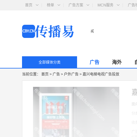
首页
榜单
广告方案
MCN服务
广告
广告
海外
全部媒体分类
当前位置：
首页
>
广告
>
户外广告
>
嘉兴电梯电视广告投放
面
分
收
广