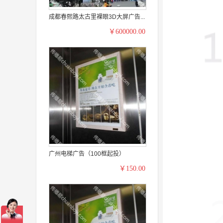
成都春熙路太古里裸眼3D大屏广告...
￥600000.00
广州电梯广告（100框起投）
￥150.00