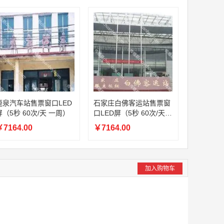
鹿泉汽车站售票窗口LED
石家庄白佛客运站售票窗
屏（5秒 60次/天 一周）
口LED屏（5秒 60次/天
一周）
7164.00
￥7164.00
加入购物车