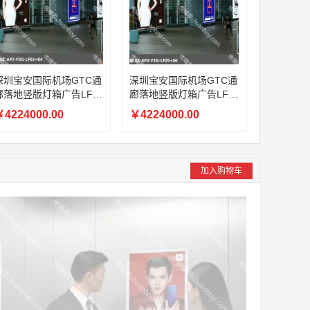
深圳宝安国际机场GTC通
深圳宝安国际机场GTC通
廊落地竖版灯箱广告LF0
廊落地竖版灯箱广告LF0
3+04（一年）
5+06（一年）
4224000.00
￥4224000.00
加入购物车