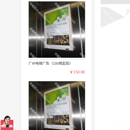
广州电梯广告（100框起投）
￥150.00