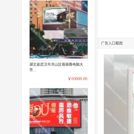
广告入口截图
湖北省武汉市洪山区珞瑜路电脑大
世...
￥69000.00