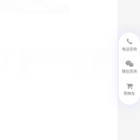
18594048543
电话咨询
微信咨询
购物车
微信客服