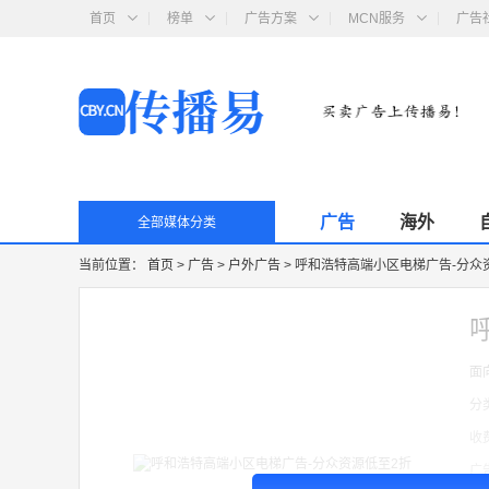
首页
榜单
广告方案
MCN服务
广告
广告
海外
全部媒体分类
当前位置：
首页
>
广告
>
户外广告
>
呼和浩特高端小区电梯广告-分众
面
分
收
广