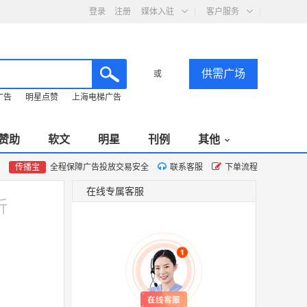
登录
注册
媒体入驻
客户服务
供需广场
或
广告
明星点赞
上海电梯广告
赞助
软文
明星
刊例
其他
传播宝
全程保障广告投放交易安全
联系客服
下单流程
在线专属客服
折