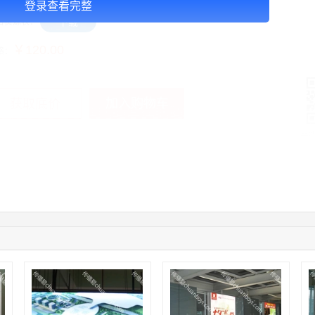
登录查看完整
下载
告资源表：
￥120.00
格：
加入购物车
获取底价
手
04:16:44
181****0078
联系了该媒体所在商家
01:50:54
192****2334
联系了该媒体所在商家
03:40:56
157****6971
联系了该媒体所在商家
10:08:47
155****5272
联系了该媒体所在商家
02:32:27
176****3456
联系了该媒体所在商家
04:09:07
182****6963
联系了该媒体所在商家
11:44:28
130****3379
联系了该媒体所在商家
08:36:41
191****0991
联系了该媒体所在商家
05:24:34
186****8762
联系了该媒体所在商家