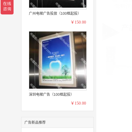
广州电梯广告投放（100框起投）
￥150.00
深圳电梯广告（100框起投）
￥150.00
广告新品推荐