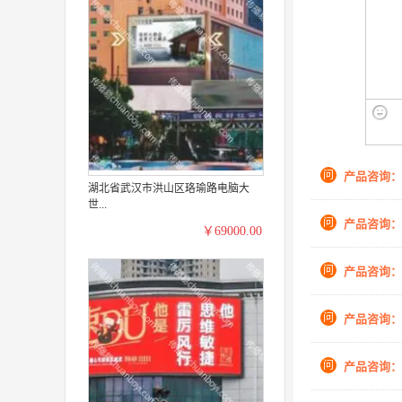
问
产品咨询：
湖北省武汉市洪山区珞瑜路电脑大
世...
问
产品咨询：
￥69000.00
问
产品咨询：
问
产品咨询：
问
产品咨询：