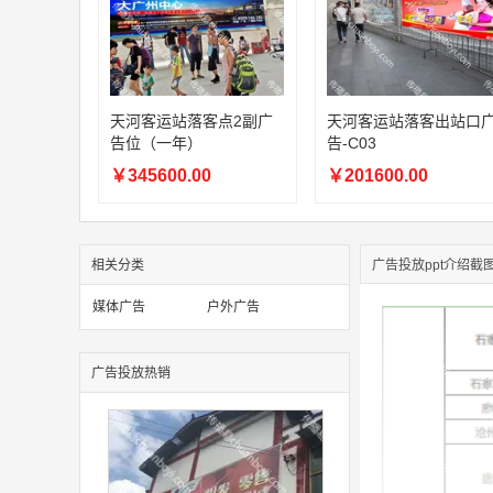
天河客运站落客点2副广
天河客运站落客出站口
告位（一年）
告-C03
￥345600.00
￥201600.00
相关分类
广告投放ppt介绍截
媒体广告
户外广告
广告投放热销