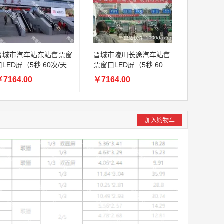
晋城市汽车站东站售票窗
晋城市陵川长途汽车站售
LED屏（5秒 60次/天
票窗口LED屏（5秒 60次/
一周）
天 一周）
7164.00
￥7164.00
加入购物车