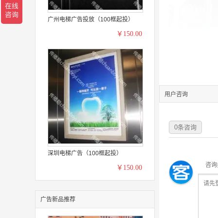
广州电梯广告投放（100框起投）
￥150.00
用户咨询
0
条咨询
深圳电梯广告（100框起投）
咨询
￥150.00
广告新品推荐