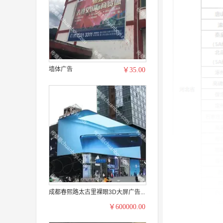
墙体广告
￥35.00
成都春熙路太古里裸眼3D大屏广告...
￥600000.00