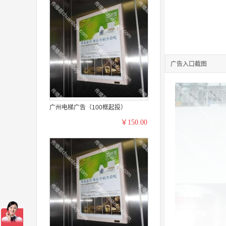
广告入口截图
广州电梯广告（100框起投）
￥150.00