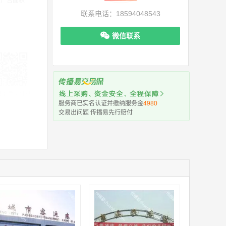
9 广告面积
联系电话：18594048543
微信联系
机下单更便捷
服务商已实名认证并缴纳服务金
4980
交易出问题 传播易先行赔付