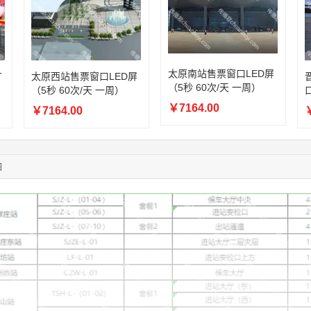
08:36:41
191****0991
联系了该媒体所在商家
05:24:34
186****8762
联系了该媒体所在商家
06:11:20
166****9198
联系了该媒体所在商家
05:17:23
182****1341
联系了该媒体所在商家
太原南站售票窗口LED屏
05:13:40
159****9700
联系了该媒体所在商家
广
太原西站售票窗口LED屏
（5秒 60次/天 一周）
（5秒 60次/天 一周）
口
08:52:47
155****6115
联系了该媒体所在商家
03:27:46
181****7631
联系了该媒体所在商家
￥7164.00
￥7164.00
￥
03:18:49
173****0620
联系了该媒体所在商家
03:20:56
156****3374
联系了该媒体所在商家
03:42:33
158****0746
联系了该媒体所在商家
图
01:59:39
189****2617
联系了该媒体所在商家