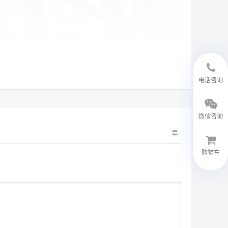
18594048543
电话咨询
微信咨询
早
购物车
微信客服