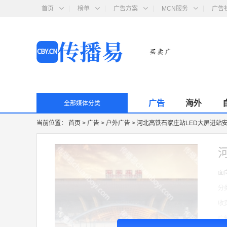
首页
榜单
广告方案
MCN服务
广告
广告
海外
全部媒体分类
当前位置：
首页
>
广告
>
户外广告
>
河北高铁石家庄站LED大屏进站
面
分
收
广