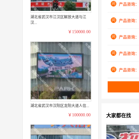
问
产品咨询：
湖北省武汉市江汉区解放大道与江
问
产品咨询：
汉...
￥150000.00
问
产品咨询：
问
产品咨询：
问
产品咨询：
湖北省武汉市汉阳区龙阳大道人信...
￥100000.00
大家都在找