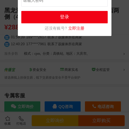
黑龙江高铁大庆西站LED大屏候车大厅东西两
侧（4块）
登录
¥
28800.00
还没有账号?
立即注册
01:59:39
189****2617
联系了该媒体所在商家
12:40:20
177****7961
联系了该媒体所在商家
04:12:36
181****8167
联系了该媒体所在商家
服务参数
模式：cpm
,
分类：高铁站
,
地区：大庆市
,
04:16:44
181****0078
联系了该媒体所在商家
01:50:54
192****2334
联系了该媒体所在商家
资金安全
商家实名
全程监管
03:40:56
157****6971
联系了该媒体所在商家
10:08:47
155****5272
联系了该媒体所在商家
请选择线上担保交易，线下交易资金安全不受平台保护
02:32:27
176****3456
联系了该媒体所在商家
04:09:07
182****6963
联系了该媒体所在商家
专属客服
11:44:28
130****3379
联系了该媒体所在商家
08:36:41
191****0991
联系了该媒体所在商家
立即询价
QQ咨询
电话咨询
05:24:34
186****8762
联系了该媒体所在商家
06:11:20
166****9198
联系了该媒体所在商家
立即询价
立即购买
收藏
打电话
效果截图
05:17:23
182****1341
联系了该媒体所在商家