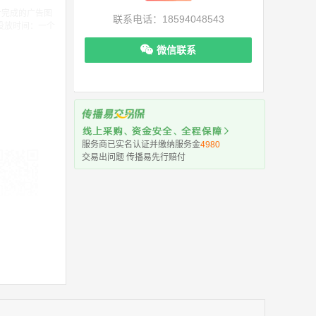
计完成的广告图
联系电话：18594048543
 投放时间：一个
微信联系
服务商已实名认证并缴纳服务金
4980
交易出问题 传播易先行赔付
机下单更便捷