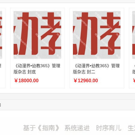
04:09:07
182****6963
联系了该媒体所在商家
11:44:28
130****3379
联系了该媒体所在商家
08:36:41
191****0991
联系了该媒体所在商家
05:24:34
186****8762
联系了该媒体所在商家
06:11:20
166****9198
联系了该媒体所在商家
02:28:16
183****1249
联系了该媒体所在商家
05:13:40
159****9700
联系了该媒体所在商家
08:52:47
155****6115
联系了该媒体所在商家
03:27:46
181****7631
联系了该媒体所在商家
理
《动漫界•幼教365》管理
《动漫界•幼教365》管理
版杂志 封底
版杂志 封二
03:18:49
173****0620
联系了该媒体所在商家
03:20:56
156****3374
联系了该媒体所在商家
￥18000.00
￥12960.00
￥
03:42:33
158****0746
联系了该媒体所在商家
01:59:39
189****2617
联系了该媒体所在商家
12:40:20
177****7961
联系了该媒体所在商家
图
04:12:36
181****8167
联系了该媒体所在商家