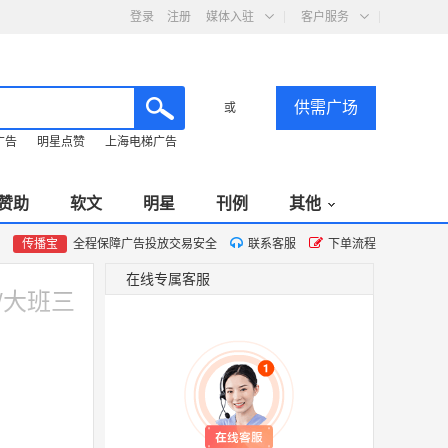
登录
注册
媒体入驻
客户服务
供需广场
或
广告
明星点赞
上海电梯广告
赞助
软文
明星
刊例
其他
传播宝
全程保障广告投放交易安全
联系客服
下单流程
在线专属客服
/大班三