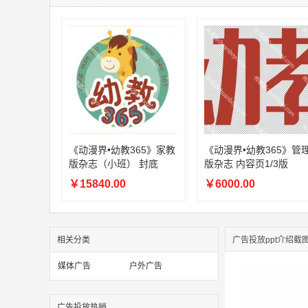
《动漫界•幼教365》家教
《动漫界•幼教365》管
版杂志（小班） 封底
版杂志 内容页1/3版
￥15840.00
￥6000.00
相关分类
广告投放ppt介绍截
媒体广告
户外广告
广告投放热销