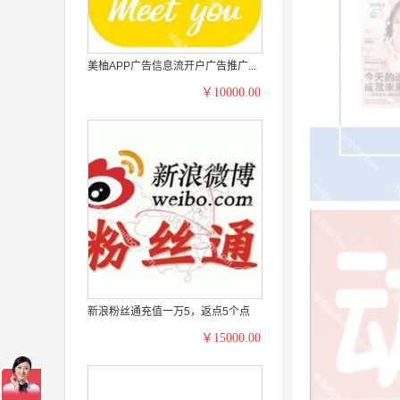
美柚APP广告信息流开户广告推广...
￥10000.00
新浪粉丝通充值一万5，返点5个点
￥15000.00