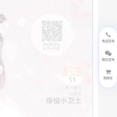
18594048543
电话咨询
微信咨询
购物车
微信客服