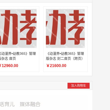
《动漫界•幼教365》管理
《动漫界•幼教365》管理
版杂志 扉页
版杂志 封二扉页（跨页）
12960.00
￥21600.00
加入购物车