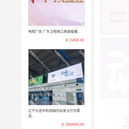
电视广告 广东卫视珠江频道插播...
￥35800.00
辽宁大连市机场国内出发大厅办票
岛...
￥1800000.00