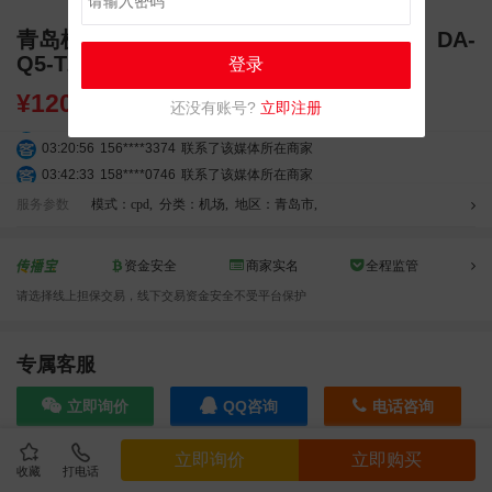
青岛机场T2出发层墙面灯箱广告（一个月）DA-
Q5-T2
登录
¥
120000.00
还没有账号?
立即注册
03:18:49
173****0620
联系了该媒体所在商家
03:20:56
156****3374
联系了该媒体所在商家
03:42:33
158****0746
联系了该媒体所在商家
01:59:39
189****2617
联系了该媒体所在商家
服务参数
模式：cpd
,
分类：机场
,
地区：青岛市
,
12:40:20
177****7961
联系了该媒体所在商家
04:12:36
181****8167
联系了该媒体所在商家
资金安全
商家实名
全程监管
04:16:44
181****0078
联系了该媒体所在商家
请选择线上担保交易，线下交易资金安全不受平台保护
01:50:54
192****2334
联系了该媒体所在商家
03:40:56
157****6971
联系了该媒体所在商家
10:08:47
155****5272
联系了该媒体所在商家
专属客服
02:32:27
176****3456
联系了该媒体所在商家
立即询价
QQ咨询
电话咨询
04:09:07
182****6963
联系了该媒体所在商家
11:44:28
130****3379
联系了该媒体所在商家
立即询价
立即购买
08:36:41
191****0991
联系了该媒体所在商家
收藏
打电话
效果截图
05:24:34
186****8762
联系了该媒体所在商家