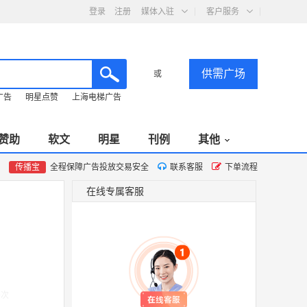
登录
注册
媒体入驻
客户服务
供需广场
或
广告
明星点赞
上海电梯广告
赞助
软文
明星
刊例
其他
传播宝
全程保障广告投放交易安全
联系客服
下单流程
在线专属客服
0次