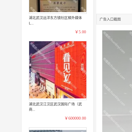
湖北武汉远洋东方镜社区梯外媒体
广告入口截图
L...
￥5.00
湖北武汉江汉区武汉国际广场（武
商...
￥600000.00