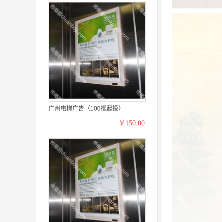
广州电梯广告（100框起投）
￥150.00