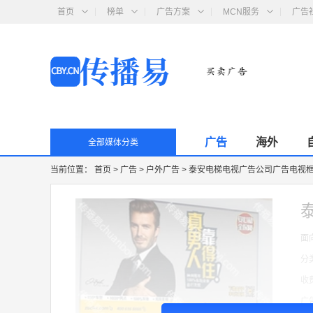
首页
榜单
广告方案
MCN服务
广告
广告
海外
全部媒体分类
当前位置：
首页
>
广告
>
户外广告
>
泰安电梯电视广告公司广告电视框架
面
分
收
广