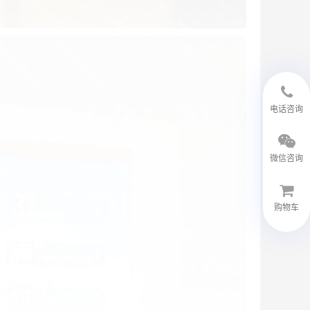
18594048543
电话咨询
微信咨询
购物车
微信客服