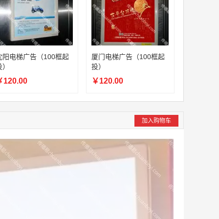
沈阳电梯广告（100框起
厦门电梯广告（100框起
投）
投）
120.00
￥120.00
加入购物车