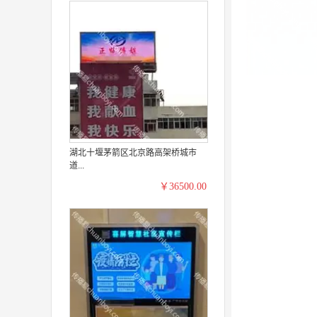
湖北十堰茅箭区北京路高架桥城市
道...
￥36500.00