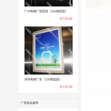
广州电梯广告投放（100框起投）
￥150.00
深圳电梯广告（100框起投）
￥150.00
广告新品推荐