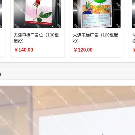
05:24:34
186****8762
联系了该媒体所在商家
06:11:20
166****9198
联系了该媒体所在商家
05:17:23
182****1341
联系了该媒体所在商家
03:00:41
153****4020
联系了该媒体所在商家
08:52:47
155****6115
联系了该媒体所在商家
天津电梯广告位（100框
大连电梯广告（100框起
03:27:46
181****7631
联系了该媒体所在商家
起投）
投）
03:18:49
173****0620
联系了该媒体所在商家
￥140.00
￥120.00
￥
03:20:56
156****3374
联系了该媒体所在商家
03:42:33
158****0746
联系了该媒体所在商家
01:59:39
189****2617
联系了该媒体所在商家
图
12:40:20
177****7961
联系了该媒体所在商家