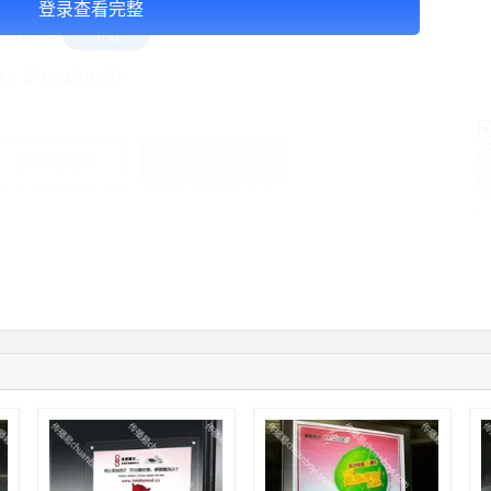
登录查看完整
下载
告资源表：
￥19483.20
格：
加入购物车
获取底价
手
04:12:36
181****8167
联系了该媒体所在商家
04:16:44
181****0078
联系了该媒体所在商家
01:50:54
192****2334
联系了该媒体所在商家
03:40:56
157****6971
联系了该媒体所在商家
10:08:47
155****5272
联系了该媒体所在商家
02:32:27
176****3456
联系了该媒体所在商家
04:09:07
182****6963
联系了该媒体所在商家
11:44:28
130****3379
联系了该媒体所在商家
08:36:41
191****0991
联系了该媒体所在商家