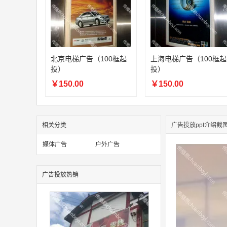
北京电梯广告（100框起
上海电梯广告（100框起
投）
投）
￥150.00
￥150.00
相关分类
广告投放ppt介绍截
媒体广告
户外广告
广告投放热销