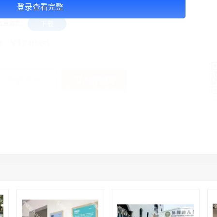
100一面
登录查看完整
下载
告资源表：
￥1240.00
格：
加入购物车
获取底价
手
01:59:39
189****2617
联系了该媒体所在商家
12:40:20
177****7961
联系了该媒体所在商家
04:12:36
181****8167
联系了该媒体所在商家
04:16:44
181****0078
联系了该媒体所在商家
01:50:54
192****2334
联系了该媒体所在商家
03:40:56
157****6971
联系了该媒体所在商家
10:08:47
155****5272
联系了该媒体所在商家
02:32:27
176****3456
联系了该媒体所在商家