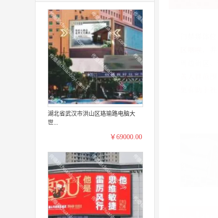
湖北省武汉市洪山区珞瑜路电脑大
世...
￥69000.00