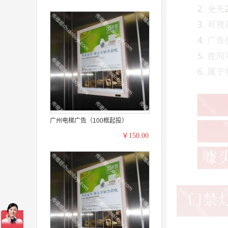
广州电梯广告（100框起投）
￥150.00