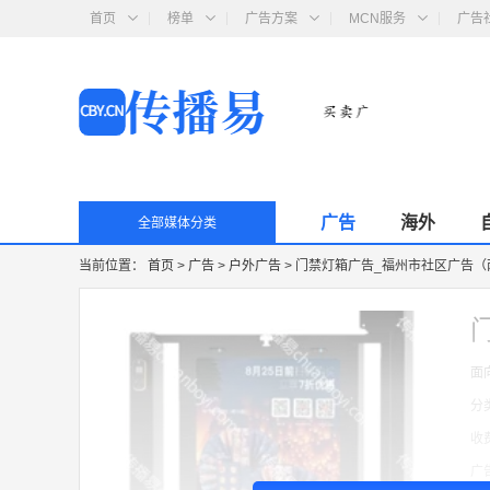
首页
榜单
广告方案
MCN服务
广告
广告
海外
全部媒体分类
当前位置：
首页
>
广告
>
户外广告
>
门禁灯箱广告_福州市社区广告（
面
分
收
广