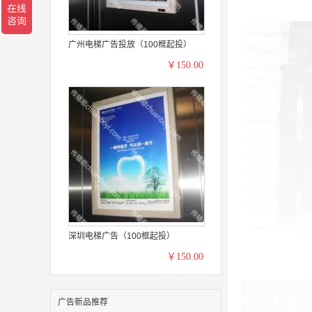
广州电梯广告投放（100框起投）
￥150.00
深圳电梯广告（100框起投）
￥150.00
广告新品推荐