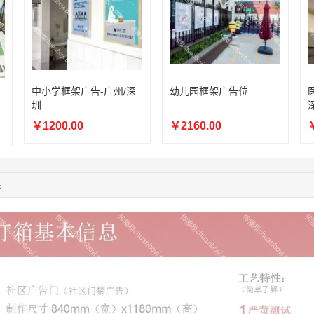
04:09:07
182****6963
联系了该媒体所在商家
11:44:28
130****3379
联系了该媒体所在商家
08:36:41
191****0991
联系了该媒体所在商家
05:24:34
186****8762
联系了该媒体所在商家
05:26:28
139****8472
联系了该媒体所在商家
中小学框架广告-广州/深
幼儿园框架广告位
02:28:16
183****1249
联系了该媒体所在商家
圳
05:13:40
159****9700
联系了该媒体所在商家
08:52:47
￥1200.00
155****6115
联系了该媒体所在商家
￥2160.00
￥
03:27:46
181****7631
联系了该媒体所在商家
03:18:49
173****0620
联系了该媒体所在商家
03:20:56
156****3374
联系了该媒体所在商家
图
03:42:33
158****0746
联系了该媒体所在商家