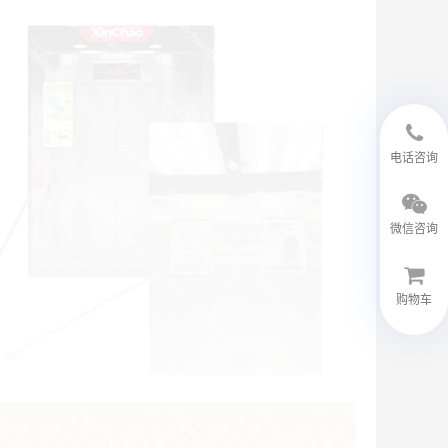
18594048543
电话咨询
微信咨询
购物车
微信客服