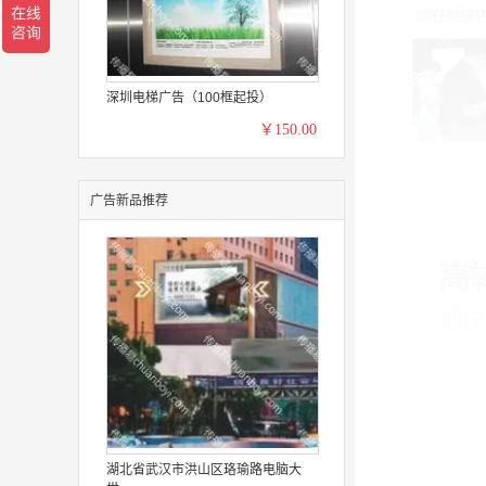
深圳电梯广告（100框起投）
￥150.00
广告新品推荐
湖北省武汉市洪山区珞瑜路电脑大