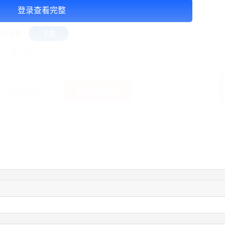
告投放注意事项：以上报价是一周一面的报价，要求两周十面起投
登录查看完整
下载
告资源表：
￥430.00
格：
加入购物车
获取底价
手
04:12:36
181****8167
联系了该媒体所在商家
04:16:44
181****0078
联系了该媒体所在商家
01:50:54
192****2334
联系了该媒体所在商家
03:40:56
157****6971
联系了该媒体所在商家
10:08:47
155****5272
联系了该媒体所在商家
02:32:27
176****3456
联系了该媒体所在商家
04:09:07
182****6963
联系了该媒体所在商家