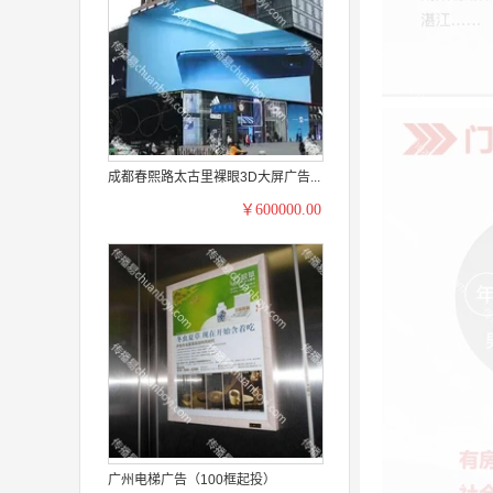
成都春熙路太古里裸眼3D大屏广告...
￥600000.00
广州电梯广告（100框起投）