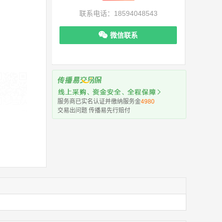
联系电话：18594048543
微信联系
服务商已实名认证并缴纳服务金
4980
交易出问题 传播易先行赔付
机下单更便捷