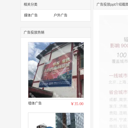
相关分类
广告投放ppt介绍截
媒体广告
户外广告
广告投放热销
墙体广告
￥35.00