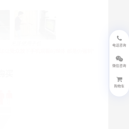
18594048543
电话咨询
微信咨询
购物车
微信客服