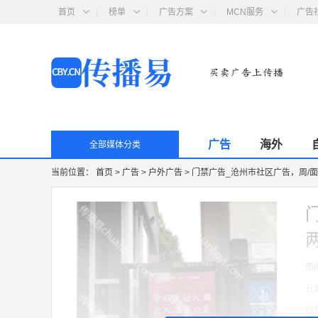
首页
榜单
广告方案
MCN服务
广告
广告
海外
全部媒体分类
当前位置：
首页
>
广告
>
户外广告
>
门禁广告_沧州市社区广告，周/面
面
分
收