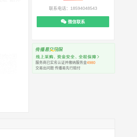
互动。我们不
联系电话：18594048543
微信联系
服务商已实名认证并缴纳服务金
4980
交易出问题 传播易先行赔付
机下单更便捷