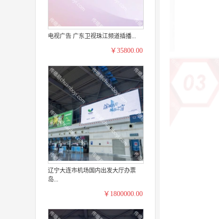
电视广告 广东卫视珠江频道插播...
￥35800.00
辽宁大连市机场国内出发大厅办票
岛...
￥1800000.00