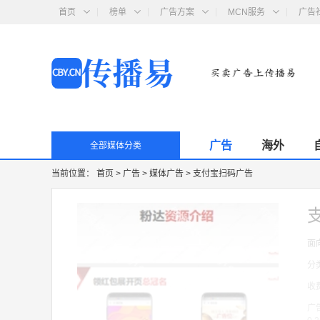
首页
榜单
广告方案
MCN服务
广告
广告
海外
全部媒体分类
当前位置：
首页
>
广告
>
媒体广告
>
支付宝扫码广告
面
分
收
广