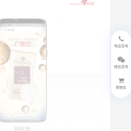
18594048543
电话咨询
微信咨询
购物车
微信客服