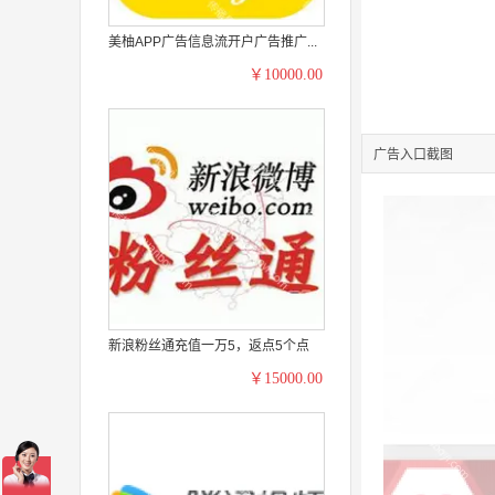
美柚APP广告信息流开户广告推广...
￥10000.00
广告入口截图
新浪粉丝通充值一万5，返点5个点
￥15000.00