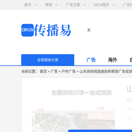
首页
榜单
广告方案
MCN服务
广告
广告
海外
全部媒体分类
当前位置：
首页
>
广告
>
户外广告
>
山东高校校园桌贴和框架广告投
面
分
收
广