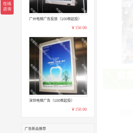
广州电梯广告投放（100框起投）
￥150.00
深圳电梯广告（100框起投）
￥150.00
广告新品推荐