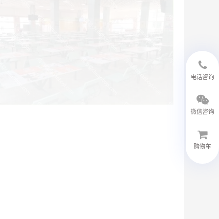
18594048543
电话咨询
微信咨询
购物车
微信客服