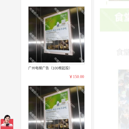
广州电梯广告（100框起投）
￥150.00