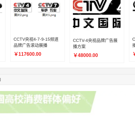
05:17:23
182****1341
联系了该媒体所在商家
03:00:41
153****4020
联系了该媒体所在商家
08:52:47
155****6115
联系了该媒体所在商家
03:27:46
181****7631
联系了该媒体所在商家
03:18:49
173****0620
联系了该媒体所在商家
CCTV央视4-7-9-15频道
03:20:56
156****3374
联系了该媒体所在商家
CCTV-4央视品牌广告展
品牌广告滚动展播
播方案
03:42:33
158****0746
联系了该媒体所在商家
01:59:39
189****2617
联系了该媒体所在商家
￥117600.00
￥
￥48000.00
12:40:20
177****7961
联系了该媒体所在商家
04:12:36
181****8167
联系了该媒体所在商家
04:16:44
181****0078
联系了该媒体所在商家
图
01:50:54
192****2334
联系了该媒体所在商家