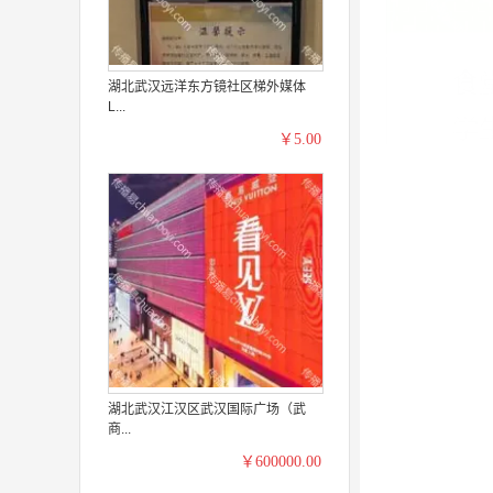
湖北武汉远洋东方镜社区梯外媒体
L...
￥5.00
湖北武汉江汉区武汉国际广场（武
商...
￥600000.00