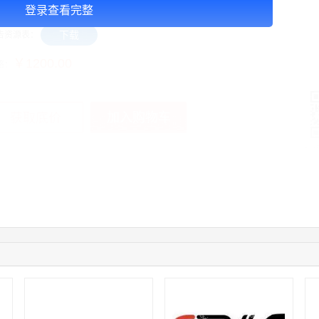
元/块/月，特惠销售，欢迎咨询。
登录查看完整
下载
告资源表：
￥1200.00
格：
加入购物车
获取底价
手
03:40:56
157****6971
联系了该媒体所在商家
10:08:47
155****5272
联系了该媒体所在商家
02:32:27
176****3456
联系了该媒体所在商家
04:09:07
182****6963
联系了该媒体所在商家
11:44:28
130****3379
联系了该媒体所在商家
08:36:41
191****0991
联系了该媒体所在商家
05:24:34
186****8762
联系了该媒体所在商家
06:11:20
166****9198
联系了该媒体所在商家