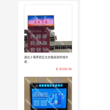
湖北十堰茅箭区北京路高架桥城市
道...
￥36500.00