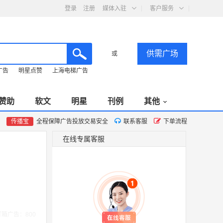
登录
注册
媒体入驻
客户服务
供需广场
或
广告
明星点赞
上海电梯广告
赞助
软文
明星
刊例
其他
传播宝
全程保障广告投放交易安全
联系客服
下单流程
在线专属客服
箱广告：800