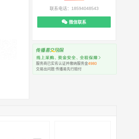
联系电话：18594048543
微信联系
服务商已实名认证并缴纳服务金
4980
机下单更便捷
交易出问题 传播易先行赔付